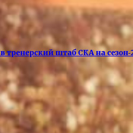
 тренерский штаб СКА на сезон‑2