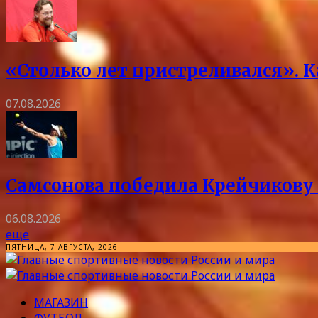
«Столько лет пристреливался». 
07.08.2026
Самсонова победила Крейчикову 
06.08.2026
еще
ПЯТНИЦА, 7 АВГУСТА, 2026
МАГАЗИН