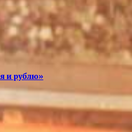
 я и рублю»