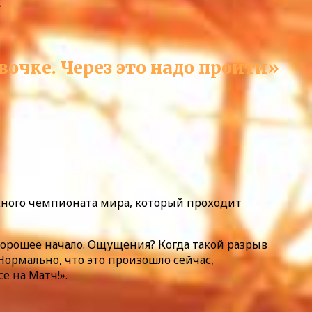
»
очке. Через это надо пройти»
ного чемпионата мира, который проходит
Хорошее начало. Ощущения? Когда такой разрыв
Нормально, что это произошло сейчас,
е на Матч!».