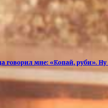
 говорил мне: «Копай, руби». Ну