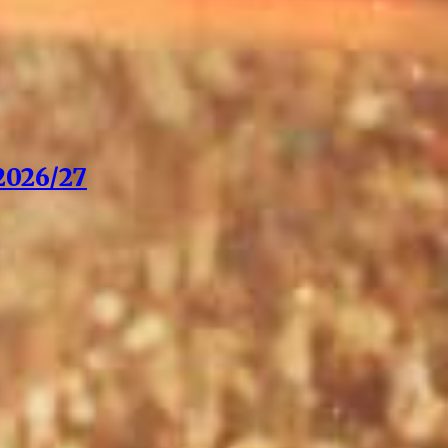
026/27