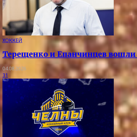
ХОККЕЙ
Терещенко и Епанчинцев вошли в
04.08.2026
31