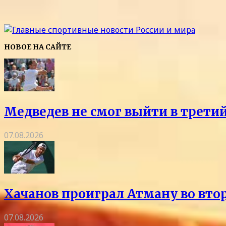
НОВОЕ НА САЙТЕ
Медведев не смог выйти в трети
07.08.2026
Хачанов проиграл Атману во вто
07.08.2026