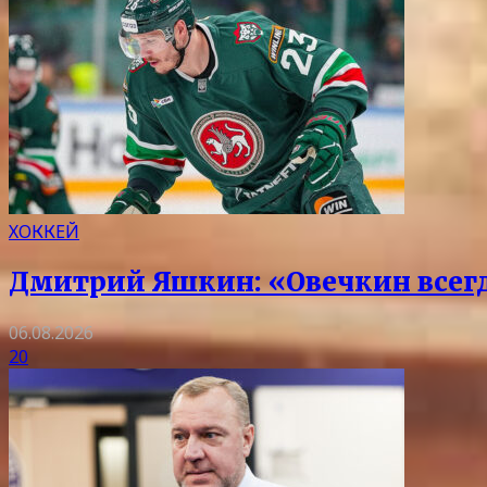
ХОККЕЙ
Дмитрий Яшкин: «Овечкин всегда
06.08.2026
20