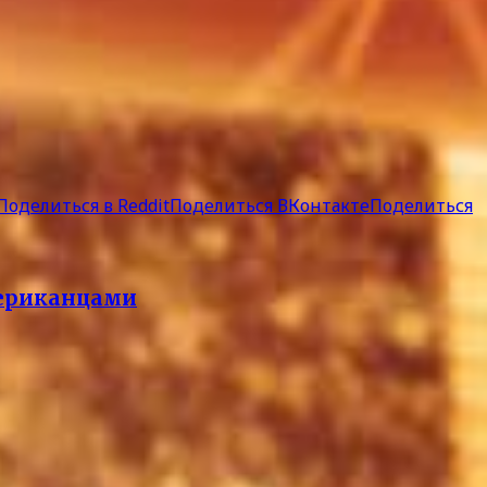
Поделиться в Reddit
Поделиться ВКонтакте
Поделиться
мериканцами