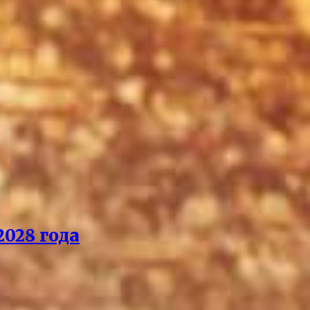
028 года