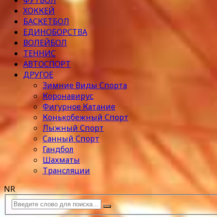
ФУТБОЛ
ХОККЕЙ
БАСКЕТБОЛ
ЕДИНОБОРСТВА
ВОЛЕЙБОЛ
ТЕННИС
АВТОСПОРТ
ДРУГОЕ
Зимние Виды Спорта
Коронавирус
Фигурное Катание
Конькобежный Спорт
Лыжный Спорт
Санный Спорт
Гандбол
Шахматы
Трансляции
NR