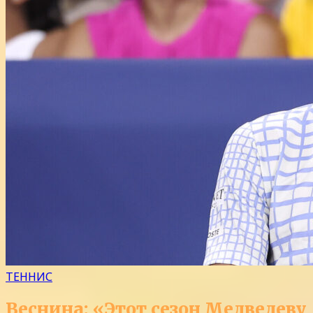
ТЕННИС
Веснина: «Этот сезон Медведеву