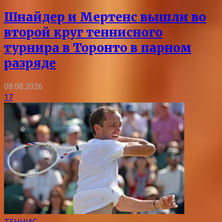
Шнайдер и Мертенс вышли во
второй круг теннисного
турнира в Торонто в парном
разряде
08.08.2026
17