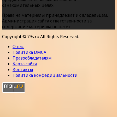
ознакомительных целях.
Права на материалы принадлежат их владельцам.
Администрация сайта ответственности за
содержание материала не несет.
Copyright © 79s.ru All Rights Reserved.
О нас
Политика DMCA
Правообладателям
Карта сайта
Контакты
Политика конфедициальности