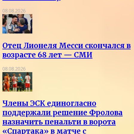
08.08.2026
Отец Лионеля Месси скончался в
возрасте 68 лет — СМИ
08.08.2026
Члены ЭСК единогласно
поддержали решение Фролова
назначить пенальти в ворота
«Спартака» в матче с