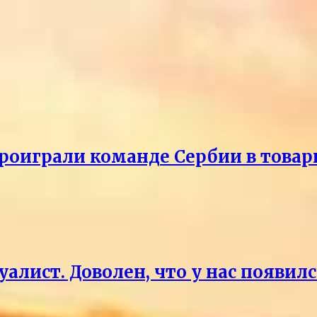
проиграли команде Сербии в това
уалист. Доволен, что у нас появи