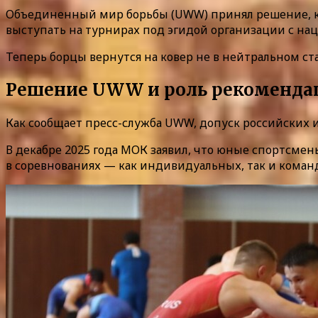
Объединенный мир борьбы (UWW) принял решение, ко
выступать на турнирах под эгидой организации с нац
Теперь борцы вернутся на ковер не в нейтральном с
Решение UWW и роль рекоменд
Как сообщает пресс-служба UWW, допуск российских 
В декабре 2025 года МОК заявил, что юные спортсме
в соревнованиях — как индивидуальных, так и коман