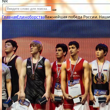
NR
Главная
Единоборства
Важнейшая победа России. Наши