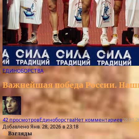
ЕДИНОБОРСТВА
Важнейшая победа России. Наш
42 просмотров
Единоборства
Нет комментариев
28.01.
Добавлено
Янв. 28, 2026 в 23:18
42
Взгляды