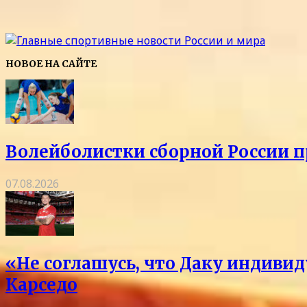
НОВОЕ НА САЙТЕ
Волейболистки сборной России 
07.08.2026
«Не соглашусь, что Даку индивид
Карседо