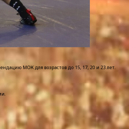
дацию МОК для возрастов до 15, 17, 20 и 23 лет.
ми.