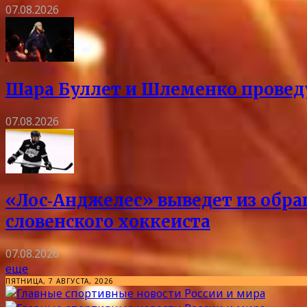
07.08.2026
Шара Буллет и Шлеменко проведу
07.08.2026
«Лос‑Анджелес» выведет из обра
словенского хоккеиста
07.08.2026
еще
ПЯТНИЦА, 7 АВГУСТА, 2026