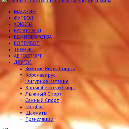
МАГАЗИН
ФУТБОЛ
ХОККЕЙ
БАСКЕТБОЛ
ЕДИНОБОРСТВА
ВОЛЕЙБОЛ
ТЕННИС
АВТОСПОРТ
ДРУГОЕ
Зимние Виды Спорта
Коронавирус
Фигурное Катание
Конькобежный Спорт
Лыжный Спорт
Санный Спорт
Гандбол
Шахматы
Трансляции