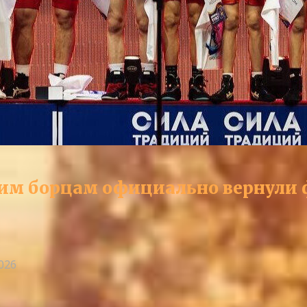
им борцам официально вернули ф
2026