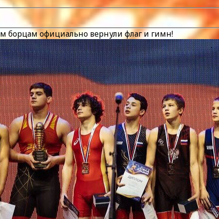
м борцам официально вернули флаг и гимн!