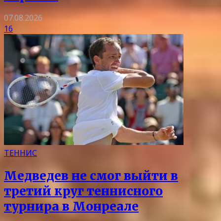
07.08.2026
16
ТЕННИС
Медведев не смог выйти в
третий круг теннисного
турнира в Монреале