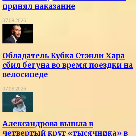
принял наказание
07.08.2026
Обладатель Кубка Стэнли Хара
сбил бегуна во время поездки на
велосипеде
07.08.2026
Александрова вышла в
четвертый круг «тысячника» в