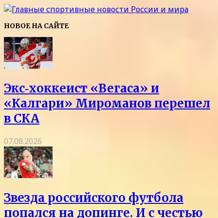
НОВОЕ НА САЙТЕ
Экс‑хоккеист «Вегаса» и
«Калгари» Мироманов перешел
в СКА
07.08.2026
Звезда российского футбола
попался на допинге. И с честью