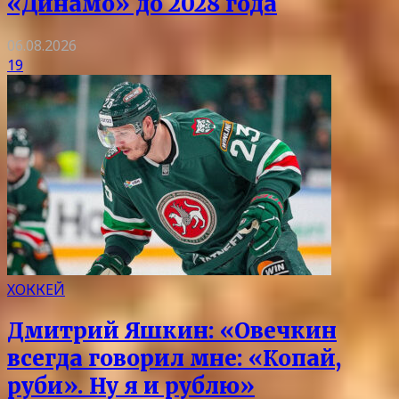
«Динамо» до 2028 года
06.08.2026
19
ХОККЕЙ
Дмитрий Яшкин: «Овечкин
всегда говорил мне: «Копай,
руби». Ну я и рублю»