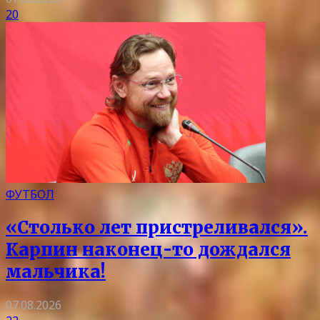
20
ФУТБОЛ
«Столько лет пристреливался».
Карпин наконец-то дождался
мальчика!
07.08.2026