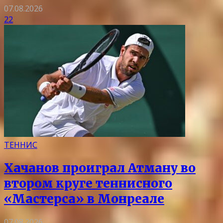
07.08.2026
22
ТЕННИС
Хачанов проиграл Атману во
втором круге теннисного
«Мастерса» в Монреале
07.08.2026