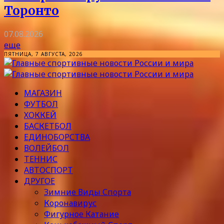
Торонто
07.08.2026
еще
ПЯТНИЦА, 7 АВГУСТА, 2026
МАГАЗИН
ФУТБОЛ
ХОККЕЙ
БАСКЕТБОЛ
ЕДИНОБОРСТВА
ВОЛЕЙБОЛ
ТЕННИС
АВТОСПОРТ
ДРУГОЕ
Зимние Виды Спорта
Коронавирус
Фигурное Катание