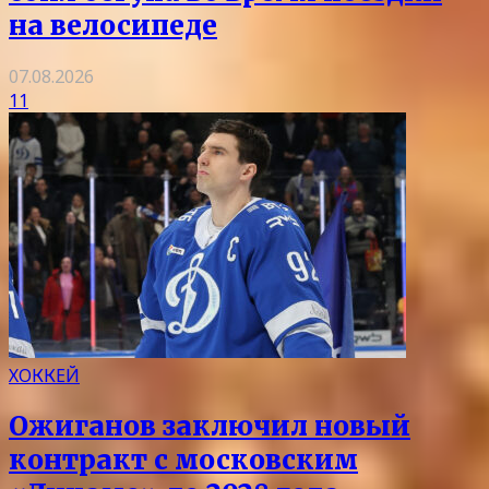
на велосипеде
07.08.2026
11
ХОККЕЙ
Ожиганов заключил новый
контракт с московским