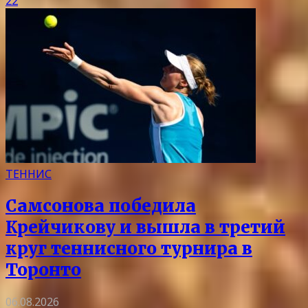
22
ТЕННИС
Самсонова победила
Крейчикову и вышла в третий
круг теннисного турнира в
Торонто
06.08.2026