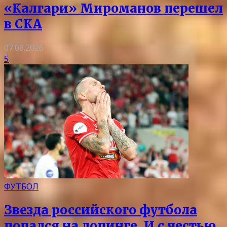
«Калгари» Мироманов перешел
в СКА
07.08.2026
5
ФУТБОЛ
Звезда российского футбола
попался на допинге. И с честью