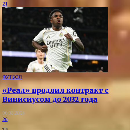
21
ФУТБОЛ
«Реал» продлил контракт с
Винисиусом до 2032 года
06.08.2026
26
TF