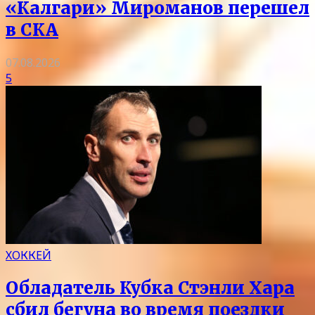
«Калгари» Мироманов перешел
в СКА
07.08.2026
5
ХОККЕЙ
Обладатель Кубка Стэнли Хара
сбил бегуна во время поездки