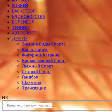
ФУТБОЛ
ХОККЕЙ
БАСКЕТБОЛ
ЕДИНОБОРСТВА
ВОЛЕЙБОЛ
ТЕННИС
АВТОСПОРТ
ДРУГОЕ
Зимние Виды Спорта
Коронавирус
Фигурное Катание
Конькобежный Спорт
Лыжный Спорт
Санный Спорт
Гандбол
Шахматы
Трансляции
NR