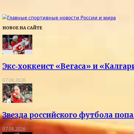
НОВОЕ НА САЙТЕ
Экс‑хоккеист «Вегаса» и «Калга
07.08.2026
Звезда российского футбола попа
07.08.2026