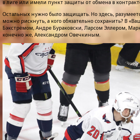
в лиге или имели пункт защиты от обмена в контракте
Остальных нужно было защищать. Но здесь, разумеет
можно рискнуть, а кого обязательно сохранить? В «В
Бэкстрёмом, Андре Бураковски, Ларсом Эллером, Ма
конечно же, Александром Овечкиным.