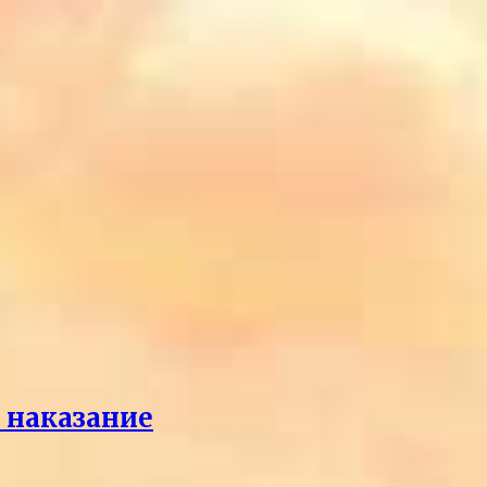
л наказание