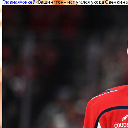
Главная
Хоккей
«Вашингтон» испугался ухода Овечкина.