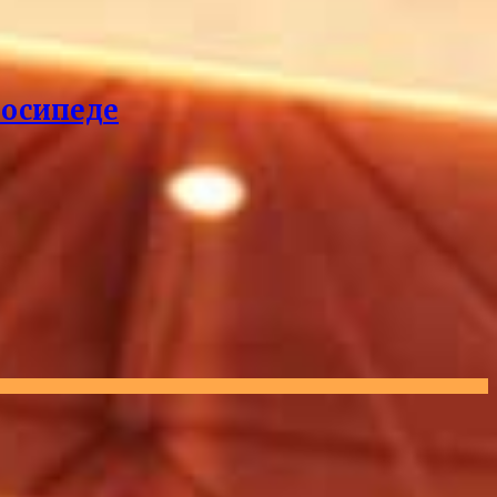
лосипеде