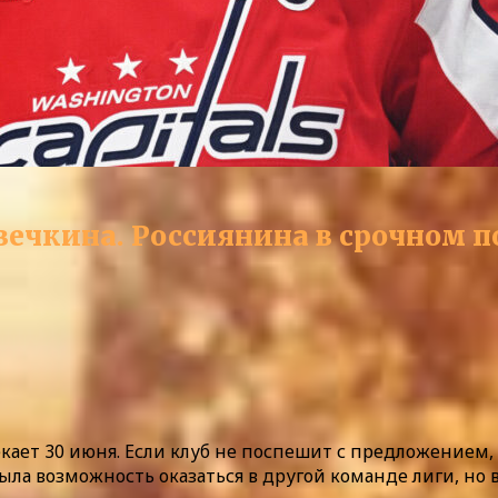
ечкина. Россиянина в срочном п
кает 30 июня. Если клуб не поспешит с предложением,
ыла возможность оказаться в другой команде лиги, но 