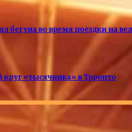
ил бегуна во время поездки на ве
 круг «тысячника» в Торонто