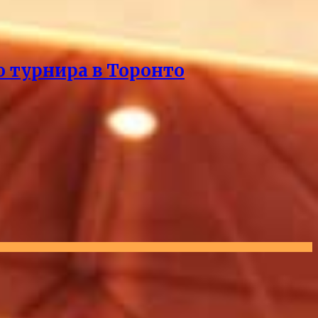
о турнира в Торонто