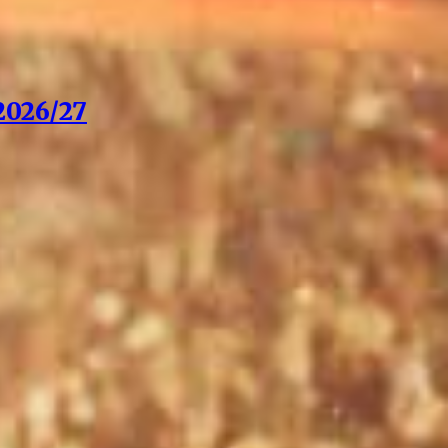
026/27