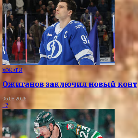
ХОККЕЙ
Ожиганов заключил новый контр
06.08.2026
17