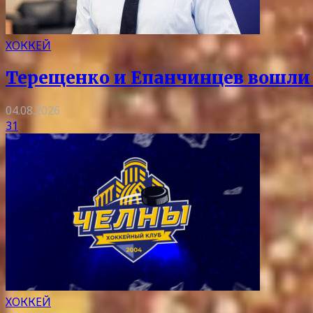
ХОККЕЙ
Терещенко и Епанчинцев вошли в
04.08.2026
31
ХОККЕЙ