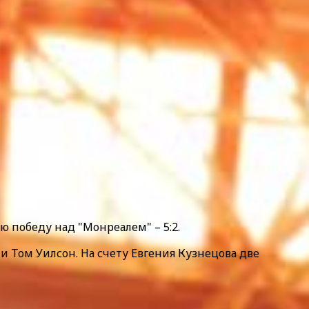
ю победу над "Монреалем" – 5:2.
и Том Уилсон. На счету Евгения Кузнецова две