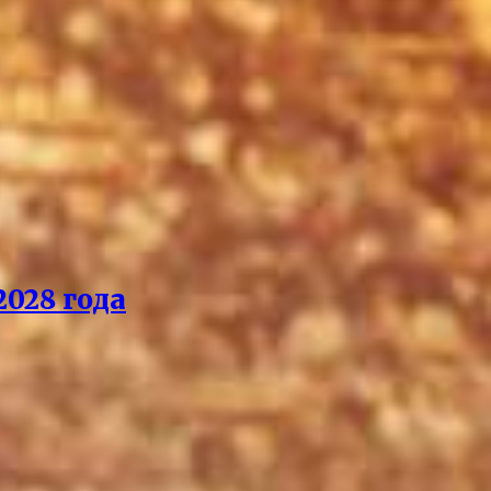
028 года