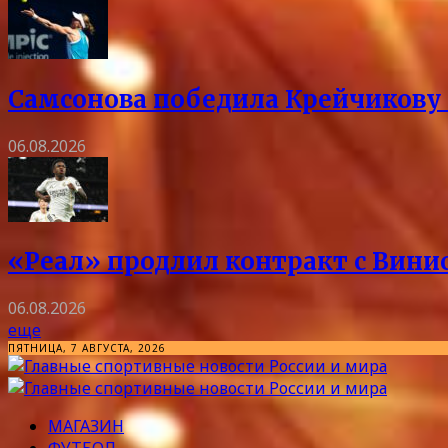
Самсонова победила Крейчикову 
06.08.2026
«Реал» продлил контракт с Винис
06.08.2026
еще
ПЯТНИЦА, 7 АВГУСТА, 2026
МАГАЗИН