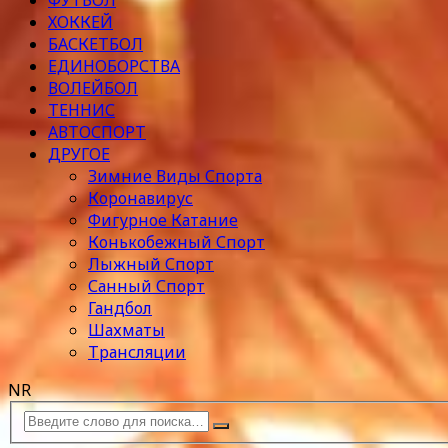
ФУТБОЛ
ХОККЕЙ
БАСКЕТБОЛ
ЕДИНОБОРСТВА
ВОЛЕЙБОЛ
ТЕННИС
АВТОСПОРТ
ДРУГОЕ
Зимние Виды Спорта
Коронавирус
Фигурное Катание
Конькобежный Спорт
Лыжный Спорт
Санный Спорт
Гандбол
Шахматы
Трансляции
NR