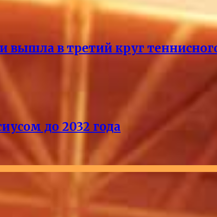
и вышла в третий круг теннисног
иусом до 2032 года