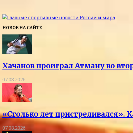
НОВОЕ НА САЙТЕ
Хачанов проиграл Атману во вто
07.08.2026
«Столько лет пристреливался». 
07.08.2026