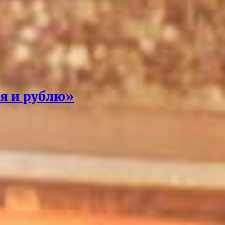
 я и рублю»