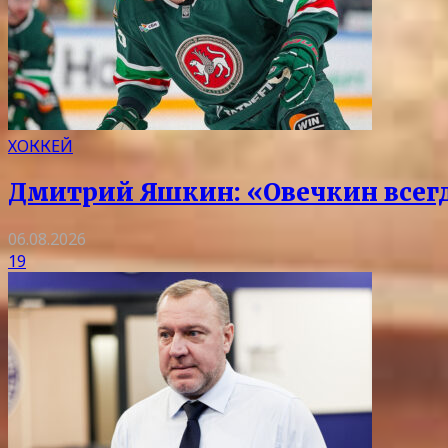
ХОККЕЙ
Дмитрий Яшкин: «Овечкин всегда
06.08.2026
19