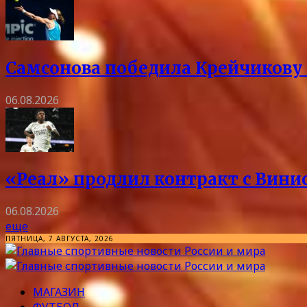
Самсонова победила Крейчикову 
06.08.2026
«Реал» продлил контракт с Винис
06.08.2026
еще
ПЯТНИЦА, 7 АВГУСТА, 2026
МАГАЗИН