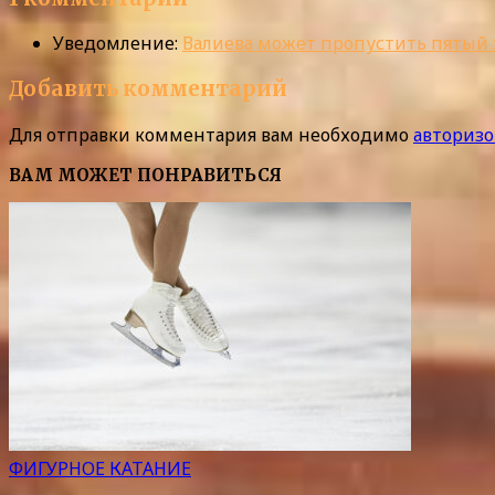
Уведомление:
Валиева может пропустить пятый э
Добавить комментарий
Для отправки комментария вам необходимо
авторизо
ВАМ МОЖЕТ ПОНРАВИТЬСЯ
ФИГУРНОЕ КАТАНИЕ