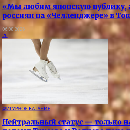
«Мы любим японскую публику, а
россиян на «Челленджере» в Ток
06.08.2026
26
ФИГУРНОЕ КАТАНИЕ
Нейтральный статус — только на