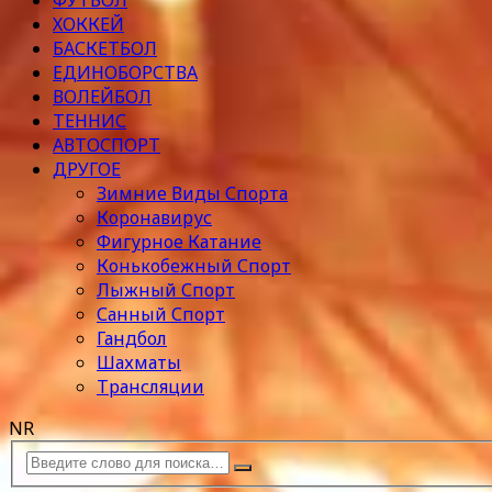
ФУТБОЛ
ХОККЕЙ
БАСКЕТБОЛ
ЕДИНОБОРСТВА
ВОЛЕЙБОЛ
ТЕННИС
АВТОСПОРТ
ДРУГОЕ
Зимние Виды Спорта
Коронавирус
Фигурное Катание
Конькобежный Спорт
Лыжный Спорт
Санный Спорт
Гандбол
Шахматы
Трансляции
NR