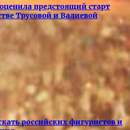
 оценила предстоящий старт
стве Трусовой и Валиевой
ускать российских фигуристов и