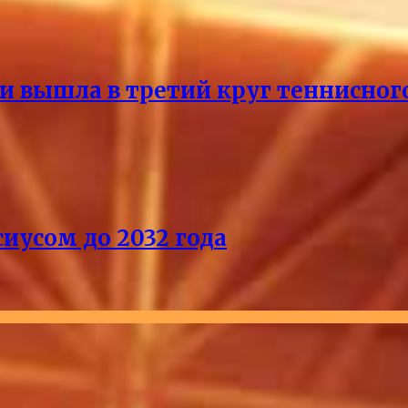
и вышла в третий круг теннисног
иусом до 2032 года