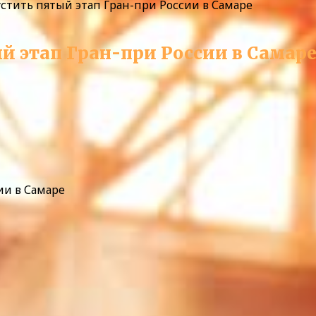
стить пятый этап Гран-при России в Самаре
й этап Гран-при России в Самар
ии в Самаре