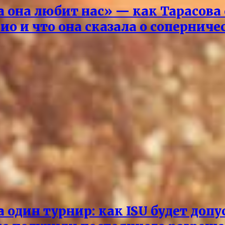
 она любит нас» — как Тарасова
ио и что она сказала о соперниче
 один турнир: как ISU будет доп