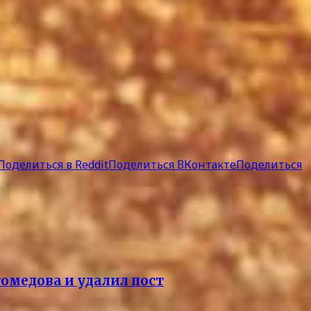
Поделиться в Reddit
Поделиться ВКонтакте
Поделиться
омедова и удалил пост