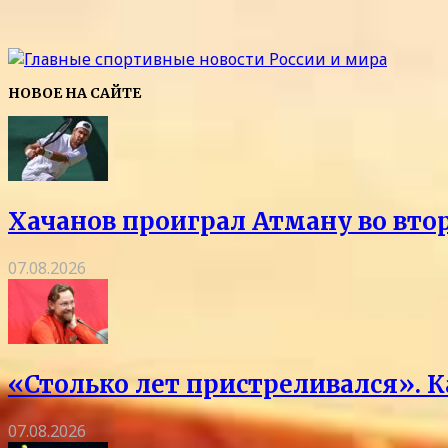
НОВОЕ НА САЙТЕ
Хачанов проиграл Атману во вто
07.08.2026
«Столько лет пристреливался». 
07.08.2026