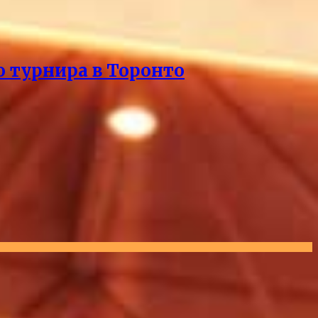
о турнира в Торонто