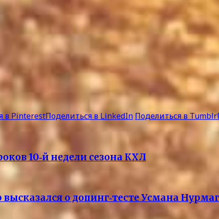
 в Pinterest
Поделиться в LinkedIn
Поделиться в Tumblr
оков 10‑й недели сезона КХЛ
высказался о допинг‑тесте Усмана Нурмаг