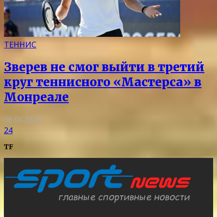
ТЕННИС
Зверев не смог выйти в третий
круг теннисного «Мастерса» в
Монреале
06.08.2026
24
TF