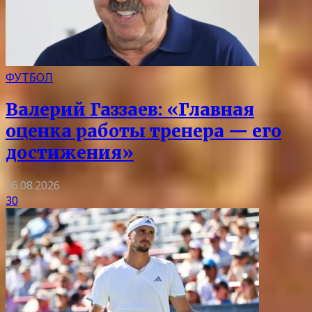
ФУТБОЛ
Валерий Газзаев: «Главная
оценка работы тренера — его
достижения»
06.08.2026
30