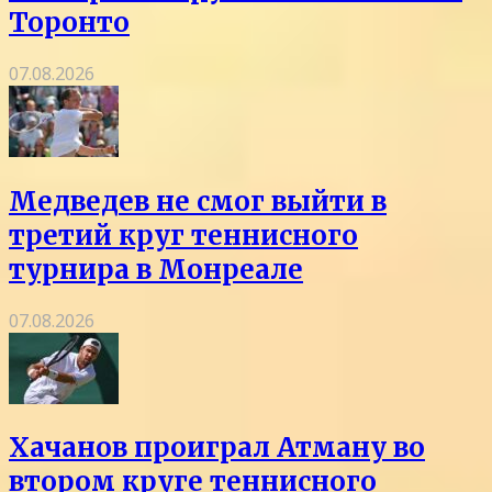
Торонто
07.08.2026
Медведев не смог выйти в
третий круг теннисного
турнира в Монреале
07.08.2026
Хачанов проиграл Атману во
втором круге теннисного