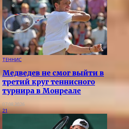
ТЕННИС
Медведев не смог выйти в
третий круг теннисного
турнира в Монреале
07.08.2026
21