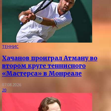
ТЕННИС
Хачанов проиграл Атману во
втором круге теннисного
«Мастерса» в Монреале
07.08.2026
20