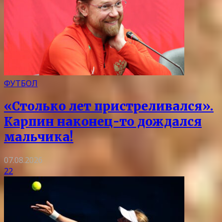
ФУТБОЛ
«Столько лет пристреливался».
Карпин наконец-то дождался
мальчика!
07.08.2026
22