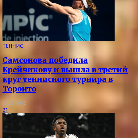
ТЕННИС
Самсонова победила
Крейчикову и вышла в третий
круг теннисного турнира в
Торонто
06.08.2026
21