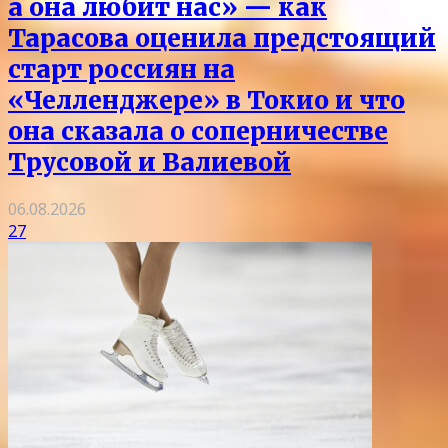
а она любит нас» — как
Тарасова оценила предстоящий
старт россиян на
«Челленджере» в Токио и что
она сказала о соперничестве
Трусовой и Валиевой
06.08.2026
27