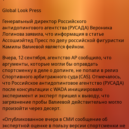
Global Look Press
Генеральный директор Российского
антидопингового агентства (РУСАДА) Вероника
Логинова заявила, что информация в статье
Ассошиэйтед Пресс по делу российской фигуристки
Камилы Валиевой является фейком.
Вчера, 12 сентября, агентство AP сообщило, что
аргументы, которые могли бы оправдать
спортсменку в деле о допинге, не попали в релиз
Спортивного арбитражного суда (CAS). Отмечалось,
что Российское антидопинговое агентство (РУСАДА)
после консультации с WADA инициировало
эксперимент и эксперт пришел к выводу, что
загрязнение пробы Валиевой действительно могло
произойти через десерт.
«Опубликованное вчера в СМИ сообщение об
экспертной оценке в пользу версии спортсменки не