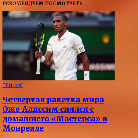
РЕКОМЕНДУЕМ ПОСМОТРЕТЬ
ТЕННИС
Четвертая ракетка мира
Оже‑Аляссим снялся с
домашнего «Мастерса» в
Монреале