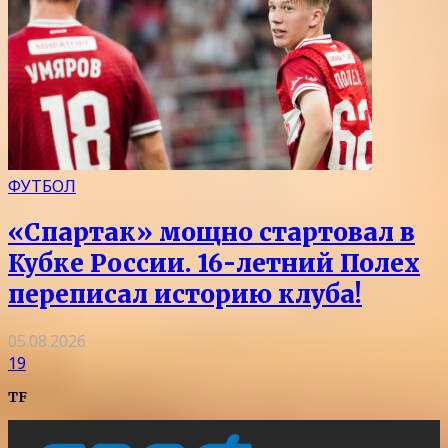
ФУТБОЛ
«Спартак» мощно стартовал в
Кубке России. 16-летний Полех
переписал историю клуба!
05.08.2026
19
TF