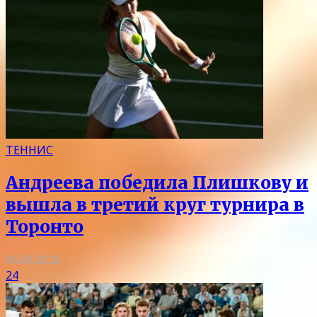
ТЕННИС
Андреева победила Плишкову и
вышла в третий круг турнира в
Торонто
06.08.2026
24