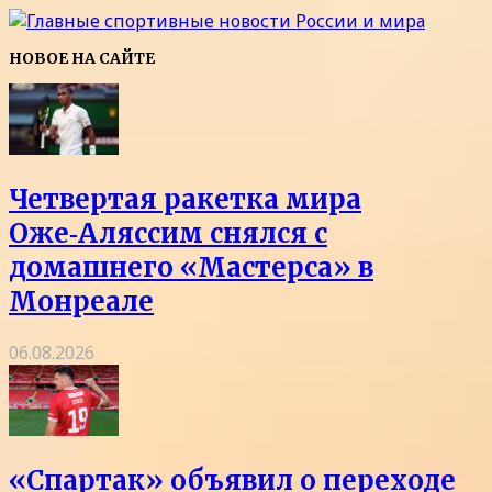
НОВОЕ НА САЙТЕ
Четвертая ракетка мира
Оже‑Аляссим снялся с
домашнего «Мастерса» в
Монреале
06.08.2026
«Спартак» объявил о переходе