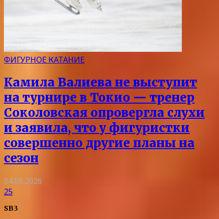
ФИГУРНОЕ КАТАНИЕ
Камила Валиева не выступит
на турнире в Токио — тренер
Соколовская опровергла слухи
и заявила, что у фигуристки
совершенно другие планы на
сезон
04.08.2026
25
SB3