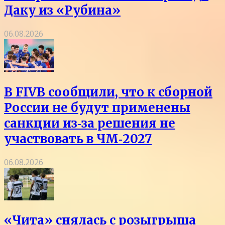
Даку из «Рубина»
06.08.2026
В FIVB сообщили, что к сборной
России не будут применены
санкции из‑за решения не
участвовать в ЧМ‑2027
06.08.2026
«Чита» снялась с розыгрыша