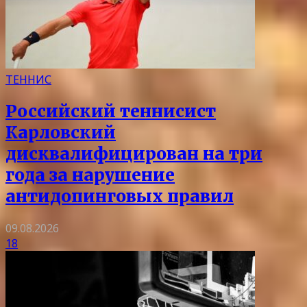
ТЕННИС
Российский теннисист
Карловский
дисквалифицирован на три
года за нарушение
антидопинговых правил
09.08.2026
18