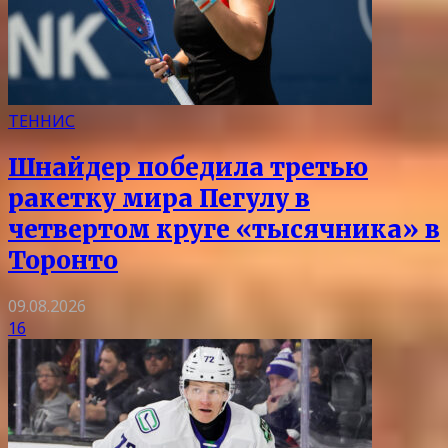
ТЕННИС
Шнайдер победила третью
ракетку мира Пегулу в
четвертом круге «тысячника» в
Торонто
09.08.2026
16