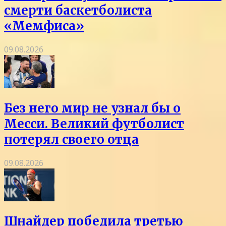
смерти баскетболиста
«Мемфиса»
09.08.2026
Без него мир не узнал бы о
Месси. Великий футболист
потерял своего отца
09.08.2026
Шнайдер победила третью