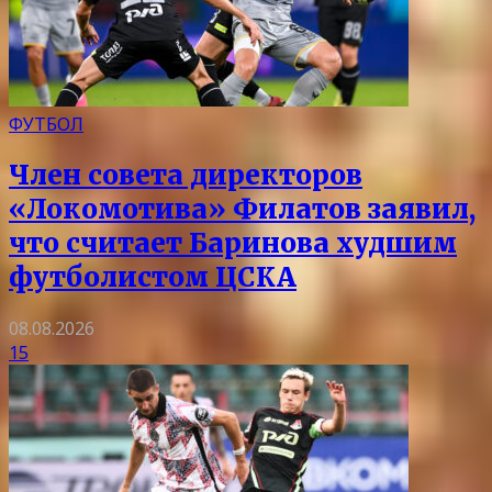
ФУТБОЛ
Член совета директоров
«Локомотива» Филатов заявил,
что считает Баринова худшим
футболистом ЦСКА
08.08.2026
15