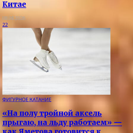
Китае
08.08.2026
22
ФИГУРНОЕ КАТАНИЕ
«На полу тройной аксель
прыгаю, на льду работаем» —
как Яметова готовится к