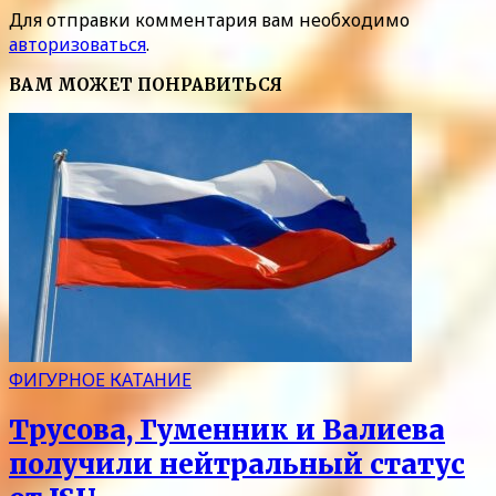
Для отправки комментария вам необходимо
авторизоваться
.
ВАМ МОЖЕТ ПОНРАВИТЬСЯ
ФИГУРНОЕ КАТАНИЕ
Трусова, Гуменник и Валиева
получили нейтральный статус