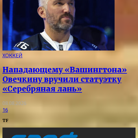
ХОККЕЙ
Нападающему «Вашингтона»
Овечкину вручили статуэтку
«Серебряная лань»
08.08.2026
16
TF