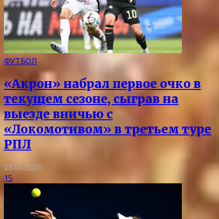
ФУТБОЛ
«Акрон» набрал первое очко в
текущем сезоне, сыграв на
выезде вничью с
«Локомотивом» в третьем туре
РПЛ
08.08.2026
15