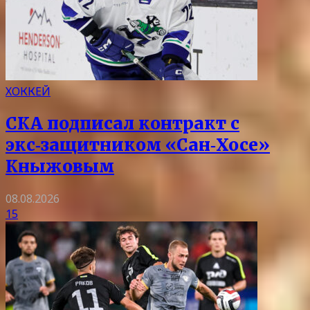
ХОККЕЙ
СКА подписал контракт с
экс‑защитником «Сан‑Хосе»
Кныжовым
08.08.2026
15