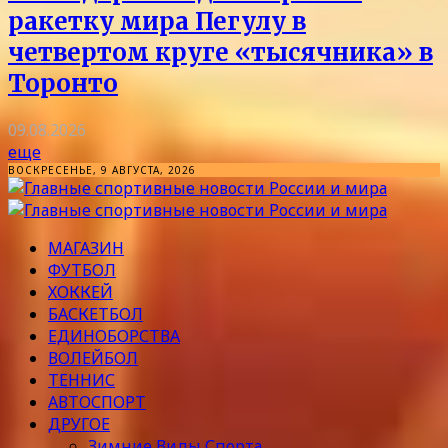
ракетку мира Пегулу в
четвертом круге «тысячника» в
Торонто
09.08.2026
еще
ВОСКРЕСЕНЬЕ, 9 АВГУСТА, 2026
МАГАЗИН
ФУТБОЛ
ХОККЕЙ
БАСКЕТБОЛ
ЕДИНОБОРСТВА
ВОЛЕЙБОЛ
ТЕННИС
АВТОСПОРТ
ДРУГОЕ
Зимние Виды Спорта