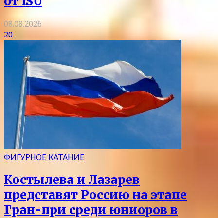
от ISU
08.08.2026
20
ФИГУРНОЕ КАТАНИЕ
Костылева и Лазарев
представят Россию на этапе
Гран-при среди юниоров в