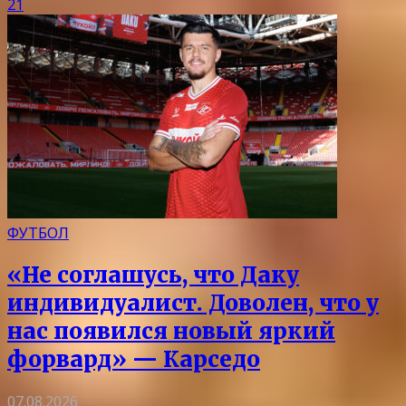
21
ФУТБОЛ
«Не соглашусь, что Даку
индивидуалист. Доволен, что у
нас появился новый яркий
форвард» — Карседо
07.08.2026