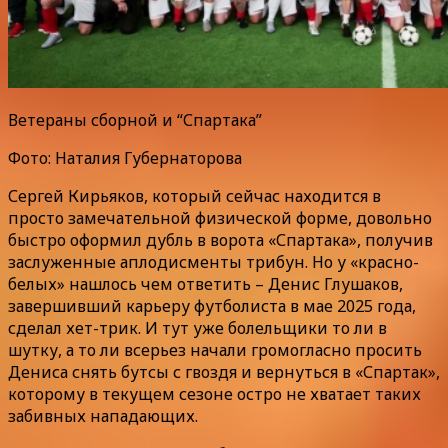
Ветераны сборной и “Спартака”
Фото: Наталия Губернаторова
Сергей Кирьяков, который сейчас находится в
просто замечательной физической форме, довольно
быстро оформил дубль в ворота «Спартака», получив
заслуженные аплодисменты трибун. Но у «красно-
белых» нашлось чем ответить – Денис Глушаков,
завершивший карьеру футболиста в мае 2025 года,
сделал хет-трик. И тут уже болельщики то ли в
шутку, а то ли всерьез начали громогласно просить
Дениса снять бутсы с гвоздя и вернуться в «Спартак»,
которому в текущем сезоне остро не хватает таких
забивных нападающих.