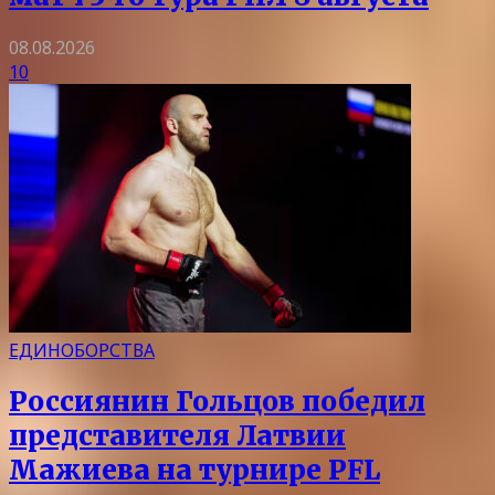
08.08.2026
10
ЕДИНОБОРСТВА
Россиянин Гольцов победил
представителя Латвии
Мажиева на турнире PFL