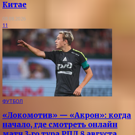
Китае
08.08.2026
11
ФУТБОЛ
«Локомотив» — «Акрон»: когда
начало, где смотреть онлайн
матч 3‑го тура РПЛ 8 августа