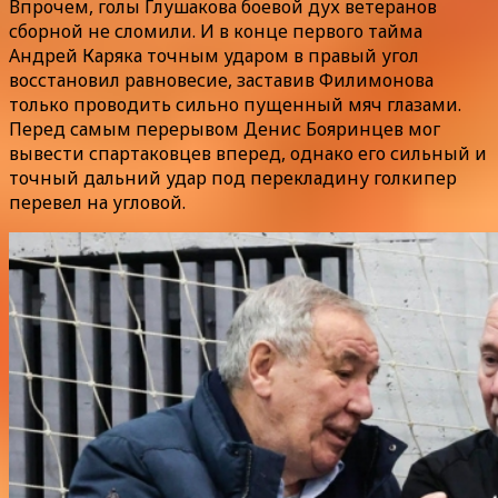
Впрочем, голы Глушакова боевой дух ветеранов
сборной не сломили. И в конце первого тайма
Андрей Каряка точным ударом в правый угол
восстановил равновесие, заставив Филимонова
только проводить сильно пущенный мяч глазами.
Перед самым перерывом Денис Бояринцев мог
вывести спартаковцев вперед, однако его сильный и
точный дальний удар под перекладину голкипер
перевел на угловой.