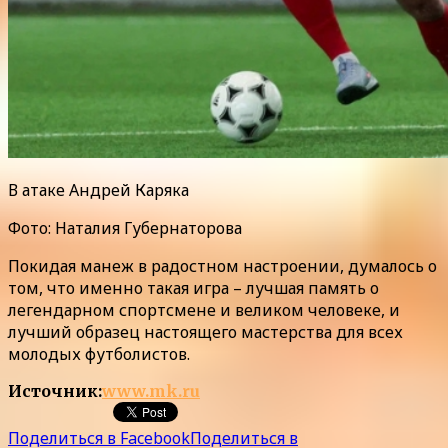
В атаке Андрей Каряка
Фото: Наталия Губернаторова
Покидая манеж в радостном настроении, думалось о
том, что именно такая игра – лучшая память о
легендарном спортсмене и великом человеке, и
лучший образец настоящего мастерства для всех
молодых футболистов.
Источник:
www.mk.ru
Поделиться в Facebook
Поделиться в