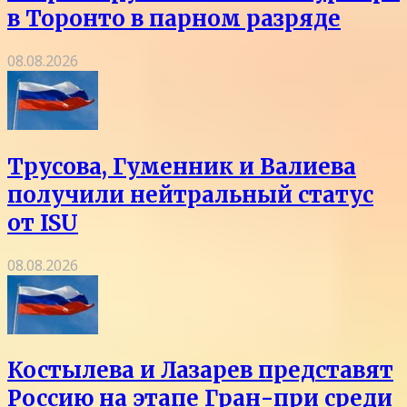
в Торонто в парном разряде
08.08.2026
Трусова, Гуменник и Валиева
получили нейтральный статус
от ISU
08.08.2026
Костылева и Лазарев представят
Россию на этапе Гран-при среди