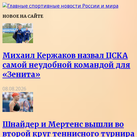
НОВОЕ НА САЙТЕ
Михаил Кержаков назвал ЦСКА
самой неудобной командой для
«Зенита»
08.08.2026
Шнайдер и Мертенс вышли во
второй круг теннисного турнира