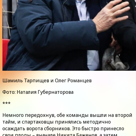
Шамиль Тарпищев и Олег Романцев
Фото: Наталия Губернаторова
***
Немного передохнув, обе команды вышли на второй
тайм, и спартаковцы принялись методично
осаждать ворота сборников. Это быстро принесло
свои плоды – вначале Никита Баженов, а затем