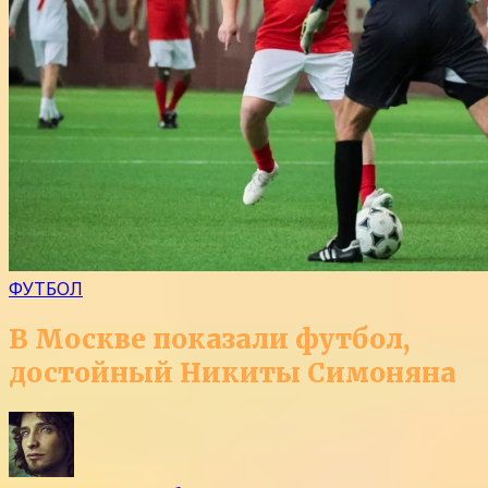
ФУТБОЛ
В Москве показали футбол,
достойный Никиты Симоняна