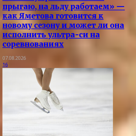
прыгаю, на льду работаем» —
как Яметова готовится к
новому сезону и может ли она
исполнить ультра-си на
соревнованиях
07.08.2026
16