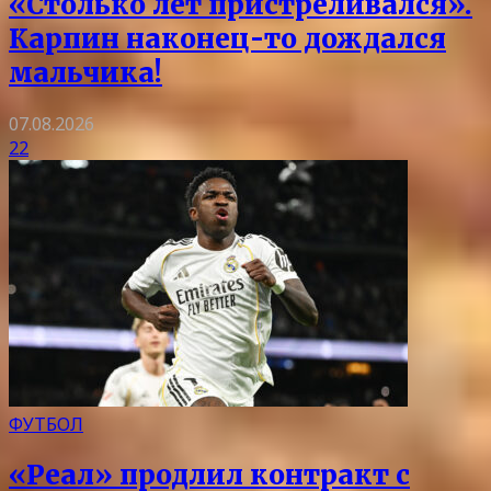
«Столько лет пристреливался».
Карпин наконец-то дождался
мальчика!
07.08.2026
22
ФУТБОЛ
«Реал» продлил контракт с