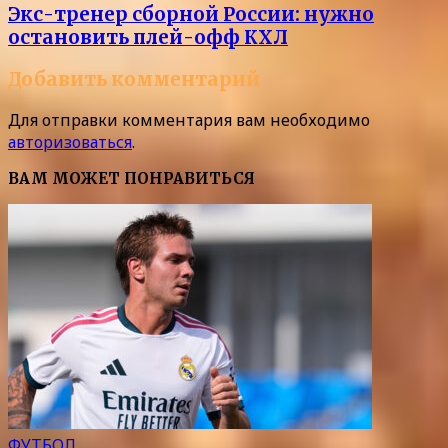
Экс-тренер сборной России: нужно
остановить плей-офф КХЛ
Добавить комментарий
Для отправки комментария вам необходимо
авторизоваться
.
ВАМ МОЖЕТ ПОНРАВИТЬСЯ
ФУТБОЛ