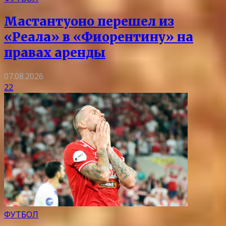
Мастантуоно перешел из
«Реала» в «Фиорентину» на
правах аренды
07.08.2026
22
ФУТБОЛ