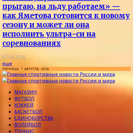
прыгаю, на льду работаем» —
как Яметова готовится к новому
сезону и может ли она
исполнить ультра-си на
соревнованиях
07.08.2026
еще
ПЯТНИЦА, 7 АВГУСТА, 2026
МАГАЗИН
ФУТБОЛ
ХОККЕЙ
БАСКЕТБОЛ
ЕДИНОБОРСТВА
ВОЛЕЙБОЛ
ТЕННИС