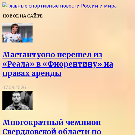
НОВОЕ НА САЙТЕ
Мастантуоно перешел из
«Реала» в «Фиорентину» на
правах аренды
07.08.2026
Многократный чемпион
Свердловской области по