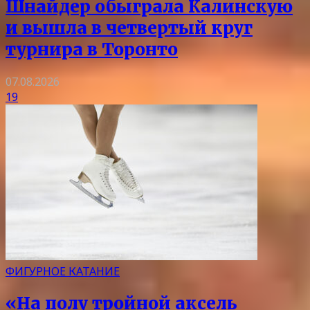
Шнайдер обыграла Калинскую
и вышла в четвертый круг
турнира в Торонто
07.08.2026
19
ФИГУРНОЕ КАТАНИЕ
«На полу тройной аксель