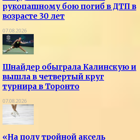
рукопашному бою погиб в ДТП в
возрасте 30 лет
07.08.2026
Шнайдер обыграла Калинскую и
вышла в четвертый круг
турнира в Торонто
07.08.2026
«На полу тройной аксель