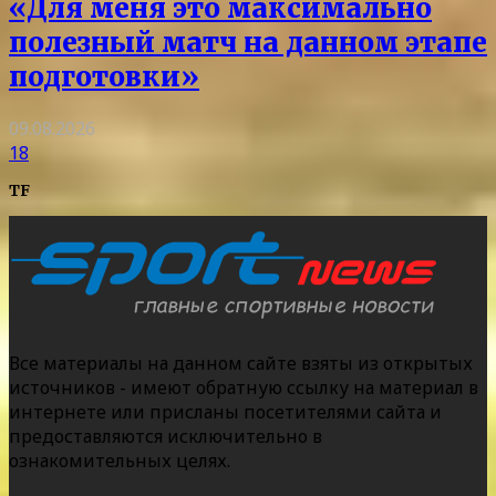
«Для меня это максимально
полезный матч на данном этапе
подготовки»
09.08.2026
18
TF
Все материалы на данном сайте взяты из открытых
источников - имеют обратную ссылку на материал в
интернете или присланы посетителями сайта и
предоставляются исключительно в
ознакомительных целях.