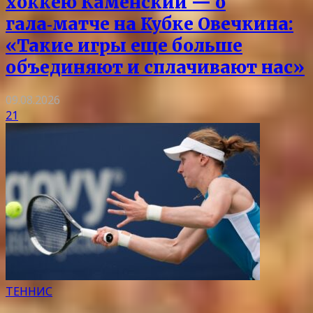
хоккею Каменский — о
гала‑матче на Кубке Овечкина:
«Такие игры еще больше
объединяют и сплачивают нас»
09.08.2026
21
ТЕННИС