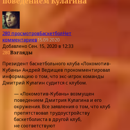
поведением Кулагина
280 просмотров
Баскетбол
Нет
комментариев
15.09.2020
Добавлено
Сен. 15, 2020 в 12:33
280
Взгляды
Президент баскетбольного клуба «Локомотив-
Кубань» Андрей Ведищев прокомментировал
информацию о том, что экс-игрок команды
Дмитрий Кулагин судится с клубом.
— «Локомотив-Кубань» возмущен
поведением Дмитрия Кулагина и его
окружения. Все заявления о том, что клуб
препятствовал трудоустройству
баскетболиста в другой клуб,
не соответствуют