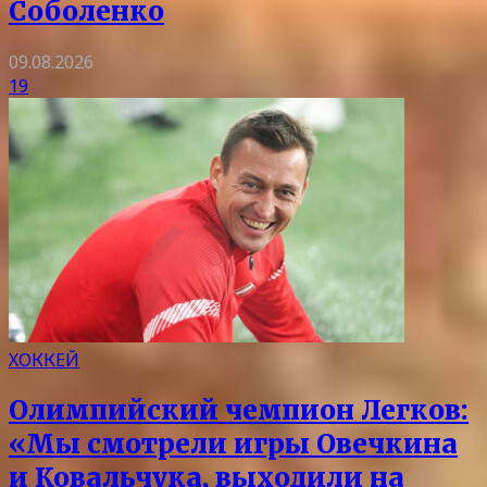
Соболенко
09.08.2026
19
ХОККЕЙ
Олимпийский чемпион Легков:
«Мы смотрели игры Овечкина
и Ковальчука, выходили на