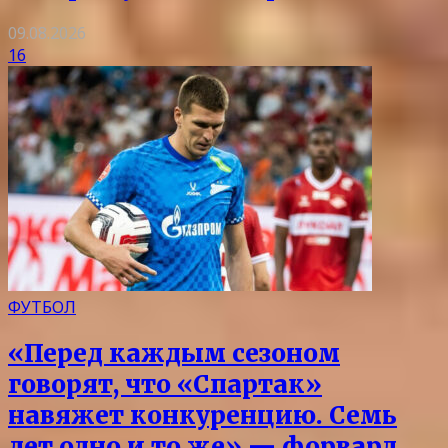
09.08.2026
16
ФУТБОЛ
«Перед каждым сезоном
говорят, что «Спартак»
навяжет конкуренцию. Семь
лет одно и то же» — форвард