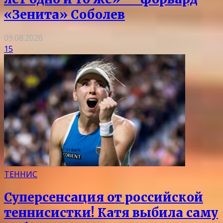
«Зенита» Соболев
09.08.2026
15
ТЕННИС
Суперсенсация от российской
теннисистки! Катя выбила саму