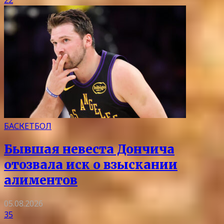
22
БАСКЕТБОЛ
Бывшая невеста Дончича
отозвала иск о взыскании
алиментов
05.08.2026
35