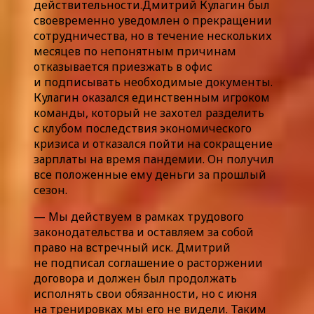
действительности.Дмитрий Кулагин был
своевременно уведомлен о прекращении
сотрудничества, но в течение нескольких
месяцев по непонятным причинам
отказывается приезжать в офис
и подписывать необходимые документы.
Кулагин оказался единственным игроком
команды, который не захотел разделить
с клубом последствия экономического
кризиса и отказался пойти на сокращение
зарплаты на время пандемии. Он получил
все положенные ему деньги за прошлый
сезон.
— Мы действуем в рамках трудового
законодательства и оставляем за собой
право на встречный иск. Дмитрий
не подписал соглашение о расторжении
договора и должен был продолжать
исполнять свои обязанности, но с июня
на тренировках мы его не видели. Таким