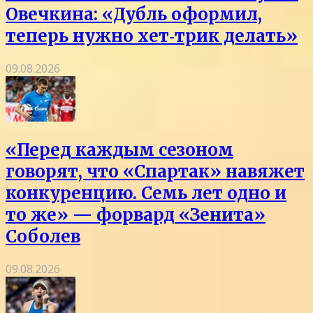
Овечкина: «Дубль оформил,
теперь нужно хет‑трик делать»
09.08.2026
«Перед каждым сезоном
говорят, что «Спартак» навяжет
конкуренцию. Семь лет одно и
то же» — форвард «Зенита»
Соболев
09.08.2026