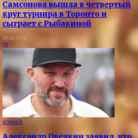
Самсонова вышла в четвертый
круг турнира в Торонто и
сыграет с Рыбакиной
09.08.2026
19
ХОККЕЙ
Александр Овечкин заявил, что