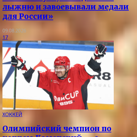
лыжню и завоевывали медали
для России»
09.08.2026
17
ХОККЕЙ
Олимпийский чемпион по