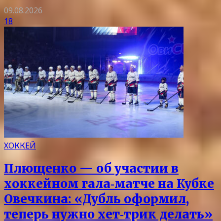
09.08.2026
18
ХОККЕЙ
Плющенко — об участии в
хоккейном гала‑матче на Кубке
Овечкина: «Дубль оформил,
теперь нужно хет‑трик делать»