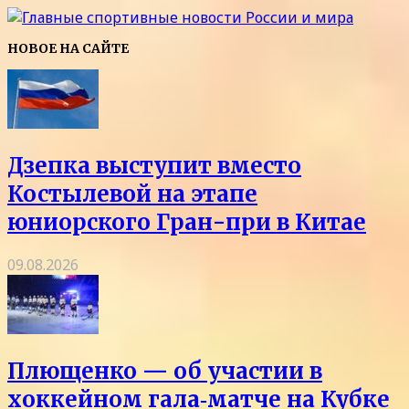
НОВОЕ НА САЙТЕ
Дзепка выступит вместо
Костылевой на этапе
юниорского Гран-при в Китае
09.08.2026
Плющенко — об участии в
хоккейном гала‑матче на Кубке