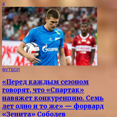
4
ФУТБОЛ
«Перед каждым сезоном
говорят, что «Спартак»
навяжет конкуренцию. Семь
лет одно и то же» — форвард
«Зенита» Соболев