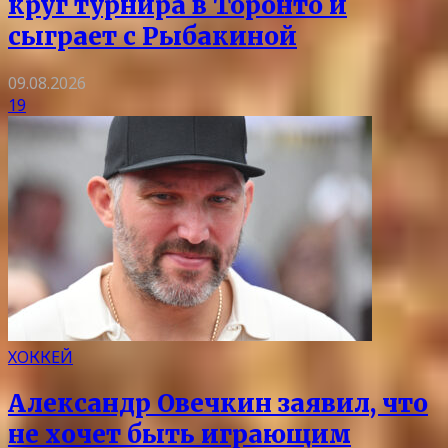
круг турнира в Торонто и
сыграет с Рыбакиной
09.08.2026
19
ХОККЕЙ
Александр Овечкин заявил, что
не хочет быть играющим