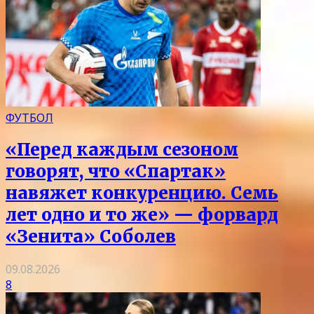
ФУТБОЛ
«Перед каждым сезоном
говорят, что «Спартак»
навяжет конкуренцию. Семь
лет одно и то же» — форвард
«Зенита» Соболев
09.08.2026
8