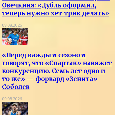
Овечкина: «Дубль оформил,
теперь нужно хет‑трик делать»
09.08.2026
«Перед каждым сезоном
говорят, что «Спартак» навяжет
конкуренцию. Семь лет одно и
то же» — форвард «Зенита»
Соболев
09.08.2026