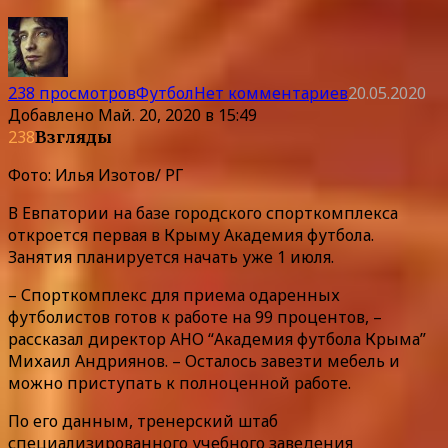
238 просмотров
Футбол
Нет комментариев
20.05.2020
Добавлено
Май. 20, 2020 в 15:49
238
Взгляды
Фото: Илья Изотов/ РГ
В Евпатории на базе городского спорткомплекса
откроется первая в Крыму Академия футбола.
Занятия планируется начать уже 1 июля.
– Спорткомплекс для приема одаренных
футболистов готов к работе на 99 процентов, –
рассказал директор АНО “Академия футбола Крыма”
Михаил Андриянов. – Осталось завезти мебель и
можно приступать к полноценной работе.
По его данным, тренерский штаб
специализированного учебного заведения