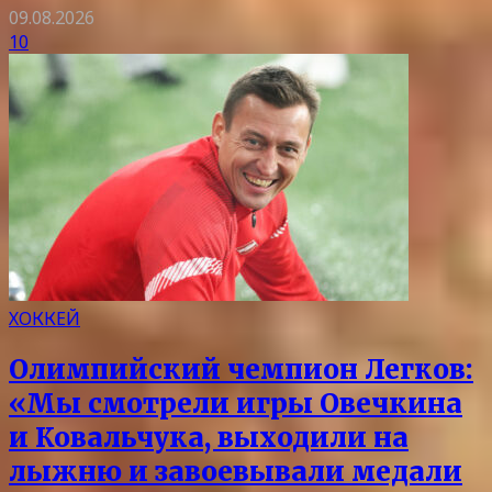
09.08.2026
10
ХОККЕЙ
Олимпийский чемпион Легков:
«Мы смотрели игры Овечкина
и Ковальчука, выходили на
лыжню и завоевывали медали