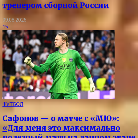
тренером сборной России
09.08.2026
15
ФУТБОЛ
Сафонов — о матче с «МЮ»:
«Для меня это максимально
полезный матч на данном этапе