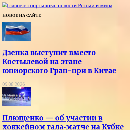
НОВОЕ НА САЙТЕ
Дзепка выступит вместо
Костылевой на этапе
юниорского Гран-при в Китае
09.08.2026
Плющенко — об участии в
хоккейном гала‑матче на Кубке