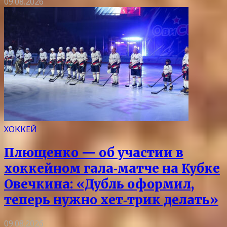
09.08.2026
ХОККЕЙ
Плющенко — об участии в
хоккейном гала‑матче на Кубке
Овечкина: «Дубль оформил,
теперь нужно хет‑трик делать»
09.08.2026