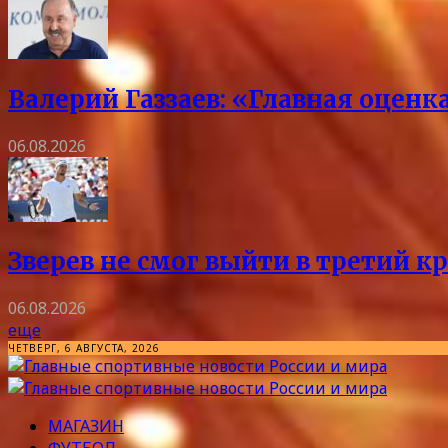
Валерий Газзаев: «Главная оцен
06.08.2026
Зверев не смог выйти в третий к
06.08.2026
еще
ЧЕТВЕРГ, 6 АВГУСТА, 2026
МАГАЗИН