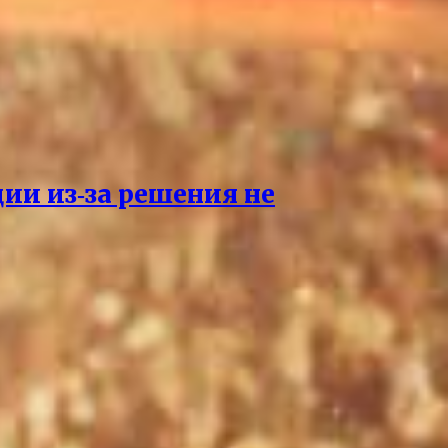
ции из‑за решения не