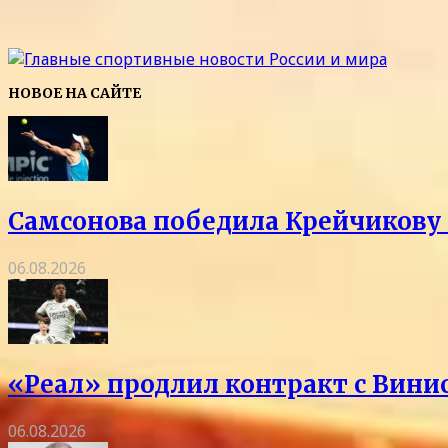
НОВОЕ НА САЙТЕ
Самсонова победила Крейчикову 
06.08.2026
«Реал» продлил контракт с Винис
06.08.2026