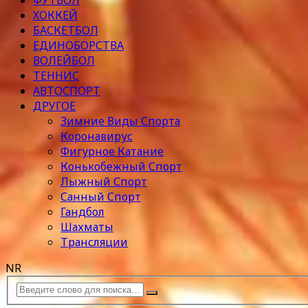
ФУТБОЛ
ХОККЕЙ
БАСКЕТБОЛ
ЕДИНОБОРСТВА
ВОЛЕЙБОЛ
ТЕННИС
АВТОСПОРТ
ДРУГОЕ
Зимние Виды Спорта
Коронавирус
Фигурное Катание
Конькобежный Спорт
Лыжный Спорт
Санный Спорт
Гандбол
Шахматы
Трансляции
NR