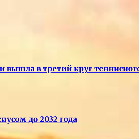
и вышла в третий круг теннисног
иусом до 2032 года