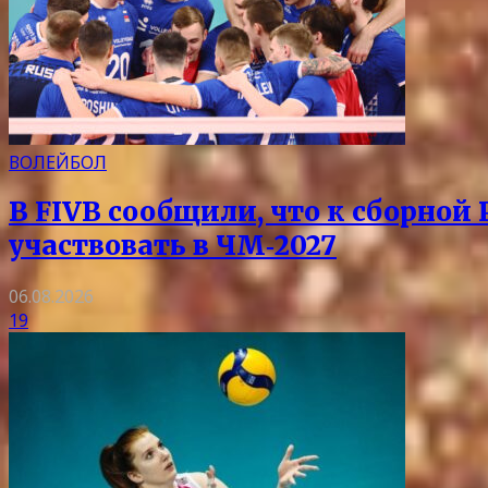
ВОЛЕЙБОЛ
В FIVB сообщили, что к сборной
участвовать в ЧМ‑2027
06.08.2026
19