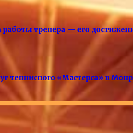
ка работы тренера — его достижен
руг теннисного «Мастерса» в Мон