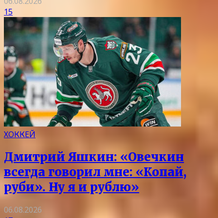
06.08.2026
15
ХОККЕЙ
Дмитрий Яшкин: «Овечкин
всегда говорил мне: «Копай,
руби». Ну я и рублю»
06.08.2026