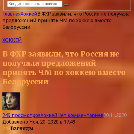
Главная
Хоккей
В ФХР заявили, что Россия не получала
предложений принять ЧМ по хоккею вместо
Белоруссии
ХОККЕЙ
В ФХР заявили, что Россия не
получала предложений
принять ЧМ по хоккею вместо
Белоруссии
249 просмотров
Хоккей
Нет комментариев
20.11.2020
Добавлено
Ноя. 20, 2020 в 17:49
249
Взгляды