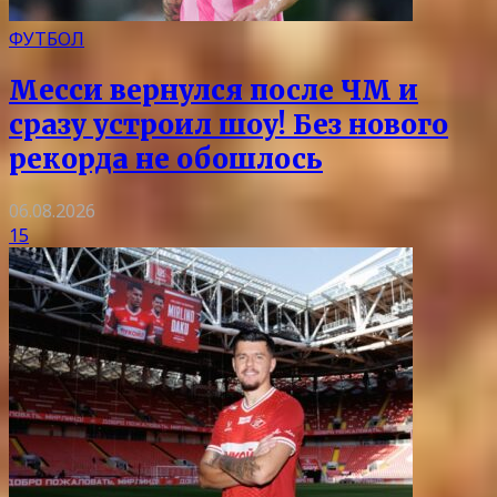
ФУТБОЛ
Месси вернулся после ЧМ и
сразу устроил шоу! Без нового
рекорда не обошлось
06.08.2026
15