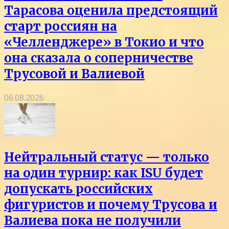
Тарасова оценила предстоящий
старт россиян на
«Челленджере» в Токио и что
она сказала о соперничестве
Трусовой и Валиевой
06.08.2026
Нейтральный статус — только
на один турнир: как ISU будет
допускать российских
фигуристов и почему Трусова и
Валиева пока не получили