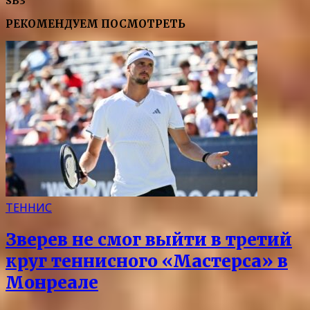
SB3
РЕКОМЕНДУЕМ ПОСМОТРЕТЬ
ТЕННИС
Зверев не смог выйти в третий
круг теннисного «Мастерса» в
Монреале