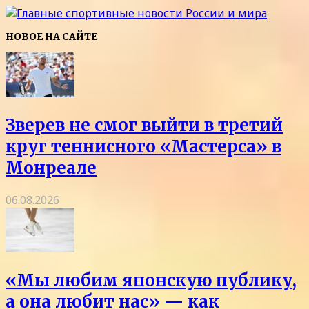
НОВОЕ НА САЙТЕ
Зверев не смог выйти в третий
круг теннисного «Мастерса» в
Монреале
06.08.2026
«Мы любим японскую публику,
а она любит нас» — как