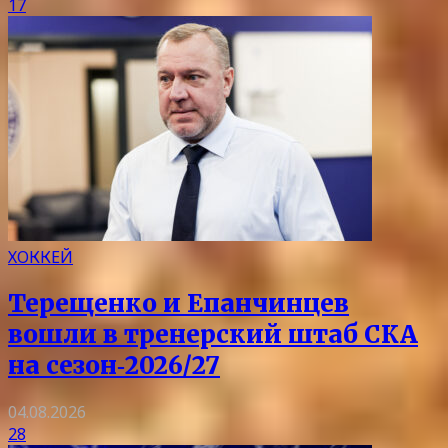
17
ХОККЕЙ
Терещенко и Епанчинцев
вошли в тренерский штаб СКА
на сезон‑2026/27
04.08.2026
28