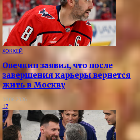
ХОККЕЙ
Овечкин заявил, что после
завершения карьеры вернется
жить в Москву
08.08.2026
17