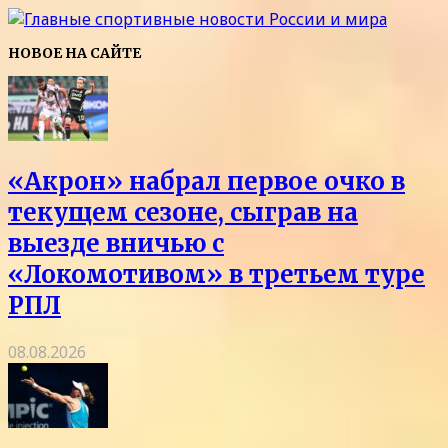
НОВОЕ НА САЙТЕ
«Акрон» набрал первое очко в
текущем сезоне, сыграв на
выезде вничью с
«Локомотивом» в третьем туре
РПЛ
08.08.2026