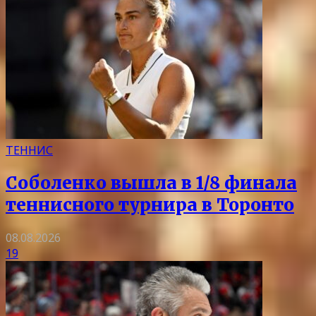
ТЕННИС
Соболенко вышла в 1/8 финала
теннисного турнира в Торонто
08.08.2026
19