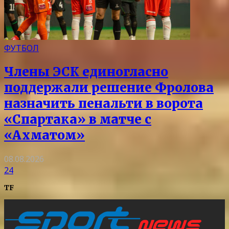
ФУТБОЛ
Члены ЭСК единогласно
поддержали решение Фролова
назначить пенальти в ворота
«Спартака» в матче с
«Ахматом»
08.08.2026
24
TF