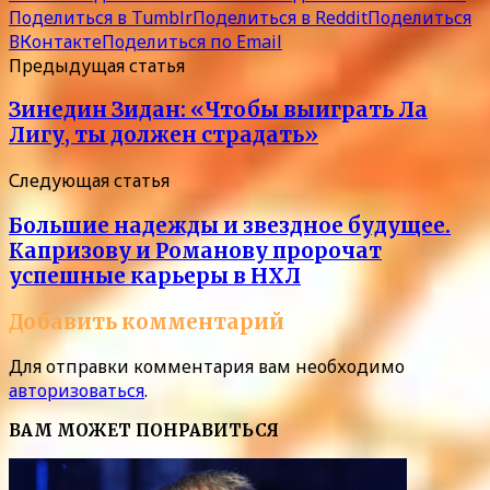
Поделиться в Tumblr
Поделиться в Reddit
Поделиться
ВКонтакте
Поделиться по Email
Предыдущая статья
Зинедин Зидан: «Чтобы выиграть Ла
Лигу, ты должен страдать»
Следующая статья
Большие надежды и звездное будущее.
Капризову и Романову пророчат
успешные карьеры в НХЛ
Добавить комментарий
Для отправки комментария вам необходимо
авторизоваться
.
ВАМ МОЖЕТ ПОНРАВИТЬСЯ