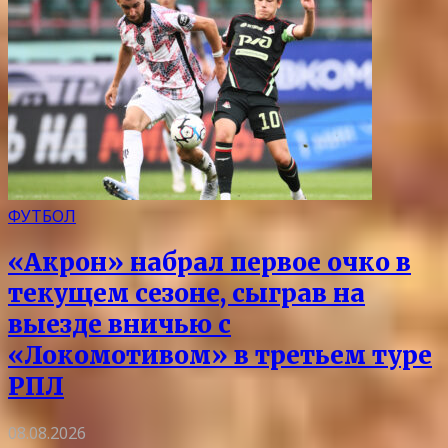
ФУТБОЛ
«Акрон» набрал первое очко в
текущем сезоне, сыграв на
выезде вничью с
«Локомотивом» в третьем туре
РПЛ
08.08.2026