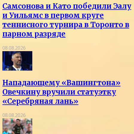
Самсонова и Като победили Эалу
и Уильямс в первом круге
теннисного турнира в Торонто в
парном разряде
08.08.2026
Нападающему «Вашингтона»
Овечкину вручили статуэтку
«Серебряная лань»
08.08.2026