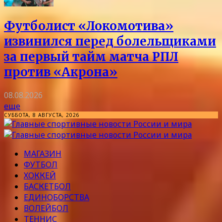
Футболист «Локомотива»
извинился перед болельщиками
за первый тайм матча РПЛ
против «Акрона»
08.08.2026
еще
СУББОТА, 8 АВГУСТА, 2026
МАГАЗИН
ФУТБОЛ
ХОККЕЙ
БАСКЕТБОЛ
ЕДИНОБОРСТВА
ВОЛЕЙБОЛ
ТЕННИС