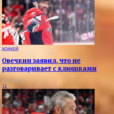
ХОККЕЙ
Овечкин заявил, что не
разговаривает с клюшками
08.08.2026
12