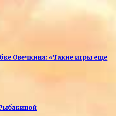
бке Овечкина: «Такие игры еще
 Рыбакиной