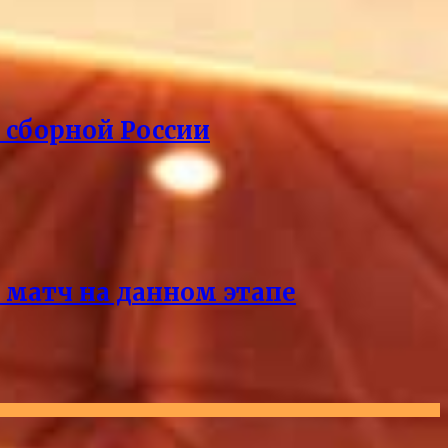
 сборной России
 матч на данном этапе