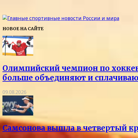
НОВОЕ НА САЙТЕ
Олимпийский чемпион по хоккею 
больше объединяют и сплачиваю
09.08.2026
Самсонова вышла в четвертый кр