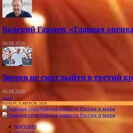
Валерий Газзаев: «Главная оцен
06.08.2026
Зверев не смог выйти в третий к
06.08.2026
еще
ЧЕТВЕРГ, 6 АВГУСТА, 2026
МАГАЗИН