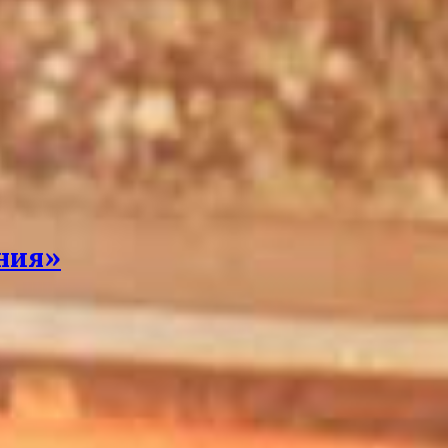
ения»