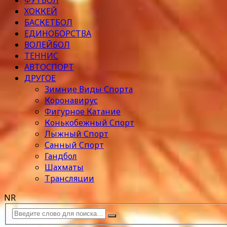
ФУТБОЛ
ХОККЕЙ
БАСКЕТБОЛ
ЕДИНОБОРСТВА
ВОЛЕЙБОЛ
ТЕННИС
АВТОСПОРТ
ДРУГОЕ
Зимние Виды Спорта
Коронавирус
Фигурное Катание
Конькобежный Спорт
Лыжный Спорт
Санный Спорт
Гандбол
Шахматы
Трансляции
NR