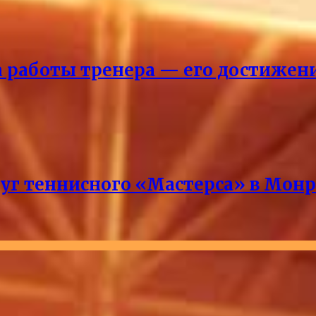
ка работы тренера — его достижен
руг теннисного «Мастерса» в Мон