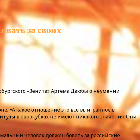
ивать за своих
рбургского «Зенита» Артема Дзюбы о неумении
не. «А какое отношение это все выигранное в
итулы в еврокубках не имеют никакого значения. Они
ормальный человек должен болеть за российские