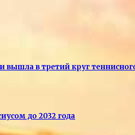
и вышла в третий круг теннисног
иусом до 2032 года