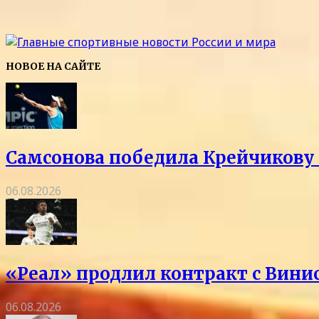
НОВОЕ НА САЙТЕ
Самсонова победила Крейчикову 
06.08.2026
«Реал» продлил контракт с Винис
06.08.2026