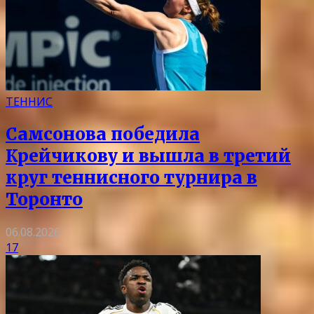
ТЕННИС
Самсонова победила
Крейчикову и вышла в третий
круг теннисного турнира в
Торонто
06.08.2026
17