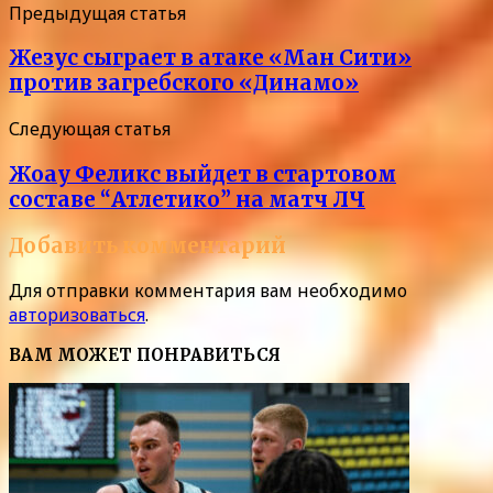
Предыдущая статья
Жезус сыграет в атаке «Ман Сити»
против загребского «Динамо»
Следующая статья
Жоау Феликс выйдет в стартовом
составе “Атлетико” на матч ЛЧ
Добавить комментарий
Для отправки комментария вам необходимо
авторизоваться
.
ВАМ МОЖЕТ ПОНРАВИТЬСЯ