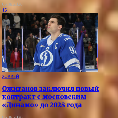
06.08.2026
15
ХОККЕЙ
Ожиганов заключил новый
контракт с московским
«Динамо» до 2028 года
06.08.2026