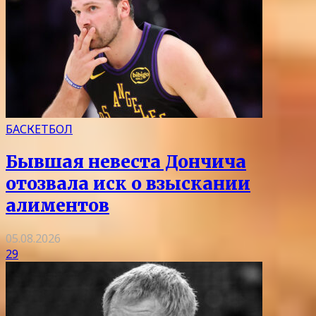
БАСКЕТБОЛ
Бывшая невеста Дончича
отозвала иск о взыскании
алиментов
05.08.2026
29