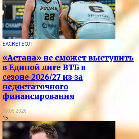
БАСКЕТБОЛ
«Астана» не сможет выступить
в Единой лиге ВТБ в
сезоне‑2026/27 из‑за
недостаточного
финансирования
06.08.2026
15