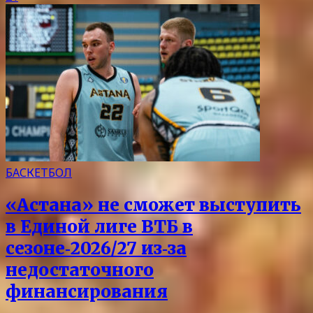
БАСКЕТБОЛ
«Астана» не сможет выступить
в Единой лиге ВТБ в
сезоне‑2026/27 из‑за
недостаточного
финансирования