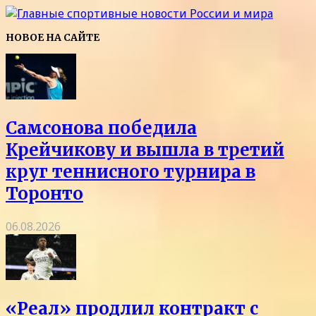
НОВОЕ НА САЙТЕ
Самсонова победила
Крейчикову и вышла в третий
круг теннисного турнира в
Торонто
06.08.2026
«Реал» продлил контракт с