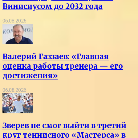
Винисиусом до 2032 года
06.08.2026
Валерий Газзаев: «Главная
оценка работы тренера — его
достижения»
06.08.2026
Зверев не смог выйти в третий
круг теннисного «Мастерса» в