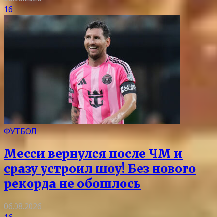
16
ФУТБОЛ
Месси вернулся после ЧМ и
сразу устроил шоу! Без нового
рекорда не обошлось
06.08.2026
16