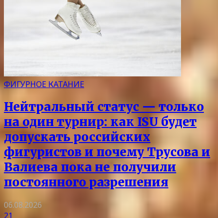
ФИГУРНОЕ КАТАНИЕ
Нейтральный статус — только
на один турнир: как ISU будет
допускать российских
фигуристов и почему Трусова и
Валиева пока не получили
постоянного разрешения
06.08.2026
21