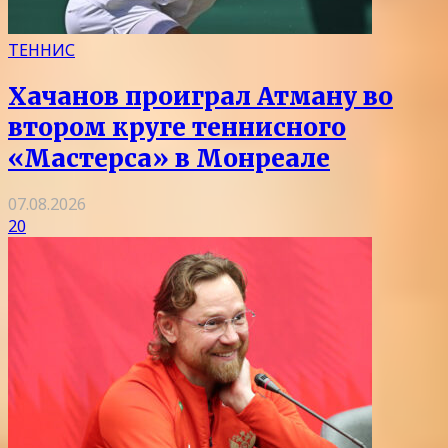
ТЕННИС
Хачанов проиграл Атману во
втором круге теннисного
«Мастерса» в Монреале
07.08.2026
20