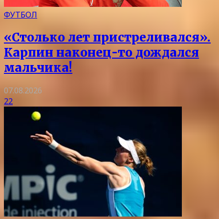
ФУТБОЛ
«Столько лет пристреливался».
Карпин наконец-то дождался
мальчика!
07.08.2026
22