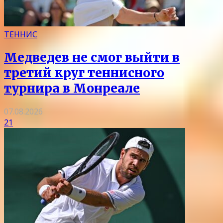
ТЕННИС
Медведев не смог выйти в
третий круг теннисного
турнира в Монреале
07.08.2026
21