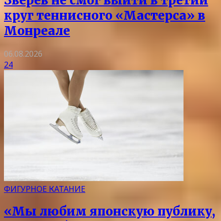
Зверев не смог выйти в третий
круг теннисного «Мастерса» в
Монреале
06.08.2026
24
ФИГУРНОЕ КАТАНИЕ
«Мы любим японскую публику,