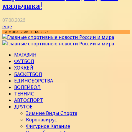
мальчика!
07.08.2026
еще
ПЯТНИЦА, 7 АВГУСТА, 2026
МАГАЗИН
ФУТБОЛ
ХОККЕЙ
БАСКЕТБОЛ
ЕДИНОБОРСТВА
ВОЛЕЙБОЛ
ТЕННИС
АВТОСПОРТ
ДРУГОЕ
Зимние Виды Спорта
Коронавирус
Фигурное Катание