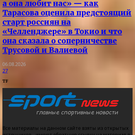
а она любит нас» — как
Тарасова оценила предстоящий
старт россиян на
«Челленджере» в Токио и что
она сказала о соперничестве
Трусовой и Валиевой
06.08.2026
27
TF
Все материалы на данном сайте взяты из открытых
источников - имеют обратную ссылку на материал в