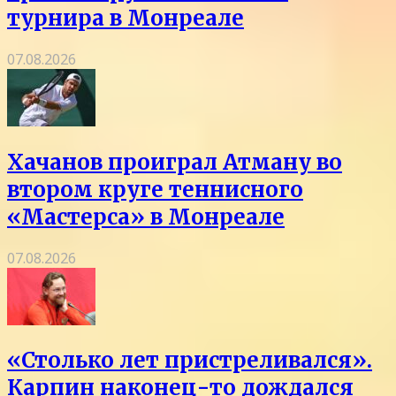
турнира в Монреале
07.08.2026
Хачанов проиграл Атману во
втором круге теннисного
«Мастерса» в Монреале
07.08.2026
«Столько лет пристреливался».
Карпин наконец-то дождался