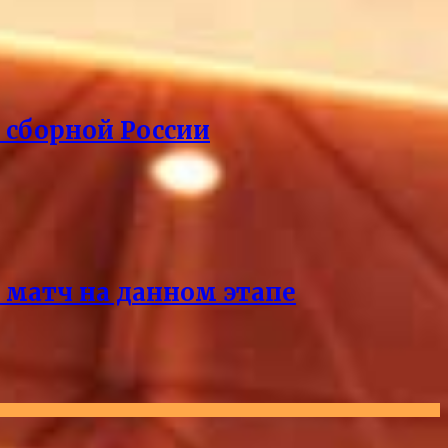
 сборной России
 матч на данном этапе