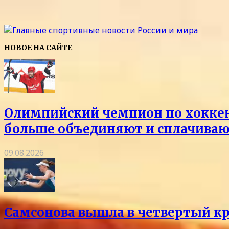
НОВОЕ НА САЙТЕ
Олимпийский чемпион по хоккею 
больше объединяют и сплачиваю
09.08.2026
Самсонова вышла в четвертый кр