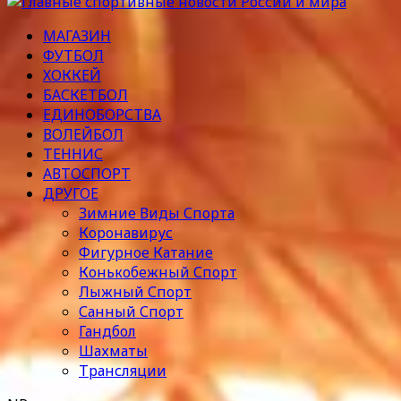
МАГАЗИН
ФУТБОЛ
ХОККЕЙ
БАСКЕТБОЛ
ЕДИНОБОРСТВА
ВОЛЕЙБОЛ
ТЕННИС
АВТОСПОРТ
ДРУГОЕ
Зимние Виды Спорта
Коронавирус
Фигурное Катание
Конькобежный Спорт
Лыжный Спорт
Санный Спорт
Гандбол
Шахматы
Трансляции