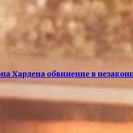
она Хардена обвинение в незако