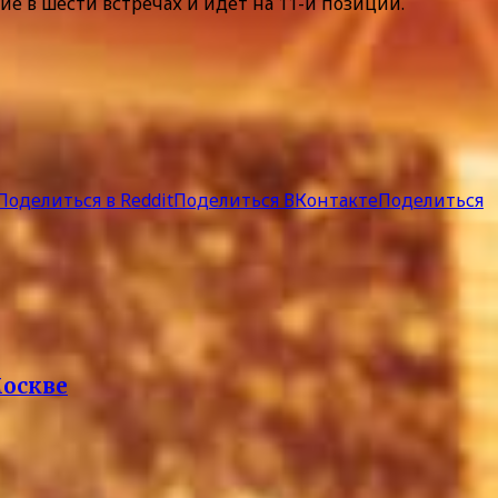
ие в шести встречах и идет на 11-й позиции.
Поделиться в Reddit
Поделиться ВКонтакте
Поделиться
Москве