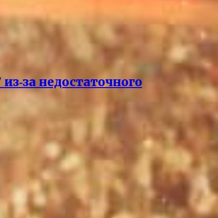
 из‑за недостаточного