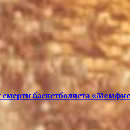
ы смерти баскетболиста «Мемфи