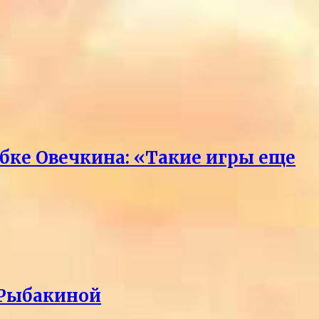
бке Овечкина: «Такие игры еще
 Рыбакиной