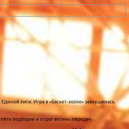
Единой лиги. Игра в «Баскет-холле» завершилась
пять подборов и отдал восемь передач.