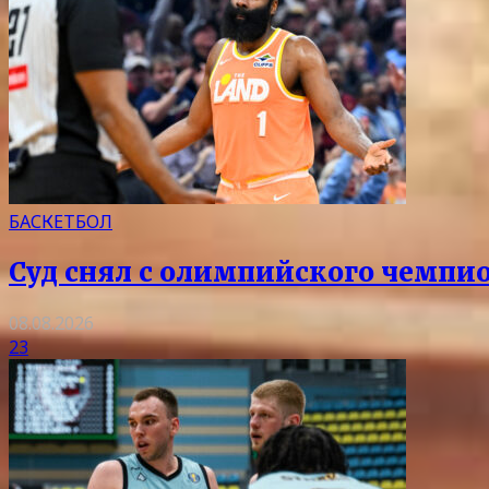
БАСКЕТБОЛ
Суд снял с олимпийского чемпи
08.08.2026
23