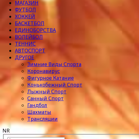
МАГАЗИН
ФУТБОЛ
ХОККЕЙ
БАСКЕТБОЛ
ЕДИНОБОРСТВА
ВОЛЕЙБОЛ
ТЕННИС
АВТОСПОРТ
ДРУГОЕ
Зимние Виды Спорта
Коронавирус
Фигурное Катание
Конькобежный Спорт
Лыжный Спорт
Санный Спорт
Гандбол
Шахматы
Трансляции
NR