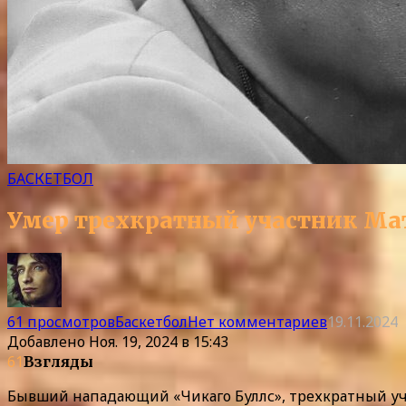
БАСКЕТБОЛ
Умер трехкратный участник Мат
61 просмотров
Баскетбол
Нет комментариев
19.11.2024
Добавлено
Ноя. 19, 2024 в 15:43
61
Взгляды
Бывший нападающий «Чикаго Буллс», трехкратный учас