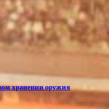
нном хранении оружия