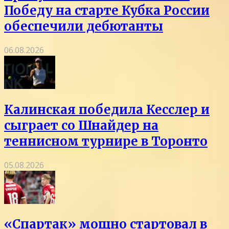
Победу на старте Кубка России
обеспечили дебютанты
06.08.2026
Калинская победила Кесслер и
сыграет со Шнайдер на
теннисном турнире в Торонто
05.08.2026
«Спартак» мощно стартовал в