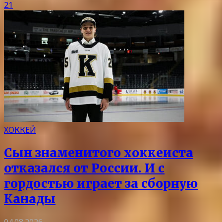
21
ХОККЕЙ
Сын знаменитого хоккеиста
отказался от России. И с
гордостью играет за сборную
Канады
04.08.2026