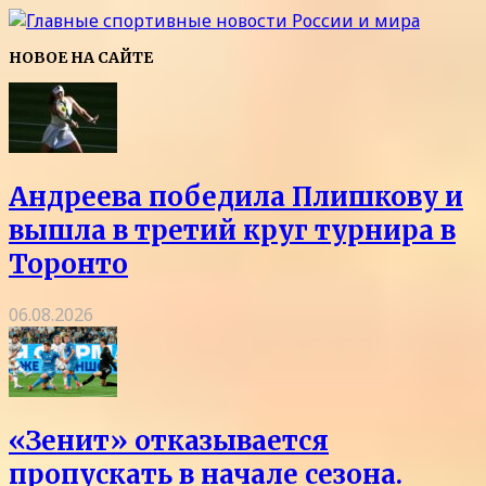
НОВОЕ НА САЙТЕ
Андреева победила Плишкову и
вышла в третий круг турнира в
Торонто
06.08.2026
«Зенит» отказывается
пропускать в начале сезона.