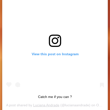
View this post on Instagram
Catch me if you can ?
A post shared by
Luciana Andrade
(@lucianaandrade) on
Oct 9, 2019 at 1:43pm PDT