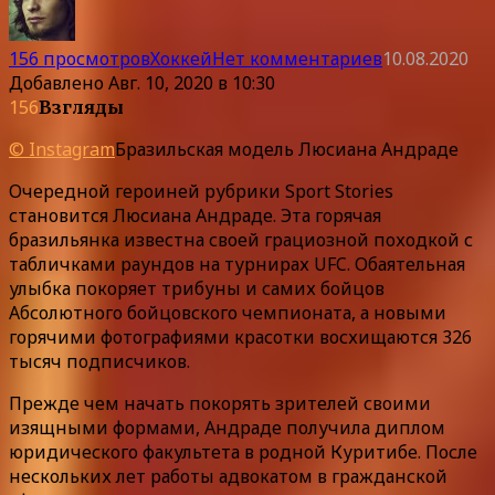
156 просмотров
Хоккей
Нет комментариев
10.08.2020
Добавлено
Авг. 10, 2020 в 10:30
156
Взгляды
© Instagram
Бразильская модель Люсиана Андраде
Очередной героиней рубрики Sport Stories
становится Люсиана Андраде. Эта горячая
бразильянка известна своей грациозной походкой с
табличками раундов на турнирах UFC. Обаятельная
улыбка покоряет трибуны и самих бойцов
Абсолютного бойцовского чемпионата, а новыми
горячими фотографиями красотки восхищаются 326
тысяч подписчиков.
Прежде чем начать покорять зрителей своими
изящными формами, Андраде получила диплом
юридического факультета в родной Куритибе. После
нескольких лет работы адвокатом в гражданской