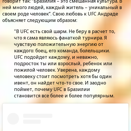
говорит так: “Бразилия – это смешанная культура. В
ней много людей, каждый житель – уникальный в
своем роде человек”. Свою любовь к UFC Андраде
объясняет следующим образом:
"В UFC есть свой шарм. Не беру в расчет то,
что я сама являюсь фанаткой турнира. Я
чувствую положительную энергию от
каждого: боец, его команда, болельщики.
UFC подойдет каждому, и неважно,
подросток ты или взрослый, ребенок или
пожилой человек. Уверена, каждому
человеку стоит посмотреть хотя бы один
ивент, он найдет что-то свое. И заодно
поймет, почему UFC в Бразилии
становится все более и более популярным.