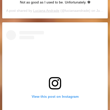
Not as good as I used to be. Unfortunately. ⚽️
A post shared by
Luciana Andrade
(@lucianaandrade) on
Jul 27, 2019 at 8:27pm PDT
View this post on Instagram