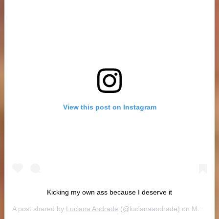
View this post on Instagram
Kicking my own ass because I deserve it
A post shared by
Luciana Andrade
(@lucianaandrade) on
Mar 13, 2019 at 6:10pm PDT