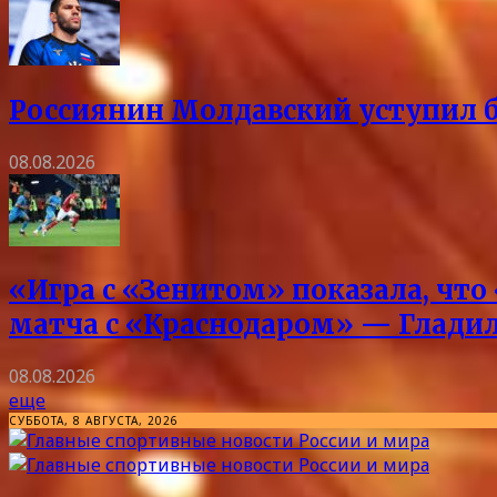
Россиянин Молдавский уступил б
08.08.2026
«Игра с «Зенитом» показала, что
матча с «Краснодаром» — Глади
08.08.2026
еще
СУББОТА, 8 АВГУСТА, 2026