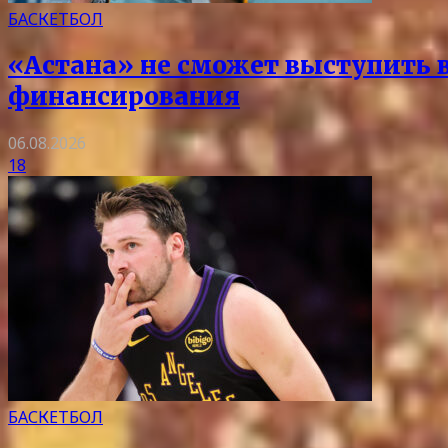
БАСКЕТБОЛ
«Астана» не сможет выступить в 
финансирования
06.08.2026
18
БАСКЕТБОЛ