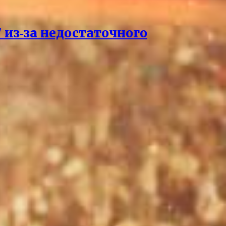
 из‑за недостаточного