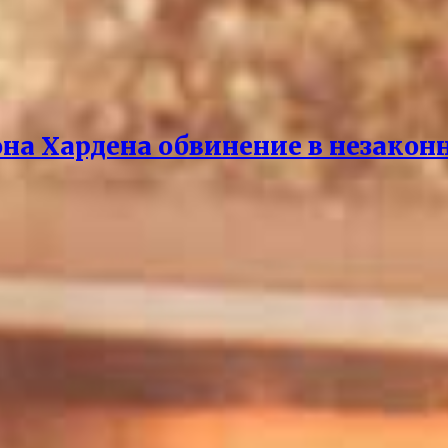
она Хардена обвинение в незако