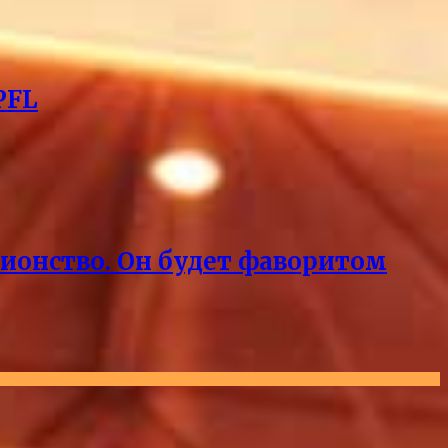
PFL
пионство. Он будет фаворитом