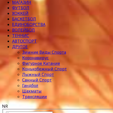
МАГАЗИН
ФУТБОЛ
ХОККЕЙ
БАСКЕТБОЛ
ЕДИНОБОРСТВА
ВОЛЕЙБОЛ
ТЕННИС
АВТОСПОРТ
ДРУГОЕ
Зимние Виды Спорта
Коронавирус
Фигурное Катание
Конькобежный Спорт
Лыжный Спорт
Санный Спорт
Гандбол
Шахматы
Трансляции
NR