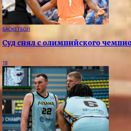
БАСКЕТБОЛ
Суд снял с олимпийского чемпи
08.08.2026
18