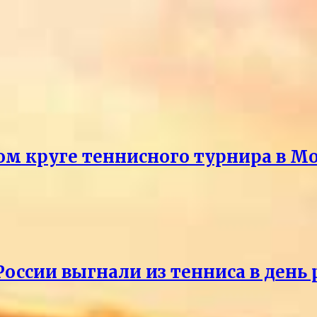
ом круге теннисного турнира в М
России выгнали из тенниса в день