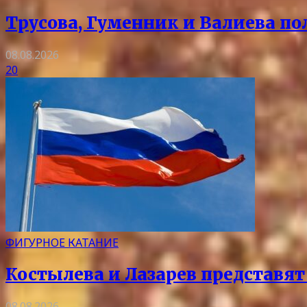
Трусова, Гуменник и Валиева по
08.08.2026
20
ФИГУРНОЕ КАТАНИЕ
Костылева и Лазарев представят
08.08.2026