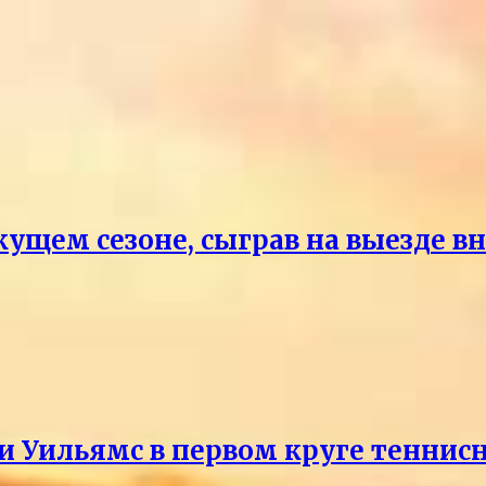
кущем сезоне, сыграв на выезде 
и Уильямс в первом круге теннис