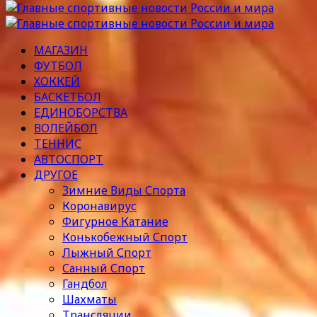
МАГАЗИН
ФУТБОЛ
ХОККЕЙ
БАСКЕТБОЛ
ЕДИНОБОРСТВА
ВОЛЕЙБОЛ
ТЕННИС
АВТОСПОРТ
ДРУГОЕ
Зимние Виды Спорта
Коронавирус
Фигурное Катание
Конькобежный Спорт
Лыжный Спорт
Санный Спорт
Гандбол
Шахматы
Трансляции