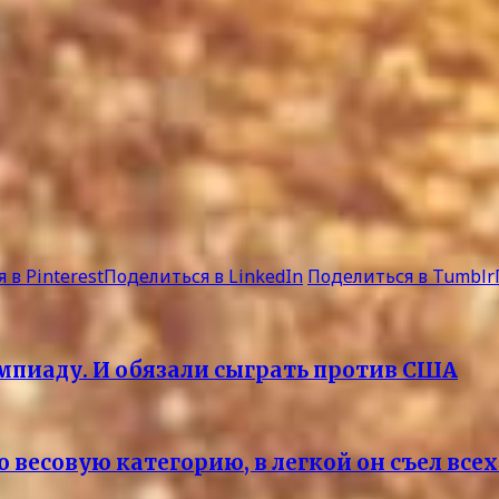
 в Pinterest
Поделиться в LinkedIn
Поделиться в Tumblr
мпиаду. И обязали сыграть против США
 весовую категорию, в легкой он съел все