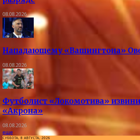
08.08.2026
Нападающему «Вашингтона» Овеч
08.08.2026
Футболист «Локомотива» извини
«Акрона»
08.08.2026
еще
СУББОТА, 8 АВГУСТА, 2026