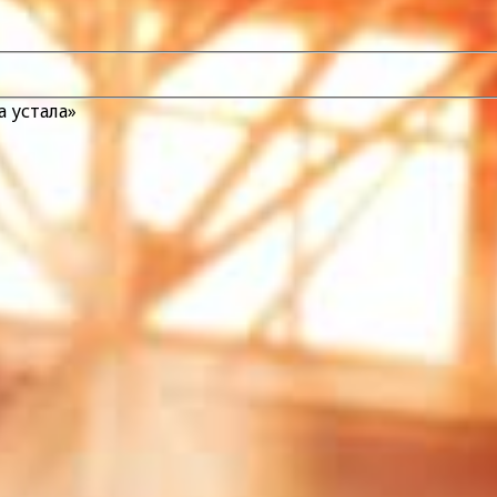
а устала»