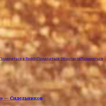
Поделиться в Reddit
Поделиться ВКонтакте
Поделиться
х» — Сидельников