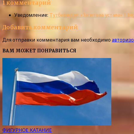
1 комментарий
Уведомление:
Тутберидзе: «Загитова устала» | big
Добавить комментарий
Для отправки комментария вам необходимо
авторизо
ВАМ МОЖЕТ ПОНРАВИТЬСЯ
ФИГУРНОЕ КАТАНИЕ