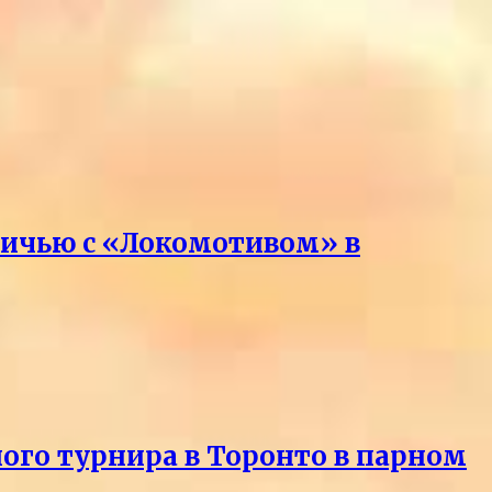
вничью с «Локомотивом» в
ного турнира в Торонто в парном