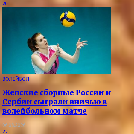
20
ВОЛЕЙБОЛ
Женские сборные России и
Сербии сыграли вничью в
волейбольном матче
06.08.2026
22