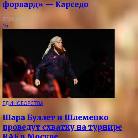
форвард» — Карседо
07.08.2026
16
ЕДИНОБОРСТВА
Шара Буллет и Шлеменко
проведут схватку на турнире
RAF в Москве