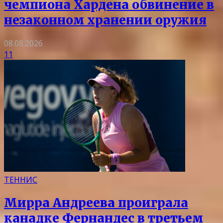
чемпиона Хардена обвинение в
незаконном хранении оружия
08.08.2026
11
ТЕННИС
Мирра Андреева проиграла
канадке Фернандес в третьем