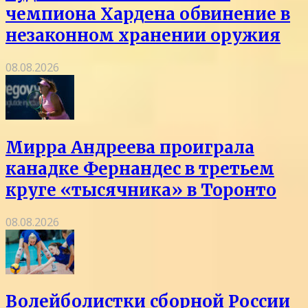
чемпиона Хардена обвинение в
незаконном хранении оружия
08.08.2026
Мирра Андреева проиграла
канадке Фернандес в третьем
круге «тысячника» в Торонто
08.08.2026
Волейболистки сборной России