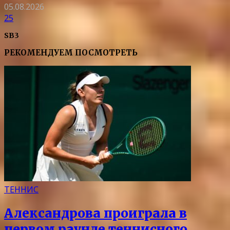
05.08.2026
25
SB3
РЕКОМЕНДУЕМ ПОСМОТРЕТЬ
ТЕННИС
Александрова проиграла в
первом раунде теннисного