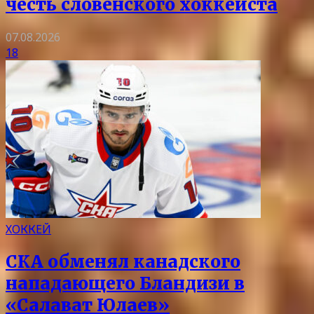
честь словенского хоккеиста
07.08.2026
18
ХОККЕЙ
СКА обменял канадского
нападающего Бландизи в
«Салават Юлаев»