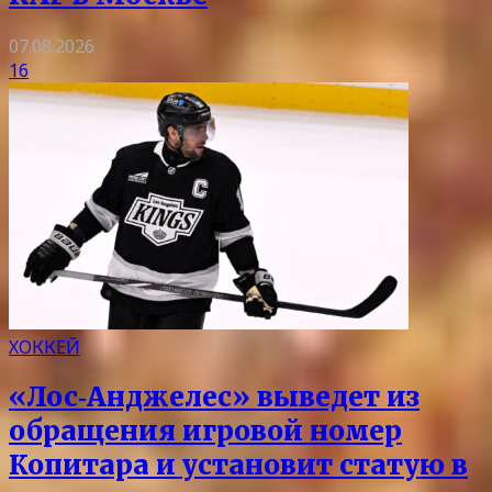
07.08.2026
16
ХОККЕЙ
«Лос‑Анджелес» выведет из
обращения игровой номер
Копитара и установит статую в