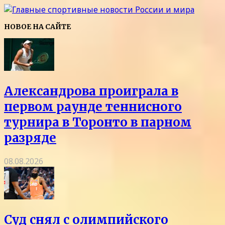
НОВОЕ НА САЙТЕ
Александрова проиграла в
первом раунде теннисного
турнира в Торонто в парном
разряде
08.08.2026
Суд снял с олимпийского