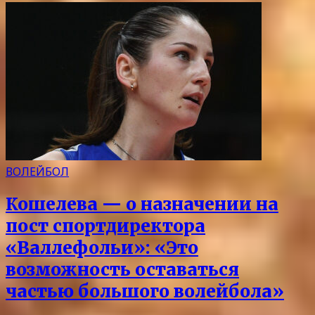
ВОЛЕЙБОЛ
Кошелева — о назначении на
пост спортдиректора
«Валлефольи»: «Это
возможность оставаться
частью большого волейбола»