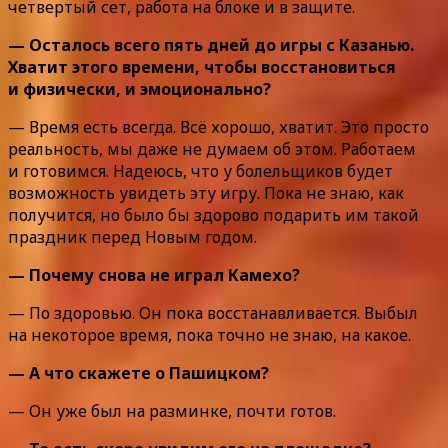
четвертый сет, работа на блоке и в защите.
— Осталось всего пять дней до игры с Казанью.
Хватит этого времени, чтобы восстановиться
и физически, и эмоционально?
— Время есть всегда. Всё хорошо, хватит. Это просто
реальность, мы даже не думаем об этом. Работаем
и готовимся. Надеюсь, что у болельщиков будет
возможность увидеть эту игру. Пока не знаю, как
получится, но было бы здорово подарить им такой
праздник перед Новым годом.
— Почему снова не играл Камехо?
— По здоровью. Он пока восстанавливается. Выбыл
на некоторое время, пока точно не знаю, на какое.
— А что скажете о Пашицком?
— Он уже был на разминке, почти готов.