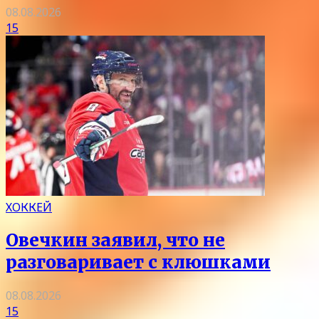
08.08.2026
15
ХОККЕЙ
Овечкин заявил, что не
разговаривает с клюшками
08.08.2026
15