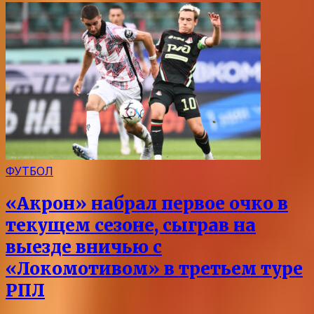
ФУТБОЛ
«Акрон» набрал первое очко в
текущем сезоне, сыграв на
выезде вничью с
«Локомотивом» в третьем туре
РПЛ