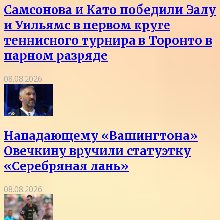
Самсонова и Като победили Эалу
и Уильямс в первом круге
теннисного турнира в Торонто в
парном разряде
08.08.2026
Нападающему «Вашингтона»
Овечкину вручили статуэтку
«Серебряная лань»
08.08.2026