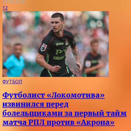
08.08.2026
12
ФУТБОЛ
Футболист «Локомотива»
извинился перед
болельщиками за первый тайм
матча РПЛ против «Акрона»