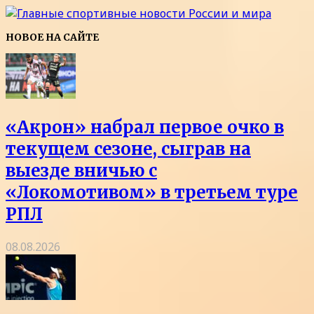
НОВОЕ НА САЙТЕ
«Акрон» набрал первое очко в
текущем сезоне, сыграв на
выезде вничью с
«Локомотивом» в третьем туре
РПЛ
08.08.2026