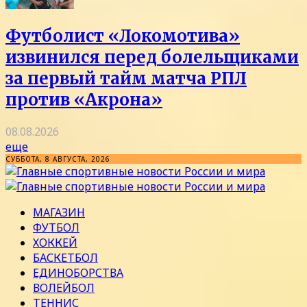
Футболист «Локомотива»
извинился перед болельщиками
за первый тайм матча РПЛ
против «Акрона»
08.08.2026
еще
СУББОТА, 8 АВГУСТА, 2026
МАГАЗИН
ФУТБОЛ
ХОККЕЙ
БАСКЕТБОЛ
ЕДИНОБОРСТВА
ВОЛЕЙБОЛ
ТЕННИС