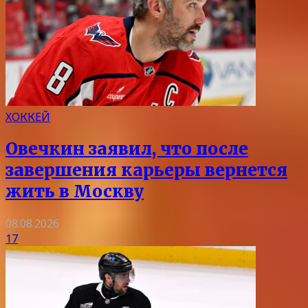
ХОККЕЙ
Овечкин заявил, что после
завершения карьеры вернется
жить в Москву
08.08.2026
17