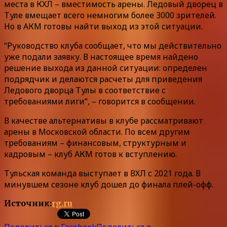
места в КХЛ – вместимость арены. Ледовый дворец в
Туле вмещает всего немногим более 3000 зрителей.
Но в АКМ готовы найти выход из этой ситуации.
“Руководство клуба сообщает, что мы действительно
уже подали заявку. В настоящее время найдено
решение выхода из данной ситуации: определен
подрядчик и делаются расчеты для приведения
Ледового дворца Тулы в соответствие с
требованиями лиги”, – говорится в сообщении.
В качестве альтернативы в клубе рассматривают
арены в Московской области. По всем другим
требованиям – финансовым, структурным и
кадровым – клуб АКМ готов к вступлению.
Тульская команда выступает в ВХЛ с 2021 года. В
минувшем сезоне клуб дошел до финала плей-офф.
Источник:
rg.ru
Поделиться в Facebook
Поделиться в