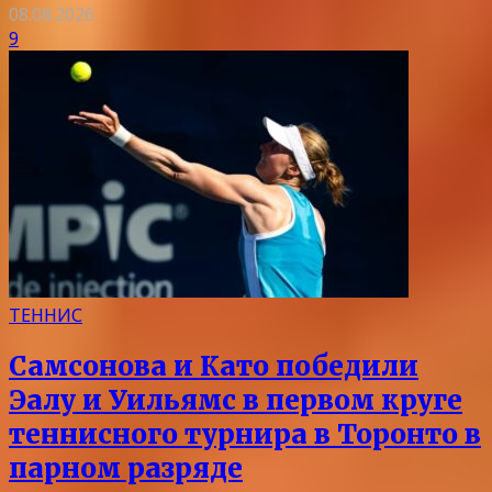
08.08.2026
9
ТЕННИС
Самсонова и Като победили
Эалу и Уильямс в первом круге
теннисного турнира в Торонто в
парном разряде