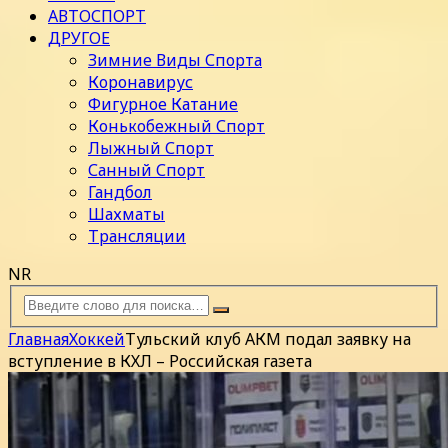
АВТОСПОРТ
ДРУГОЕ
Зимние Виды Спорта
Коронавирус
Фигурное Катание
Конькобежный Спорт
Лыжный Спорт
Санный Спорт
Гандбол
Шахматы
Трансляции
NR
Главная
Хоккей
Тульский клуб АКМ подал заявку на
вступление в КХЛ – Российская газета