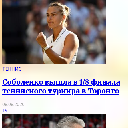
ТЕННИС
Соболенко вышла в 1/8 финала
теннисного турнира в Торонто
08.08.2026
19