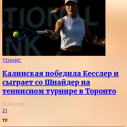
ТЕННИС
Калинская победила Кесслер и
сыграет со Шнайдер на
теннисном турнире в Торонто
05.08.2026
21
TF