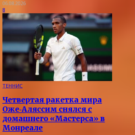
06.08.2026
8
ТЕННИС
Четвертая ракетка мира
Оже‑Аляссим снялся с
домашнего «Мастерса» в
Монреале