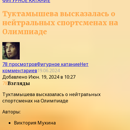
ФИГУРНОЕ КАТАНИЕ
Туктамышева высказалась о
нейтральных спортсменах на
Олимпиаде
78 просмотров
Фигурное катание
Нет
комментариев
19.06.2024
Добавлено
Июн. 19, 2024 в 10:27
78
Взгляды
Туктамышева высказалась о нейтральных
спортсменах на Олимпиаде
Авторы:
Виктория Мухина