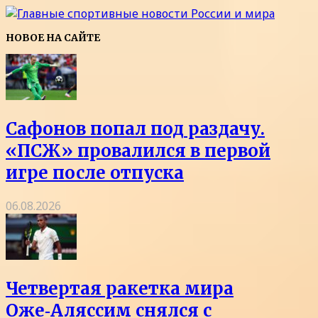
НОВОЕ НА САЙТЕ
Сафонов попал под раздачу.
«ПСЖ» провалился в первой
игре после отпуска
06.08.2026
Четвертая ракетка мира
Оже‑Аляссим снялся с