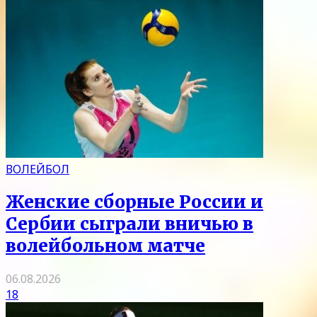
ВОЛЕЙБОЛ
Женские сборные России и
Сербии сыграли вничью в
волейбольном матче
06.08.2026
18