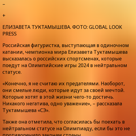
–
+
ЕЛИЗАВЕТА ТУКТАМЫШЕВА. ФОТО: GLOBAL LOOK
PRESS
Российская фигуристка, выступающая в одиночном
катании, чемпионка мира Елизавета Туктамышева
высказалась о российских спортсменах, которые
поедут на Олимпийские игры 2024 в нейтральном
статусе.
«Конечно, я не считаю их предателями. Наоборот,
они смелые люди, которые идут за своей мечтой.
Которые хотят в этой жизни чего-то достичь.
Никакого негатива, одно уважение», – рассказала
Туктамышева «СЭ».
Также она отметила, что согласилась бы поехать в
нейтральном статусе на Олимпиаду, если бы это не
противоречило законам страны.