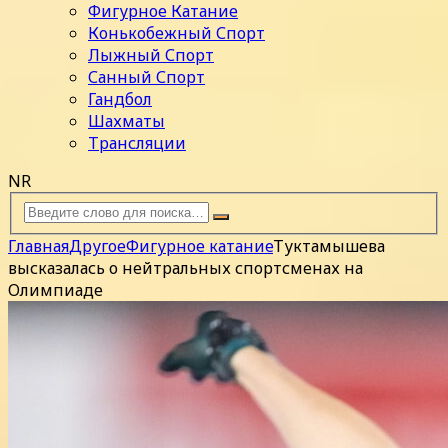
Фигурное Катание
Конькобежный Спорт
Лыжный Спорт
Санный Спорт
Гандбол
Шахматы
Трансляции
NR
Главная
Другое
Фигурное катание
Туктамышева
высказалась о нейтральных спортсменах на
Олимпиаде