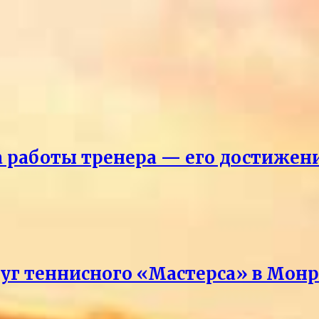
ка работы тренера — его достижен
руг теннисного «Мастерса» в Мон