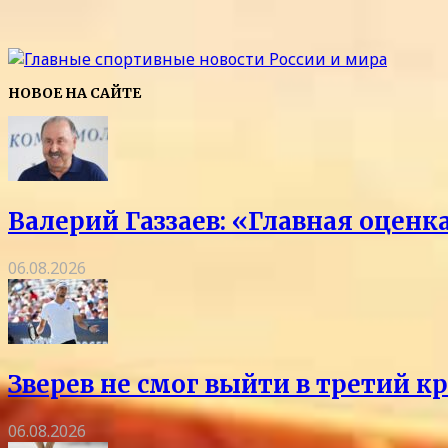
НОВОЕ НА САЙТЕ
Валерий Газзаев: «Главная оцен
06.08.2026
Зверев не смог выйти в третий к
06.08.2026