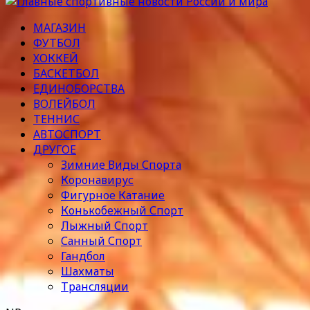
МАГАЗИН
ФУТБОЛ
ХОККЕЙ
БАСКЕТБОЛ
ЕДИНОБОРСТВА
ВОЛЕЙБОЛ
ТЕННИС
АВТОСПОРТ
ДРУГОЕ
Зимние Виды Спорта
Коронавирус
Фигурное Катание
Конькобежный Спорт
Лыжный Спорт
Санный Спорт
Гандбол
Шахматы
Трансляции