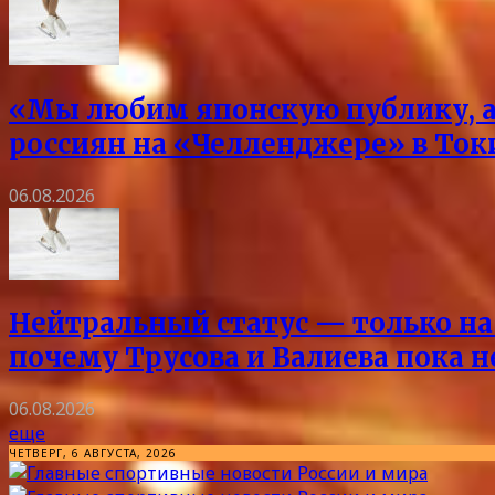
«Мы любим японскую публику, а 
россиян на «Челленджере» в Токи
06.08.2026
Нейтральный статус — только на 
почему Трусова и Валиева пока 
06.08.2026
еще
ЧЕТВЕРГ, 6 АВГУСТА, 2026