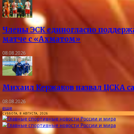
Члены ЭСК единогласно поддержа
матче с «Ахматом»
08.08.2026
Михаил Кержаков назвал ЦСКА с
08.08.2026
еще
СУББОТА, 8 АВГУСТА, 2026