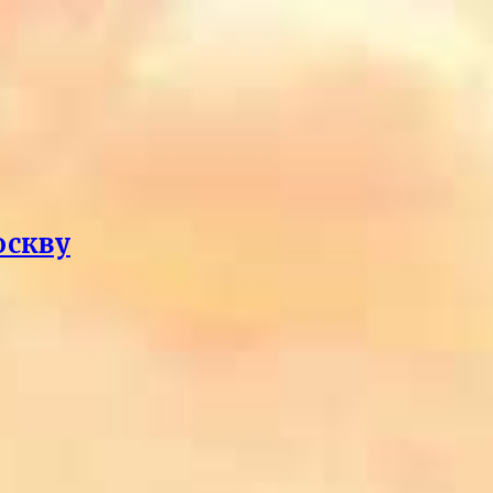
оскву