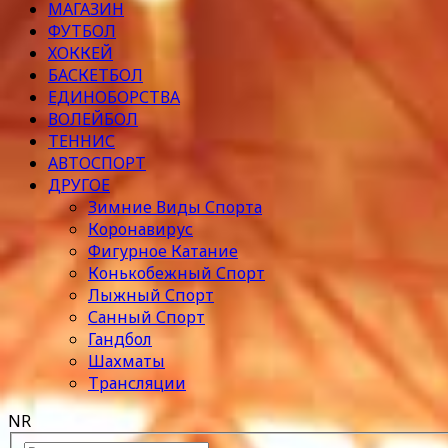
МАГАЗИН
ФУТБОЛ
ХОККЕЙ
БАСКЕТБОЛ
ЕДИНОБОРСТВА
ВОЛЕЙБОЛ
ТЕННИС
АВТОСПОРТ
ДРУГОЕ
Зимние Виды Спорта
Коронавирус
Фигурное Катание
Конькобежный Спорт
Лыжный Спорт
Санный Спорт
Гандбол
Шахматы
Трансляции
NR