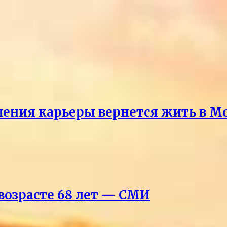
ршения карьеры вернется жить в М
возрасте 68 лет — СМИ