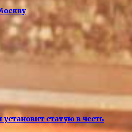
 Москву
 установит статую в честь