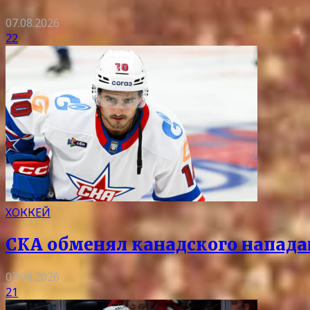
07.08.2026
22
ХОККЕЙ
СКА обменял канадского напада
07.08.2026
21