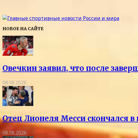
НОВОЕ НА САЙТЕ
Овечкин заявил, что после заве
08.08.2026
Отец Лионеля Месси скончался в 
08.08.2026