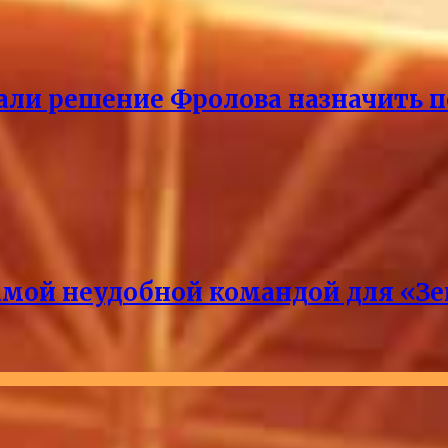
ли решение Фролова назначить пе
амой неудобной командой для «З