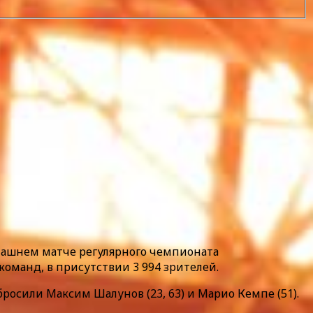
омашнем матче регулярного чемпионата
оманд, в присутствии 3 994 зрителей.
бросили Максим Шалунов (23, 63) и Марио Кемпе (51).