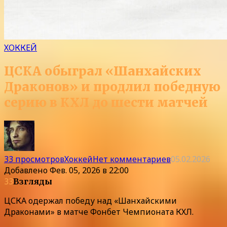
ХОККЕЙ
ЦСКА обыграл «Шанхайских
Драконов» и продлил победную
серию в КХЛ до шести матчей
33 просмотров
Хоккей
Нет комментариев
05.02.2026
Добавлено
Фев. 05, 2026 в 22:00
33
Взгляды
ЦСКА одержал победу над «Шанхайскими
Драконами» в матче Фонбет Чемпионата КХЛ.