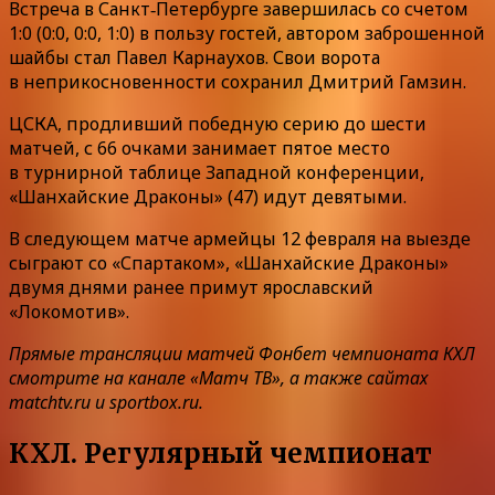
Встреча в Санкт‑Петербурге завершилась со счетом
1:0 (0:0, 0:0, 1:0) в пользу гостей, автором заброшенной
шайбы стал Павел Карнаухов. Свои ворота
в неприкосновенности сохранил Дмитрий Гамзин.
ЦСКА, продливший победную серию до шести
матчей, с 66 очками занимает пятое место
в турнирной таблице Западной конференции,
«Шанхайские Драконы» (47) идут девятыми.
В следующем матче армейцы 12 февраля на выезде
сыграют со «Спартаком», «Шанхайские Драконы»
двумя днями ранее примут ярославский
«Локомотив».
Прямые трансляции матчей Фонбет чемпионата КХЛ
смотрите на канале «Матч ТВ», а также сайтах
matchtv.ru и sportbox.ru.
КХЛ. Регулярный чемпионат