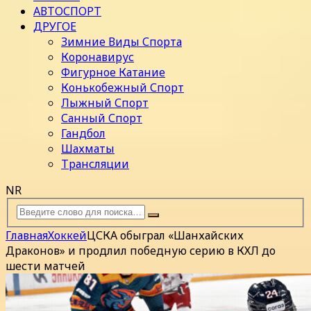
АВТОСПОРТ
ДРУГОЕ
Зимние Виды Спорта
Коронавирус
Фигурное Катание
Конькобежный Спорт
Лыжный Спорт
Санный Спорт
Гандбол
Шахматы
Трансляции
NR
Главная
Хоккей
ЦСКА обыграл «Шанхайских
Драконов» и продлил победную серию в КХЛ до
шести матчей