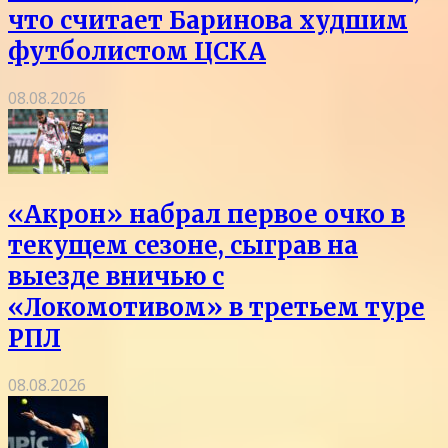
что считает Баринова худшим
футболистом ЦСКА
08.08.2026
«Акрон» набрал первое очко в
текущем сезоне, сыграв на
выезде вничью с
«Локомотивом» в третьем туре
РПЛ
08.08.2026