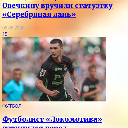
Овечкину вручили статуэтку
«Серебряная лань»
08.08.2026
15
ФУТБОЛ
Футболист «Локомотива»