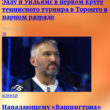
Эалу и Уильямс в первом круге
теннисного турнира в Торонто в
парном разряде
08.08.2026
16
ХОККЕЙ
Нападающему «Вашингтона»