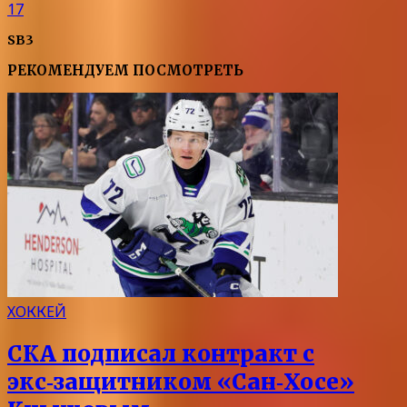
17
SB3
РЕКОМЕНДУЕМ ПОСМОТРЕТЬ
ХОККЕЙ
СКА подписал контракт с
экс‑защитником «Сан‑Хосе»