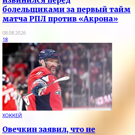
извинился перед
болельщиками за первый тайм
матча РПЛ против «Акрона»
08.08.2026
18
ХОККЕЙ
Овечкин заявил, что не