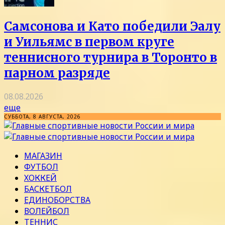
Самсонова и Като победили Эалу
и Уильямс в первом круге
теннисного турнира в Торонто в
парном разряде
08.08.2026
еще
СУББОТА, 8 АВГУСТА, 2026
МАГАЗИН
ФУТБОЛ
ХОККЕЙ
БАСКЕТБОЛ
ЕДИНОБОРСТВА
ВОЛЕЙБОЛ
ТЕННИС