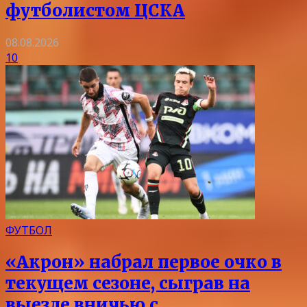
футболистом ЦСКА
08.08.2026
10
ФУТБОЛ
«Акрон» набрал первое очко в
текущем сезоне, сыграв на
выезде вничью с