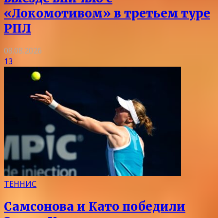
«Локомотивом» в третьем туре
РПЛ
08.08.2026
13
ТЕННИС
Самсонова и Като победили