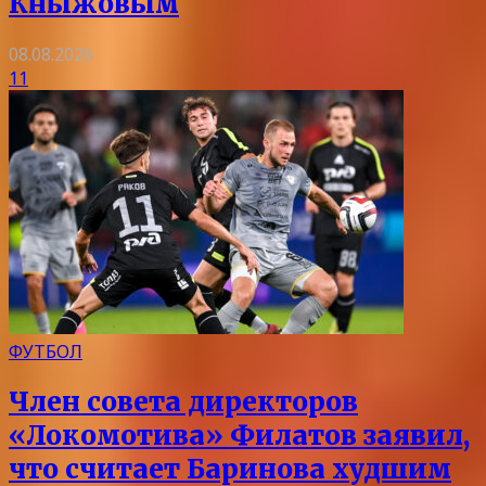
Кныжовым
08.08.2026
11
ФУТБОЛ
Член совета директоров
«Локомотива» Филатов заявил,
что считает Баринова худшим