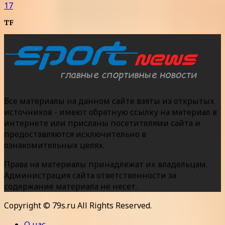
17
TF
Все материалы на данном сайте взяты из открытых
источников - имеют обратную ссылку на материал в
интернете или присланы посетителями сайта и
предоставляются исключительно в
ознакомительных целях.
Права на материалы принадлежат их владельцам.
Администрация сайта ответственности за
содержание материала не несет.
Copyright © 79s.ru All Rights Reserved.
О нас