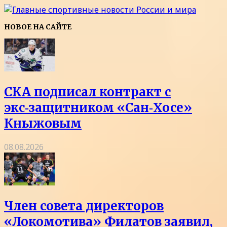
НОВОЕ НА САЙТЕ
СКА подписал контракт с
экс‑защитником «Сан‑Хосе»
Кныжовым
08.08.2026
Член совета директоров
«Локомотива» Филатов заявил,