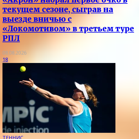
текущем сезоне, сыграв на
выезде вничью с
«Локомотивом» в третьем туре
РПЛ
08.08.2026
18
ТЕННИС