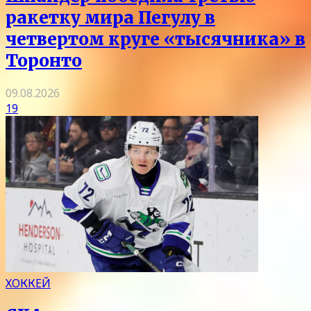
ракетку мира Пегулу в
четвертом круге «тысячника» в
Торонто
09.08.2026
19
ХОККЕЙ