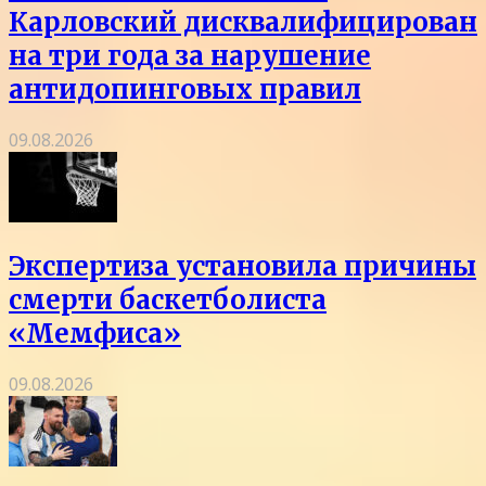
Карловский дисквалифицирован
на три года за нарушение
антидопинговых правил
09.08.2026
Экспертиза установила причины
смерти баскетболиста
«Мемфиса»
09.08.2026