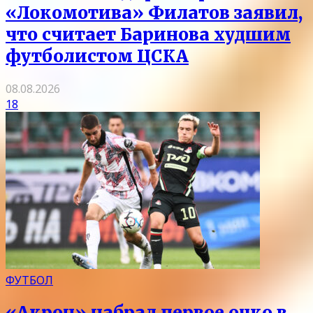
«Локомотива» Филатов заявил,
что считает Баринова худшим
футболистом ЦСКА
08.08.2026
18
ФУТБОЛ
«Акрон» набрал первое очко в