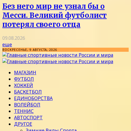
Без него мир не узнал бы о
Месси. Великий футболист
потерял своего отца
09.08.2026
еще
ВОСКРЕСЕНЬЕ, 9 АВГУСТА, 2026
МАГАЗИН
ФУТБОЛ
ХОККЕЙ
БАСКЕТБОЛ
ЕДИНОБОРСТВА
ВОЛЕЙБОЛ
ТЕННИС
АВТОСПОРТ
ДРУГОЕ
Зимние Виды Спорта