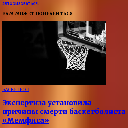
авторизоваться
.
ВАМ МОЖЕТ ПОНРАВИТЬСЯ
БАСКЕТБОЛ
Экспертиза установила
причины смерти баскетболиста
«Мемфиса»