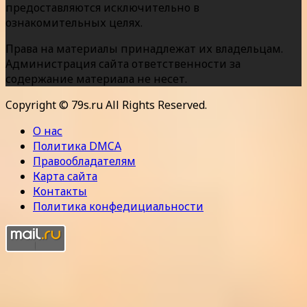
предоставляются исключительно в
ознакомительных целях.
Права на материалы принадлежат их владельцам.
Администрация сайта ответственности за
содержание материала не несет.
Copyright © 79s.ru All Rights Reserved.
О нас
Политика DMCA
Правообладателям
Карта сайта
Контакты
Политика конфедициальности