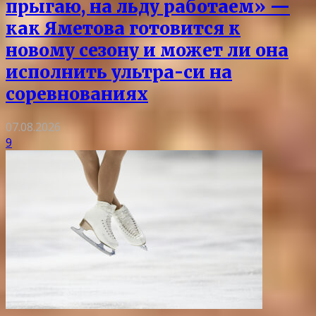
прыгаю, на льду работаем» —
как Яметова готовится к
новому сезону и может ли она
исполнить ультра-си на
соревнованиях
07.08.2026
9