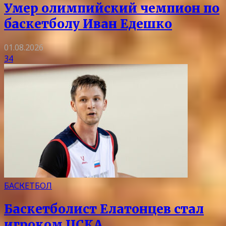
Умер олимпийский чемпион по
баскетболу Иван Едешко
01.08.2026
34
БАСКЕТБОЛ
Баскетболист Елатонцев стал
игроком ЦСКА