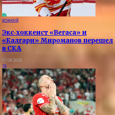
ХОККЕЙ
Экс‑хоккеист «Вегаса» и
«Калгари» Мироманов перешел
в СКА
07.08.2026
16