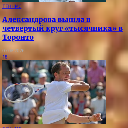
ТЕННИС
Александрова вышла в
четвертый круг «тысячника» в
Торонто
07.08.2026
18