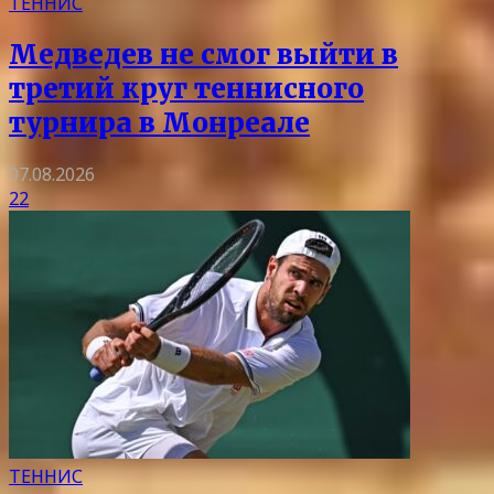
ТЕННИС
Медведев не смог выйти в
третий круг теннисного
турнира в Монреале
07.08.2026
22
ТЕННИС