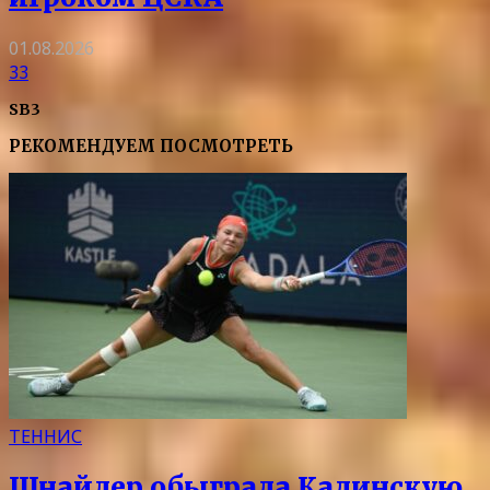
01.08.2026
33
SB3
РЕКОМЕНДУЕМ ПОСМОТРЕТЬ
ТЕННИС
Шнайдер обыграла Калинскую