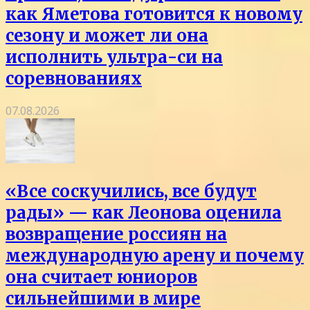
как Яметова готовится к новому
сезону и может ли она
исполнить ультра-си на
соревнованиях
07.08.2026
«Все соскучились, все будут
рады» — как Леонова оценила
возвращение россиян на
международную арену и почему
она считает юниоров
сильнейшими в мире