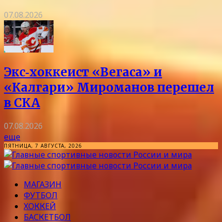
07.08.2026
Экс‑хоккеист «Вегаса» и
«Калгари» Мироманов перешел
в СКА
07.08.2026
еще
ПЯТНИЦА, 7 АВГУСТА, 2026
МАГАЗИН
ФУТБОЛ
ХОККЕЙ
БАСКЕТБОЛ