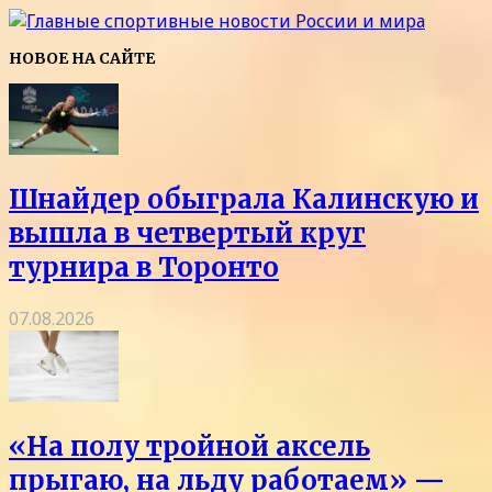
НОВОЕ НА САЙТЕ
Шнайдер обыграла Калинскую и
вышла в четвертый круг
турнира в Торонто
07.08.2026
«На полу тройной аксель
прыгаю, на льду работаем» —