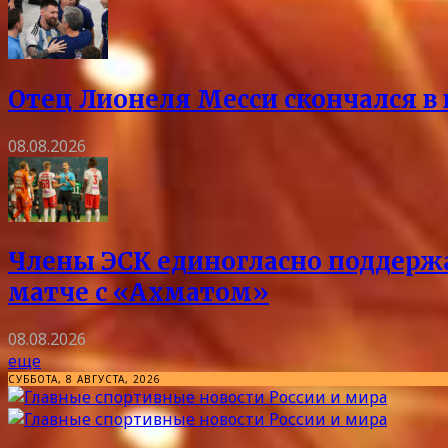
Отец Лионеля Месси скончался в 
08.08.2026
Члены ЭСК единогласно поддержа
матче с «Ахматом»
08.08.2026
еще
СУББОТА, 8 АВГУСТА, 2026