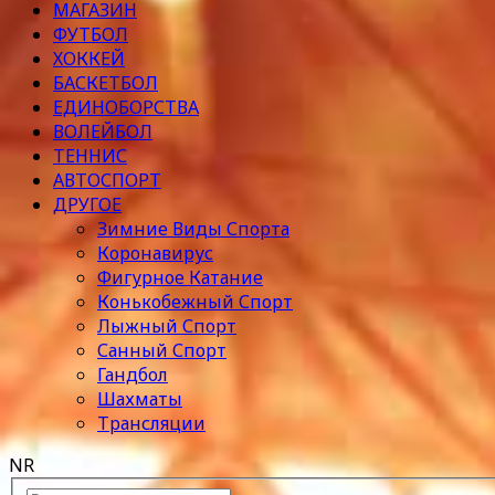
МАГАЗИН
ФУТБОЛ
ХОККЕЙ
БАСКЕТБОЛ
ЕДИНОБОРСТВА
ВОЛЕЙБОЛ
ТЕННИС
АВТОСПОРТ
ДРУГОЕ
Зимние Виды Спорта
Коронавирус
Фигурное Катание
Конькобежный Спорт
Лыжный Спорт
Санный Спорт
Гандбол
Шахматы
Трансляции
NR