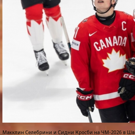
Макклин Селебрини и Сидни Кросби на ЧМ-2026 в Шве