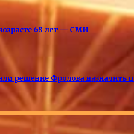
возрасте 68 лет — СМИ
ли решение Фролова назначить пе