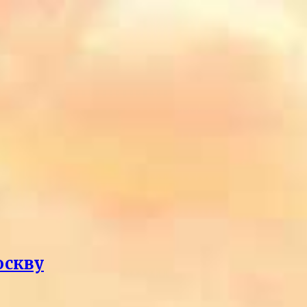
оскву