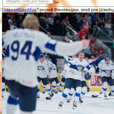
Главная
Волейбол
Триумф Финляндии, злой рок Швейцар