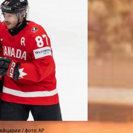
йцарии / фото: AP