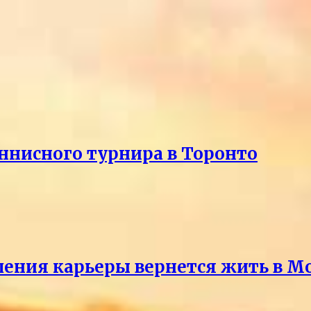
еннисного турнира в Торонто
ршения карьеры вернется жить в М