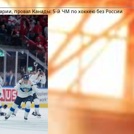
ии, провал Канады: 5-й ЧМ по хоккею без России