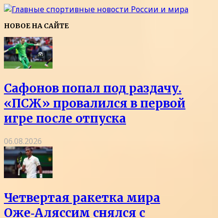
НОВОЕ НА САЙТЕ
Сафонов попал под раздачу.
«ПСЖ» провалился в первой
игре после отпуска
06.08.2026
Четвертая ракетка мира
Оже‑Аляссим снялся с