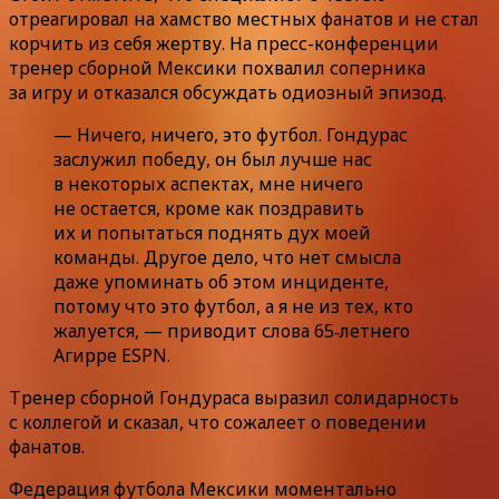
отреагировал на хамство местных фанатов и не стал
корчить из себя жертву. На пресс-конференции
тренер сборной Мексики похвалил соперника
за игру и отказался обсуждать одиозный эпизод.
— Ничего, ничего, это футбол. Гондурас
заслужил победу, он был лучше нас
в некоторых аспектах, мне ничего
не остается, кроме как поздравить
их и попытаться поднять дух моей
команды. Другое дело, что нет смысла
даже упоминать об этом инциденте,
потому что это футбол, а я не из тех, кто
жалуется, — приводит слова 65‑летнего
Агирре ESPN.
Тренер сборной Гондураса выразил солидарность
с коллегой и сказал, что сожалеет о поведении
фанатов.
Федерация футбола Мексики моментально