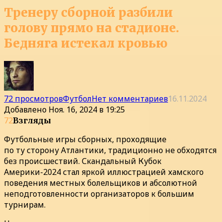
Тренеру сборной разбили
голову прямо на стадионе.
Бедняга истекал кровью
72 просмотров
Футбол
Нет комментариев
16.11.2024
Добавлено
Ноя. 16, 2024 в 19:25
72
Взгляды
Футбольные игры сборных, проходящие
по ту сторону Атлантики, традиционно не обходятся
без происшествий. Скандальный Кубок
Америки-2024 стал яркой иллюстрацией хамского
поведения местных болельщиков и абсолютной
неподготовленности организаторов к большим
турнирам.