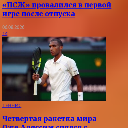
«ПСЖ» провалился в первой
игре после отпуска
06.08.2026
14
ТЕННИС
Четвертая ракетка мира
Оже‑Аляссим снялся с