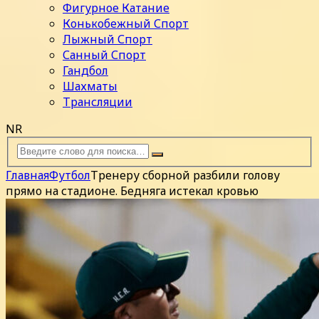
Фигурное Катание
Конькобежный Спорт
Лыжный Спорт
Санный Спорт
Гандбол
Шахматы
Трансляции
NR
Главная
Футбол
Тренеру сборной разбили голову
прямо на стадионе. Бедняга истекал кровью