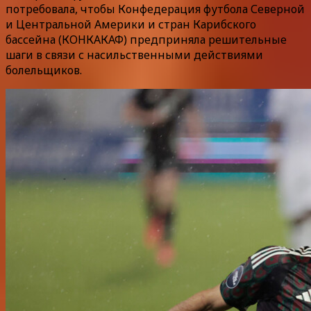
потребовала, чтобы Конфедерация футбола Северной
и Центральной Америки и стран Карибского
бассейна (КОНКАКАФ) предприняла решительные
шаги в связи с насильственными действиями
болельщиков.