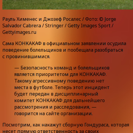
Рауль Хименес и Джозеф Росалес / Фото: © Jorge
Salvador Cabrera / Stringer / Getty Images Sport /
Gettyimages.ru
Сама КОНКАКАФ в официальном заявлении осудила
поведение болельщиков и пообещала разобраться
с провинившимися.
— Безопасность команд и болельщиков
является приоритетом для КОНКАКАФ.
Такому агрессивному поведению нет
места в футболе. Теперь этот инцидент
будет передан в дисциплинарный
комитет КОНКАКАФ для дальнейшего
рассмотрения и расследования, —
говорится на сайте организации.
Посмотрим, как накажут сборную Гондураса, которая
несет прямую ответственность за своих