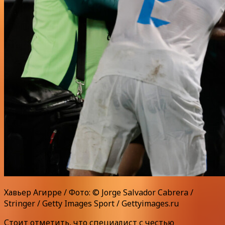
Хавьер Агирре / Фото: © Jorge Salvador Cabrera /
Stringer / Getty Images Sport / Gettyimages.ru
Стоит отметить, что специалист с честью