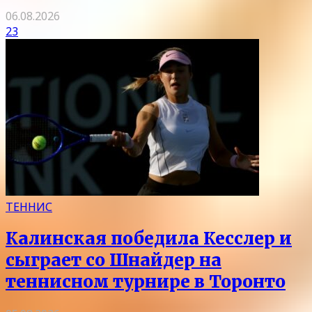
06.08.2026
23
ТЕННИС
Калинская победила Кесслер и
сыграет со Шнайдер на
теннисном турнире в Торонто