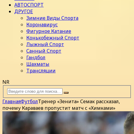
АВТОСПОРТ
ДРУГОЕ
Зимние Виды Спорта
Коронавирус
Фигурное Катание
Конькобежный Спорт
Лыжный Спорт
Санный Спорт
Гандбол
Шахматы
Трансляции
NR
Главная
Футбол
Тренер «Зенита» Семак рассказал,
почему Караваев пропустит матч с «Химками»