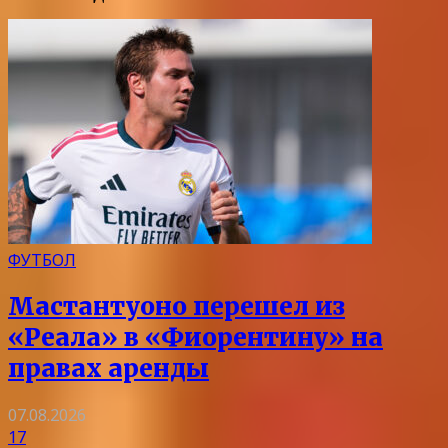
ФУТБОЛ
Мастантуоно перешел из
«Реала» в «Фиорентину» на
правах аренды
07.08.2026
17