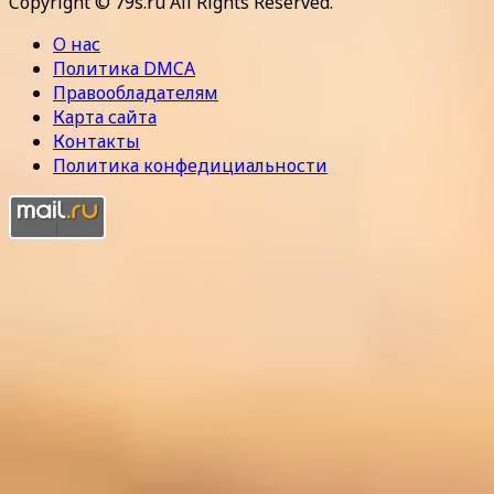
Copyright © 79s.ru All Rights Reserved.
О нас
Политика DMCA
Правообладателям
Карта сайта
Контакты
Политика конфедициальности