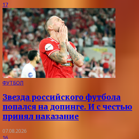
17
ФУТБОЛ
Звезда российского футбола
попался на допинге. И с честью
принял наказание
07.08.2026
16