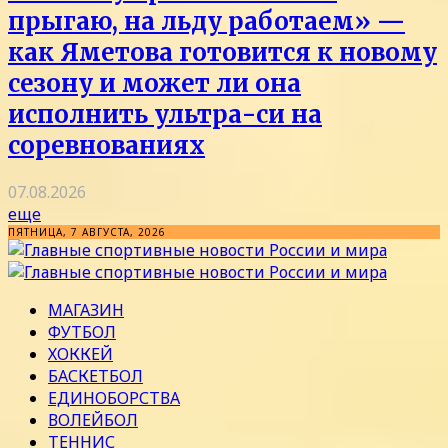
прыгаю, на льду работаем» —
как Яметова готовится к новому
сезону и может ли она
исполнить ультра-си на
соревнованиях
07.08.2026
еще
ПЯТНИЦА, 7 АВГУСТА, 2026
МАГАЗИН
ФУТБОЛ
ХОККЕЙ
БАСКЕТБОЛ
ЕДИНОБОРСТВА
ВОЛЕЙБОЛ
ТЕННИС