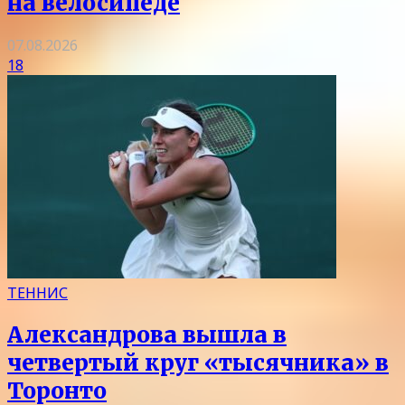
на велосипеде
07.08.2026
18
ТЕННИС
Александрова вышла в
четвертый круг «тысячника» в
Торонто