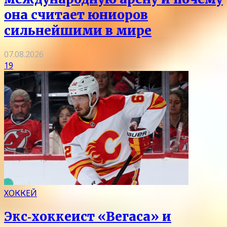
она считает юниоров
сильнейшими в мире
07.08.2026
19
ХОККЕЙ
Экс‑хоккеист «Вегаса» и