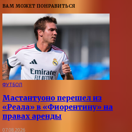
ВАМ МОЖЕТ ПОНРАВИТЬСЯ
ФУТБОЛ
Мастантуоно перешел из
«Реала» в «Фиорентину» на
правах аренды
07.08.2026