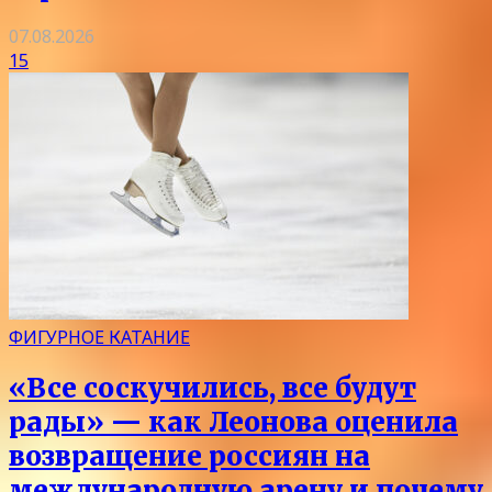
07.08.2026
15
ФИГУРНОЕ КАТАНИЕ
«Все соскучились, все будут
рады» — как Леонова оценила
возвращение россиян на
международную арену и почему