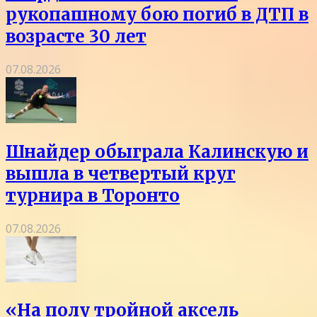
рукопашному бою погиб в ДТП в
возрасте 30 лет
07.08.2026
Шнайдер обыграла Калинскую и
вышла в четвертый круг
турнира в Торонто
07.08.2026
«На полу тройной аксель