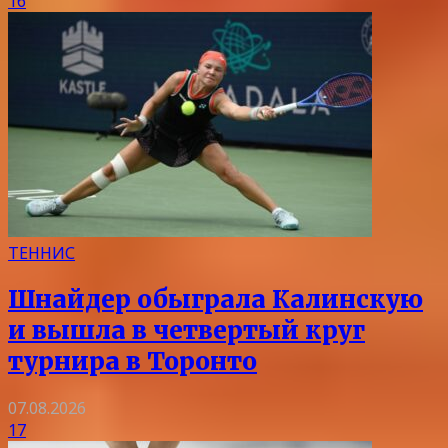
16
ТЕННИС
Шнайдер обыграла Калинскую
и вышла в четвертый круг
турнира в Торонто
07.08.2026
17