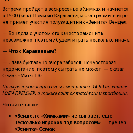
Встреча пройдет в воскресенье в Химках и начнется
в 15:00 (мск). Помимо Караваева, из‑за травмы в игре
не примет участия полузащитник «Зенита» Вендел.
— Вендела с учетом его качеств заменить
невозможно, поэтому будем играть несколько иначе.
— Что с Караваевым?
— Слава буквально вчера заболел. Почувствовал
недомогание, поэтому сыграть не может, — сказал
Семак «Матч ТВ».
Прямую трансляцию игры смотрите с 14:50 на канале
МАТЧ ПРЕМЬЕР, а также сайтах matchtv.ru и sportbox.ru.
Читайте также:
«Вендел с «Химками» не сыграет, еще
несколько игроков под вопросом» — тренер
«Зенита» Семак