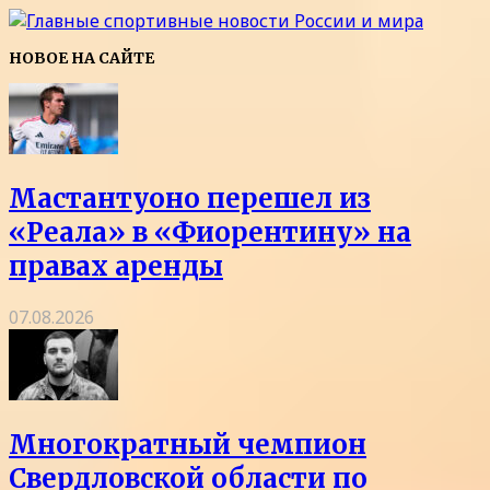
НОВОЕ НА САЙТЕ
Мастантуоно перешел из
«Реала» в «Фиорентину» на
правах аренды
07.08.2026
Многократный чемпион
Свердловской области по