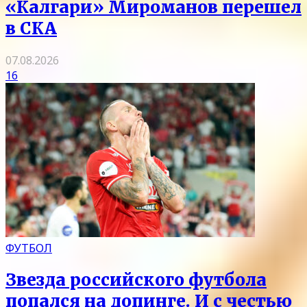
«Калгари» Мироманов перешел
в СКА
07.08.2026
16
ФУТБОЛ
Звезда российского футбола
попался на допинге. И с честью