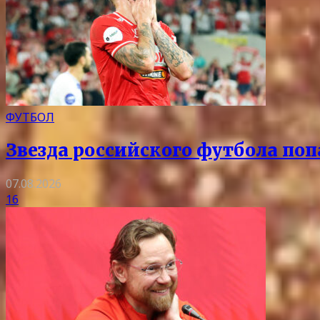
ФУТБОЛ
Звезда российского футбола поп
07.08.2026
16