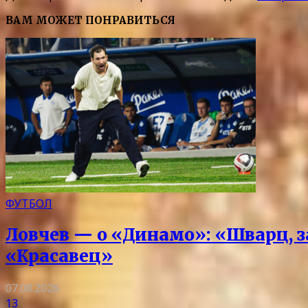
ВАМ МОЖЕТ ПОНРАВИТЬСЯ
ФУТБОЛ
Ловчев — о «Динамо»: «Шварц, з
«Красавец»
07.08.2026
13