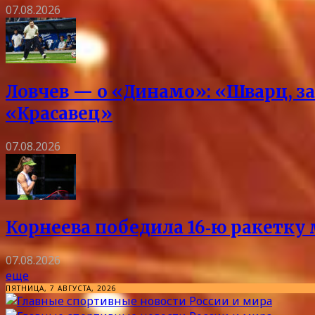
07.08.2026
Ловчев — о «Динамо»: «Шварц, за
«Красавец»
07.08.2026
Корнеева победила 16‑ю ракетку 
07.08.2026
еще
ПЯТНИЦА, 7 АВГУСТА, 2026