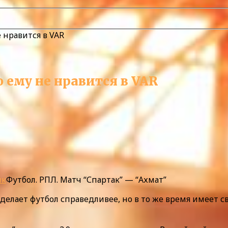
 нравится в VAR
 ему не нравится в VAR
нк
Футбол. РПЛ. Матч “Спартак” — “Ахмат”
делает футбол справедливее, но в то же время имеет 