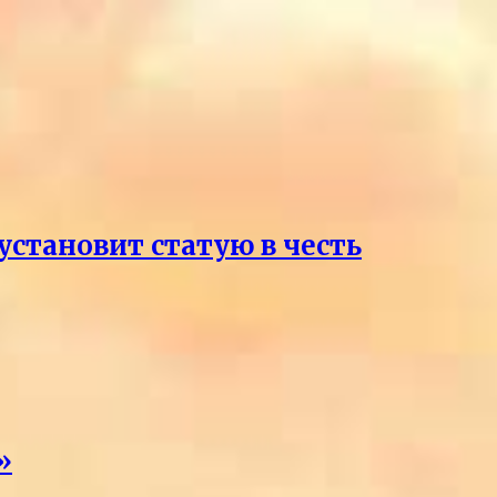
становит статую в честь
»