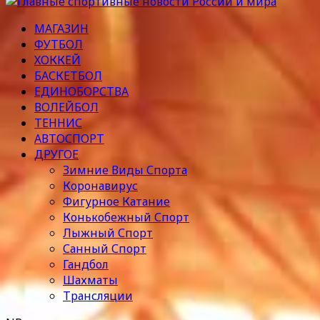
МАГАЗИН
ФУТБОЛ
ХОККЕЙ
БАСКЕТБОЛ
ЕДИНОБОРСТВА
ВОЛЕЙБОЛ
ТЕННИС
АВТОСПОРТ
ДРУГОЕ
Зимние Виды Спорта
Коронавирус
Фигурное Катание
Конькобежный Спорт
Лыжный Спорт
Санный Спорт
Гандбол
Шахматы
Трансляции