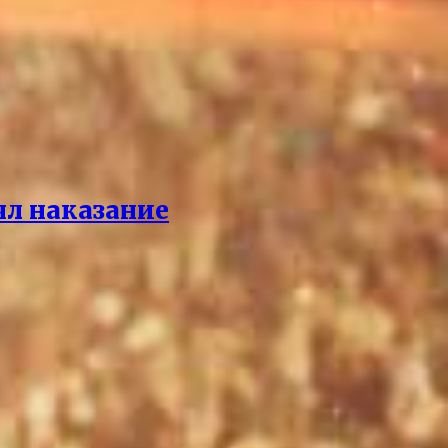
ял наказание