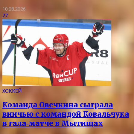
10.08.2026
27
ХОККЕЙ
Команда Овечкина сыграла
вничью с командой Ковальчука
в гала‑матче в Мытищах