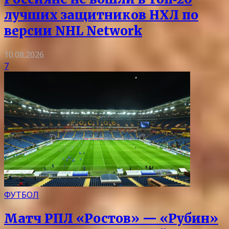
лучших защитников НХЛ по
версии NHL Network
10.08.2026
7
ФУТБОЛ
Матч РПЛ «Ростов» — «Рубин»