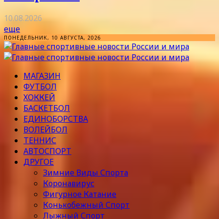
10.08.2026
еще
ПОНЕДЕЛЬНИК, 10 АВГУСТА, 2026
МАГАЗИН
ФУТБОЛ
ХОККЕЙ
БАСКЕТБОЛ
ЕДИНОБОРСТВА
ВОЛЕЙБОЛ
ТЕННИС
АВТОСПОРТ
ДРУГОЕ
Зимние Виды Спорта
Коронавирус
Фигурное Катание
Конькобежный Спорт
Лыжный Спорт