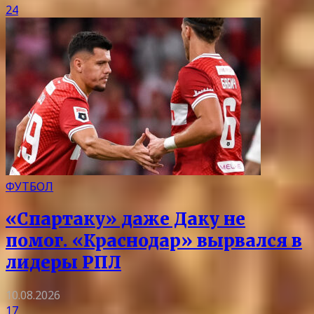
24
ФУТБОЛ
«Спартаку» даже Даку не
помог. «Краснодар» вырвался в
лидеры РПЛ
10.08.2026
17