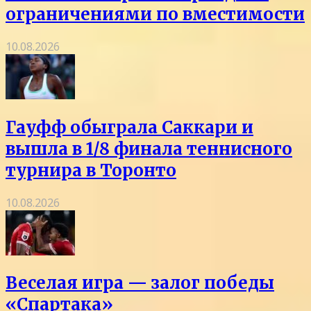
ограничениями по вместимости
10.08.2026
Гауфф обыграла Саккари и
вышла в 1/8 финала теннисного
турнира в Торонто
10.08.2026
Веселая игра — залог победы
«Спартака»