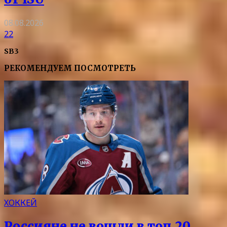
08.08.2026
22
SB3
РЕКОМЕНДУЕМ ПОСМОТРЕТЬ
ХОККЕЙ
Россияне не вошли в топ‑20