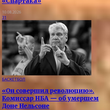
«Спартака»
10.08.2026
31
БАСКЕТБОЛ
«Он совершил революцию».
Комиссар НБА — об умершем
Доне Нельсоне