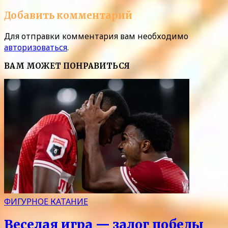
Добавить комментарий
Для отправки комментария вам необходимо
авторизоваться
.
ВАМ МОЖЕТ ПОНРАВИТЬСЯ
ФИГУРНОЕ КАТАНИЕ
Веселая игра — залог победы