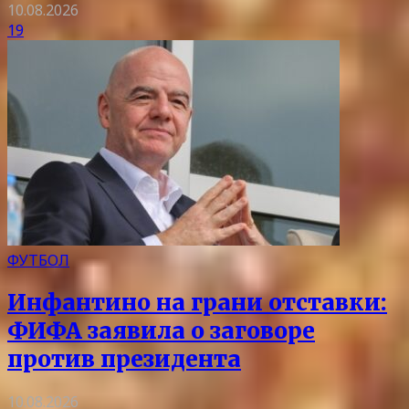
10.08.2026
19
ФУТБОЛ
Инфантино на грани отставки:
ФИФА заявила о заговоре
против президента
10.08.2026