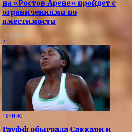
на «Ростов‑Арене» пройдет с
ограничениями по
вместимости
10.08.2026
7
ТЕННИС
Гауфф обыграла Саккари и