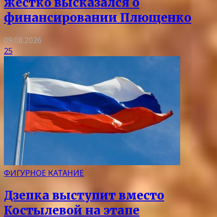
жёстко высказался о
финансировании Плющенко
09.08.2026
25
ФИГУРНОЕ КАТАНИЕ
Дзепка выступит вместо
Костылевой на этапе