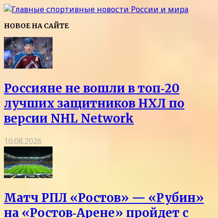
НОВОЕ НА САЙТЕ
Россияне не вошли в топ‑20
лучших защитников НХЛ по
версии NHL Network
10.08.2026
Матч РПЛ «Ростов» — «Рубин»
на «Ростов‑Арене» пройдет с