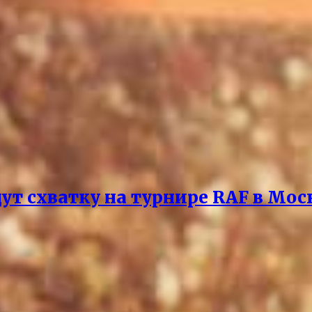
ут схватку на турнире RAF в Мос