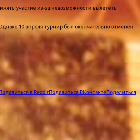
ринять участие из-за невозможности вылететь
Однако 10 апреля турнир был окончательно отменен
Поделиться в Reddit
Поделиться ВКонтакте
Поделиться