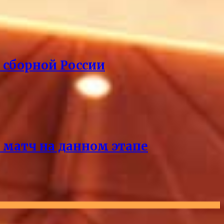
 сборной России
 матч на данном этапе