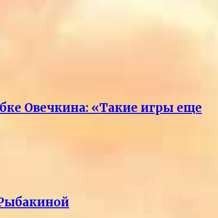
бке Овечкина: «Такие игры еще
 Рыбакиной