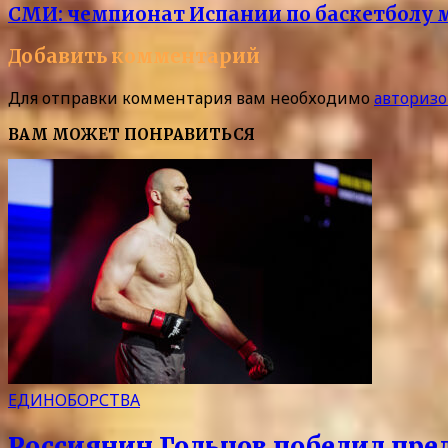
СМИ: чемпионат Испании по баскетболу 
Добавить комментарий
Для отправки комментария вам необходимо
авторизо
ВАМ МОЖЕТ ПОНРАВИТЬСЯ
ЕДИНОБОРСТВА
Россиянин Гольцов победил пре