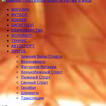
МАГАЗИН
ФУТБОЛ
ХОККЕЙ
БАСКЕТБОЛ
ЕДИНОБОРСТВА
ВОЛЕЙБОЛ
ТЕННИС
АВТОСПОРТ
ДРУГОЕ
Зимние Виды Спорта
Коронавирус
Фигурное Катание
Конькобежный Спорт
Лыжный Спорт
Санный Спорт
Гандбол
Шахматы
Трансляции