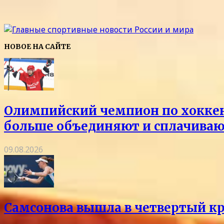
НОВОЕ НА САЙТЕ
Олимпийский чемпион по хоккею 
больше объединяют и сплачиваю
09.08.2026
Самсонова вышла в четвертый кр