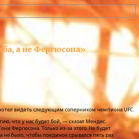
ба, а не Фергюсона»
он хотел видеть следующим соперником чемпиона UFC.
ию, что у нас будет бой, — сказал Мендес.
они Фергюсона. Только из-за этого. Не будет
да не было, чтобы поединок срывался пять раз.