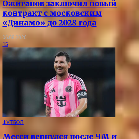
Ожиганов заключил новый
контракт с московским
«Динамо» до 2028 года
06.08.2026
15
ФУТБОЛ
Месси вернулся после ЧМ и