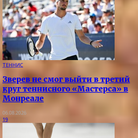
ТЕННИС
Зверев не смог выйти в третий
круг теннисного «Мастерса» в
Монреале
06.08.2026
19