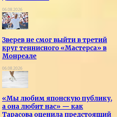
06.08.2026
Зверев не смог выйти в третий
круг теннисного «Мастерса» в
Монреале
06.08.2026
«Мы любим японскую публику,
а она любит нас» — как
Тарасова оценила предстоящий