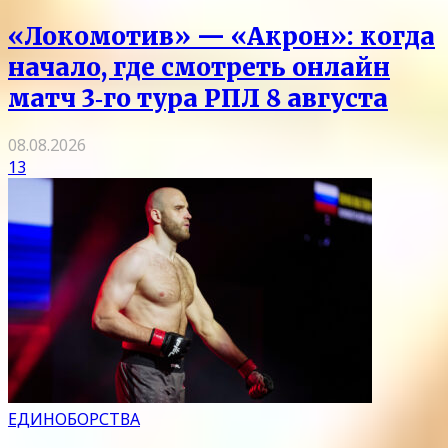
«Локомотив» — «Акрон»: когда
начало, где смотреть онлайн
матч 3‑го тура РПЛ 8 августа
08.08.2026
13
ЕДИНОБОРСТВА