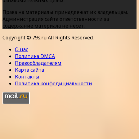
ознакомительных целях.
Права на материалы принадлежат их владельцам.
Администрация сайта ответственности за
содержание материала не несет.
Copyright © 79s.ru All Rights Reserved.
О нас
Политика DMCA
Правообладателям
Карта сайта
Контакты
Политика конфедициальности