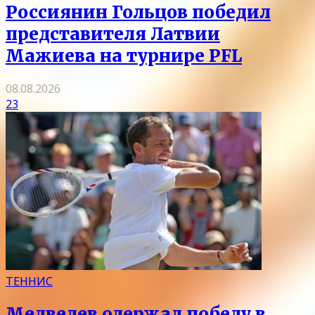
Россиянин Гольцов победил
представителя Латвии
Мажиева на турнире PFL
08.08.2026
23
ТЕННИС
Медведев одержал победу в