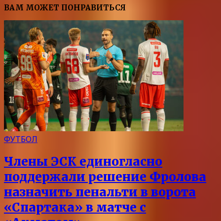
ВАМ МОЖЕТ ПОНРАВИТЬСЯ
ФУТБОЛ
Члены ЭСК единогласно
поддержали решение Фролова
назначить пенальти в ворота
«Спартака» в матче с