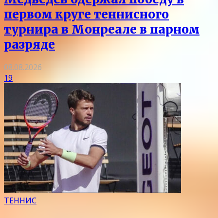
первом круге теннисного
турнира в Монреале в парном
разряде
08.08.2026
19
ТЕННИС