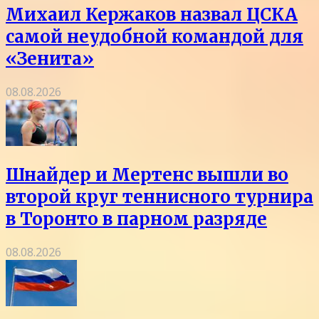
Михаил Кержаков назвал ЦСКА
самой неудобной командой для
«Зенита»
08.08.2026
Шнайдер и Мертенс вышли во
второй круг теннисного турнира
в Торонто в парном разряде
08.08.2026