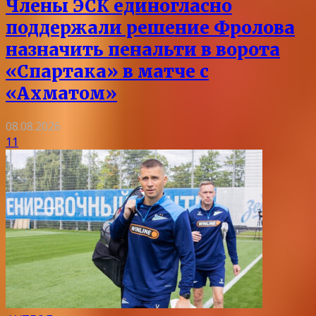
Члены ЭСК единогласно
поддержали решение Фролова
назначить пенальти в ворота
«Спартака» в матче с
«Ахматом»
08.08.2026
11