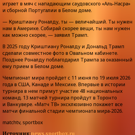
играет в мяч с нападающим саудовского «Аль‑Насра»
и сборной Португалии в Белом доме.
— Криштиану Роналду, ты — величайший. Ты нужен
нам в Америке. Собирай скорее вещи, ты нам нужен
как можно скорее, — заявил Трамп.
В 2025 году Криштиану Роналду и Дональд Трамп
сделали совместное фото в Овальном кабинете.
Позднее Роналду поблагодарил Трампа за оказанный
ему прием в Белом доме.
Чемпионат мира пройдет с 11 июня по 19 июля 2026
года в США, Канаде и Мексике. Впервые в истории
турнира в нем примут участие 48 национальных
команд. 13 матчей турнира пройдут в Торонто
и Ванкувере. «Матч ТВ» эксклюзивно покажет все
матчи финальной стадии чемпионата мира‑2026.
matchtv, sportbox
Источник:
news.sportbox.ru