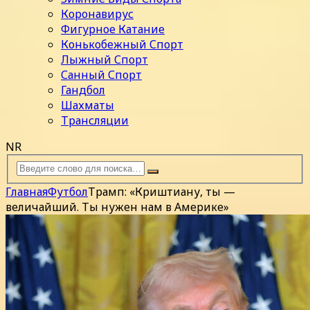
Коронавирус
Фигурное Катание
Конькобежный Спорт
Лыжный Спорт
Санный Спорт
Гандбол
Шахматы
Трансляции
NR
Главная
Футбол
Трамп: «Криштиану, ты —
величайший. Ты нужен нам в Америке»