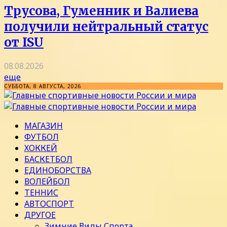
Трусова, Гуменник и Валиева
получили нейтральный статус
от ISU
08.08.2026
еще
СУББОТА, 8 АВГУСТА, 2026
МАГАЗИН
ФУТБОЛ
ХОККЕЙ
БАСКЕТБОЛ
ЕДИНОБОРСТВА
ВОЛЕЙБОЛ
ТЕННИС
АВТОСПОРТ
ДРУГОЕ
Зимние Виды Спорта