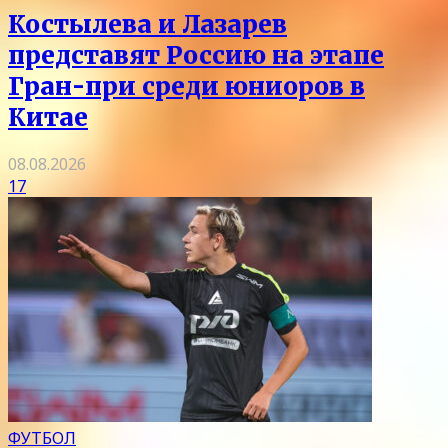
Костылева и Лазарев
представят Россию на этапе
Гран-при среди юниоров в
Китае
08.08.2026
17
ФУТБОЛ