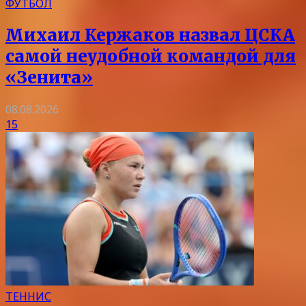
ФУТБОЛ
Михаил Кержаков назвал ЦСКА
самой неудобной командой для
«Зенита»
08.08.2026
15
ТЕННИС