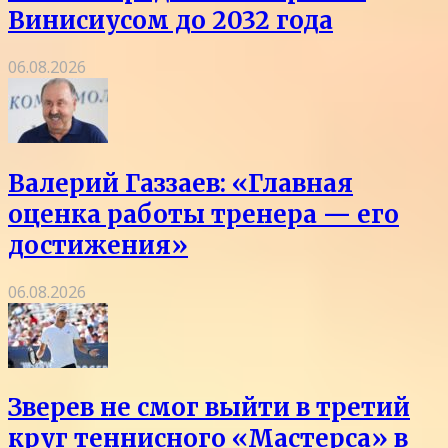
Винисиусом до 2032 года
06.08.2026
Валерий Газзаев: «Главная
оценка работы тренера — его
достижения»
06.08.2026
Зверев не смог выйти в третий
круг теннисного «Мастерса» в