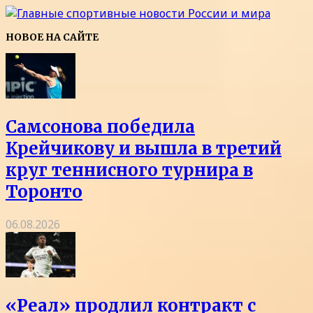
НОВОЕ НА САЙТЕ
Самсонова победила
Крейчикову и вышла в третий
круг теннисного турнира в
Торонто
06.08.2026
«Реал» продлил контракт с