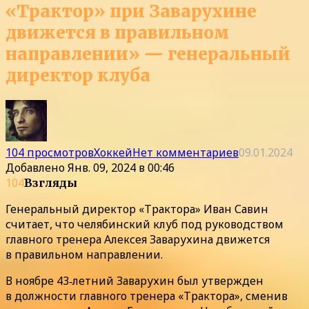
«Трактор» при Заварухине
движется в правильном
направлении» — генеральный
директор клуба
104 просмотров
Хоккей
Нет комментариев
09.01.2024
Добавлено
Янв. 09, 2024 в 00:46
104
Взгляды
Генеральный директор «Трактора» Иван Савин
считает, что челябинский клуб под руководством
главного тренера Алексея Заварухина движется
в правильном направлении.
В ноябре 43‑летний Заварухин был утвержден
в должности главного тренера «Трактора», сменив