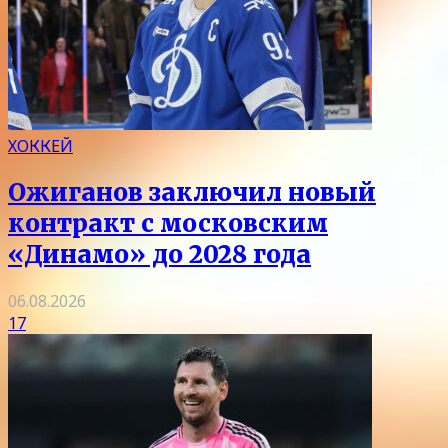
ХОККЕЙ
Ожиганов заключил новый
контракт с московским
«Динамо» до 2028 года
06.08.2026
17