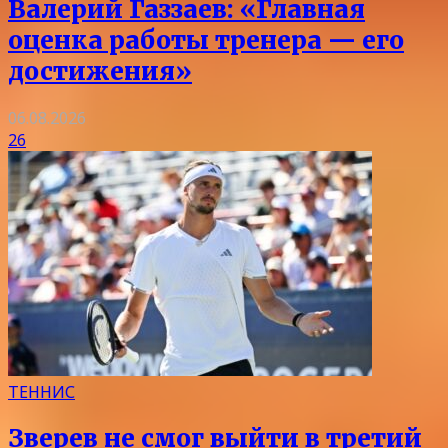
Валерий Газзаев: «Главная
оценка работы тренера — его
достижения»
06.08.2026
26
ТЕННИС
Зверев не смог выйти в третий