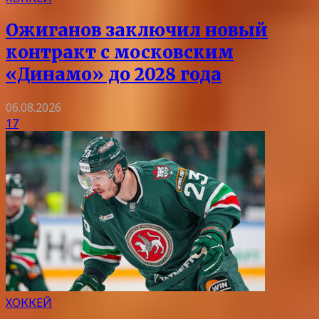
Ожиганов заключил новый
контракт с московским
«Динамо» до 2028 года
06.08.2026
17
ХОККЕЙ