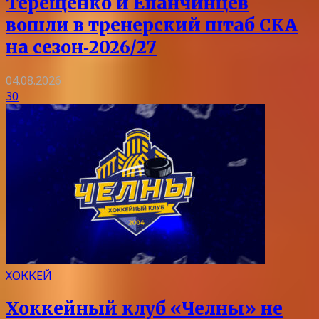
Терещенко и Епанчинцев
вошли в тренерский штаб СКА
на сезон‑2026/27
04.08.2026
30
ХОККЕЙ
Хоккейный клуб «Челны» не