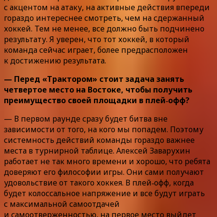
с акцентом на атаку, на активные действия впереди
гораздо интереснее смотреть, чем на сдержанный
хоккей. Тем не менее, все должно быть подчинено
результату. Я уверен, что тот хоккей, в который
команда сейчас играет, более предрасположен
к достижению результата.
— Перед «Трактором» стоит задача занять
четвертое место на Востоке, чтобы получить
преимущество своей площадки в плей‑офф?
— В первом раунде сразу будет битва вне
зависимости от того, на кого мы попадем. Поэтому
системность действий команды гораздо важнее
места в турнирной таблице. Алексей Заварухин
работает не так много времени и хорошо, что ребята
доверяют его философии игры. Они сами получают
удовольствие от такого хоккея. В плей‑офф, когда
будет колоссальное напряжение и все будут играть
с максимальной самоотдачей
и самоотверженностью, на первое место выйдет