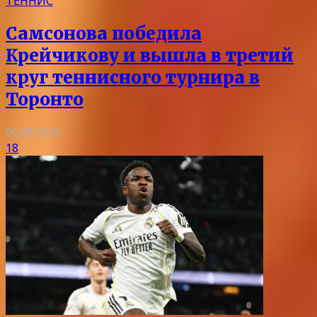
ТЕННИС
Самсонова победила
Крейчикову и вышла в третий
круг теннисного турнира в
Торонто
06.08.2026
18