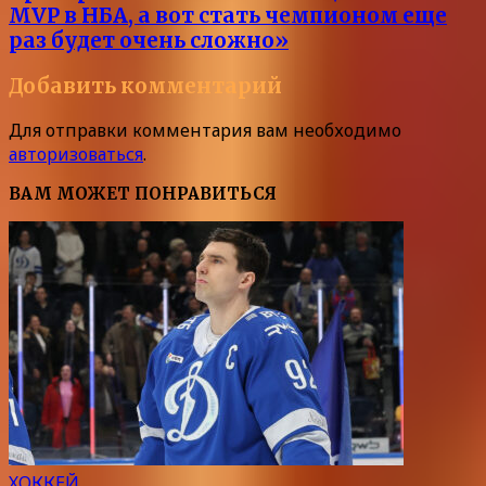
MVP в НБА, а вот стать чемпионом еще
раз будет очень сложно»
Добавить комментарий
Для отправки комментария вам необходимо
авторизоваться
.
ВАМ МОЖЕТ ПОНРАВИТЬСЯ
ХОККЕЙ