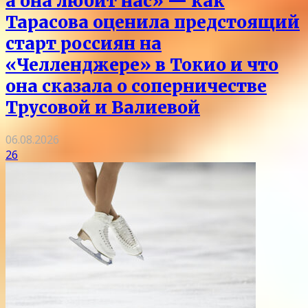
а она любит нас» — как
Тарасова оценила предстоящий
старт россиян на
«Челленджере» в Токио и что
она сказала о соперничестве
Трусовой и Валиевой
06.08.2026
26