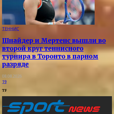
ТЕННИС
Шнайдер и Мертенс вышли во
второй круг теннисного
турнира в Торонто в парном
разряде
08.08.2026
19
TF