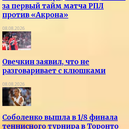
за первый тайм матча РПЛ
против «Акрона»
08.08.2026
Овечкин заявил, что не
разговаривает с клюшками
08.08.2026
Соболенко вышла в 1/8 финала
теннисного турнира в Торонто