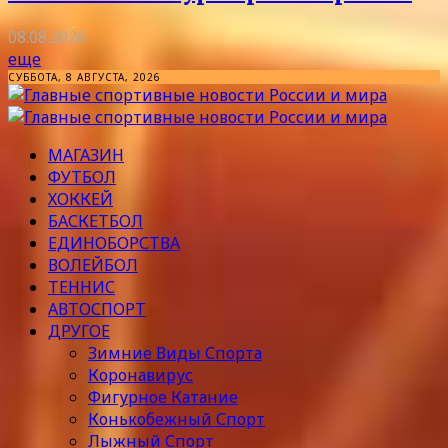
08.08.2026
еще
СУББОТА, 8 АВГУСТА, 2026
МАГАЗИН
ФУТБОЛ
ХОККЕЙ
БАСКЕТБОЛ
ЕДИНОБОРСТВА
ВОЛЕЙБОЛ
ТЕННИС
АВТОСПОРТ
ДРУГОЕ
Зимние Виды Спорта
Коронавирус
Фигурное Катание
Конькобежный Спорт
Лыжный Спорт