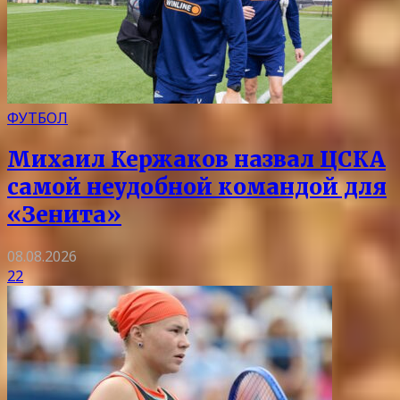
ФУТБОЛ
Михаил Кержаков назвал ЦСКА
самой неудобной командой для
«Зенита»
08.08.2026
22