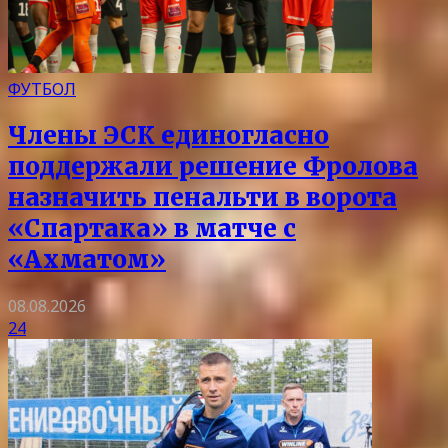
ФУТБОЛ
Члены ЭСК единогласно
поддержали решение Фролова
назначить пенальти в ворота
«Спартака» в матче с
«Ахматом»
08.08.2026
24