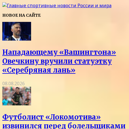
НОВОЕ НА САЙТЕ
Нападающему «Вашингтона»
Овечкину вручили статуэтку
«Серебряная лань»
08.08.2026
Футболист «Локомотива»
извинился перед болельщиками