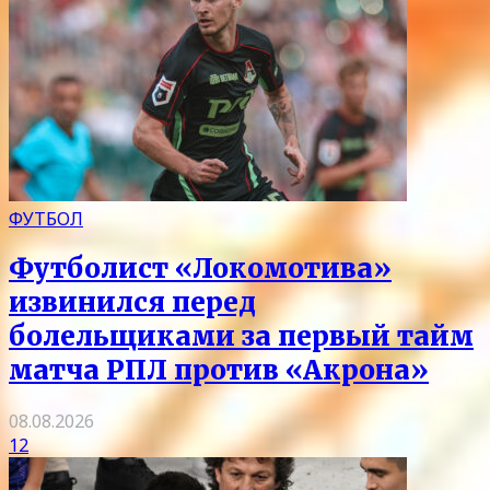
ФУТБОЛ
Футболист «Локомотива»
извинился перед
болельщиками за первый тайм
матча РПЛ против «Акрона»
08.08.2026
12