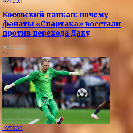
ФУТБОЛ
Косовский капкан: почему
фанаты «Спартака» восстали
против перехода Даку
06.08.2026
13
ФУТБОЛ