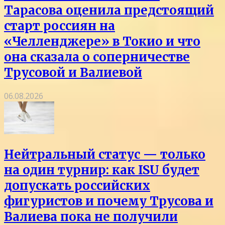
Тарасова оценила предстоящий
старт россиян на
«Челленджере» в Токио и что
она сказала о соперничестве
Трусовой и Валиевой
06.08.2026
Нейтральный статус — только
на один турнир: как ISU будет
допускать российских
фигуристов и почему Трусова и
Валиева пока не получили