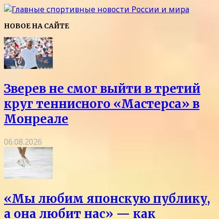
НОВОЕ НА САЙТЕ
Зверев не смог выйти в третий
круг теннисного «Мастерса» в
Монреале
06.08.2026
«Мы любим японскую публику,
а она любит нас» — как