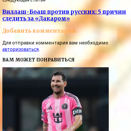
Виллаш-Боаш против русских: 5 причин
следить за «Дакаром»
Добавить комментарий
Для отправки комментария вам необходимо
авторизоваться
.
ВАМ МОЖЕТ ПОНРАВИТЬСЯ