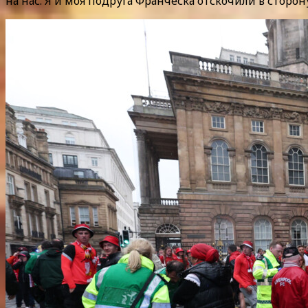
на нас. Я и моя подруга Франческа отскочили в сторо