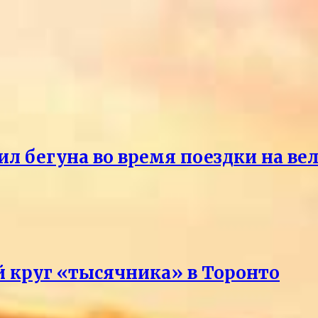
ил бегуна во время поездки на ве
 круг «тысячника» в Торонто