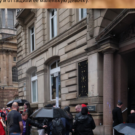
ну и оттащили ее маленькую девочку.