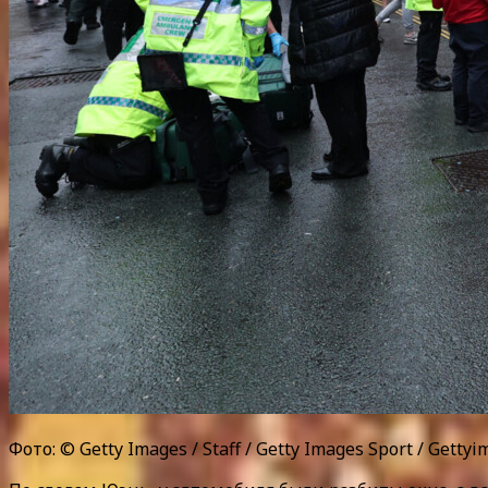
Фото: © Getty Images / Staff / Getty Images Sport / Gettyi