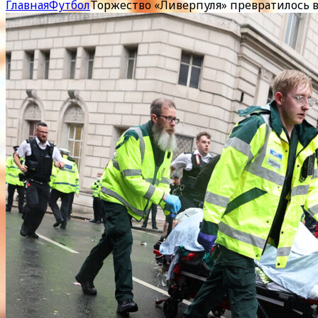
Главная
Футбол
Торжество «Ливерпуля» превратилось в 