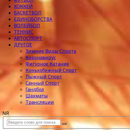
ФУТБОЛ
ХОККЕЙ
БАСКЕТБОЛ
ЕДИНОБОРСТВА
ВОЛЕЙБОЛ
ТЕННИС
АВТОСПОРТ
ДРУГОЕ
Зимние Виды Спорта
Коронавирус
Фигурное Катание
Конькобежный Спорт
Лыжный Спорт
Санный Спорт
Гандбол
Шахматы
Трансляции
NR