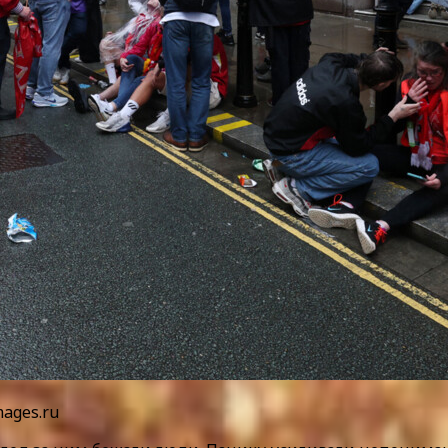
mages.ru