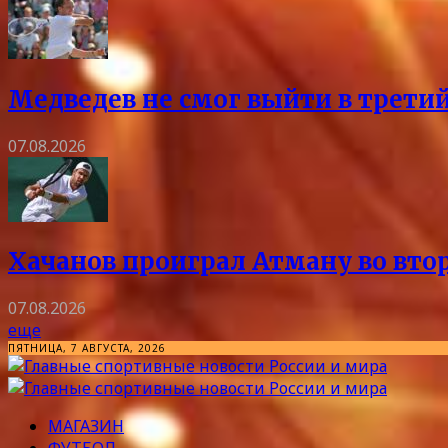
Медведев не смог выйти в трети
07.08.2026
Хачанов проиграл Атману во вто
07.08.2026
еще
ПЯТНИЦА, 7 АВГУСТА, 2026
МАГАЗИН