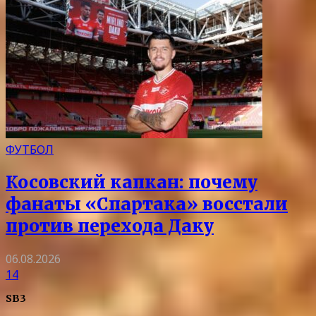
ФУТБОЛ
Косовский капкан: почему
фанаты «Спартака» восстали
против перехода Даку
06.08.2026
14
SB3