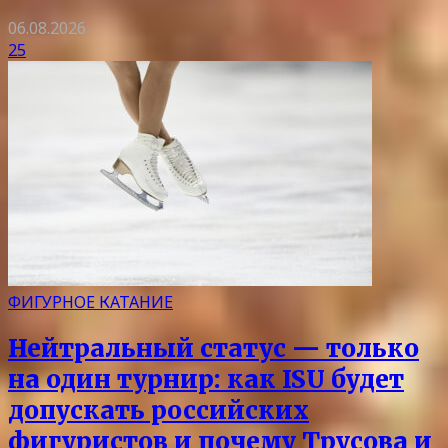
06.08.2026
25
ФИГУРНОЕ КАТАНИЕ
Нейтральный статус — только
на один турнир: как ISU будет
допускать российских
фигуристов и почему Трусова и