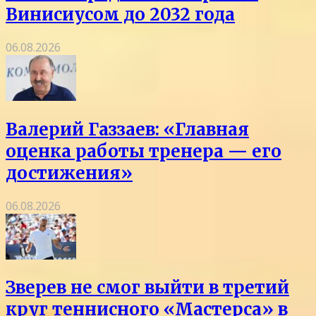
Винисиусом до 2032 года
06.08.2026
Валерий Газзаев: «Главная
оценка работы тренера — его
достижения»
06.08.2026
Зверев не смог выйти в третий
круг теннисного «Мастерса» в