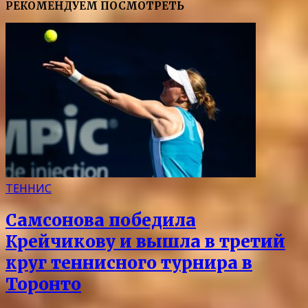
РЕКОМЕНДУЕМ ПОСМОТРЕТЬ
ТЕННИС
Самсонова победила
Крейчикову и вышла в третий
круг теннисного турнира в
Торонто