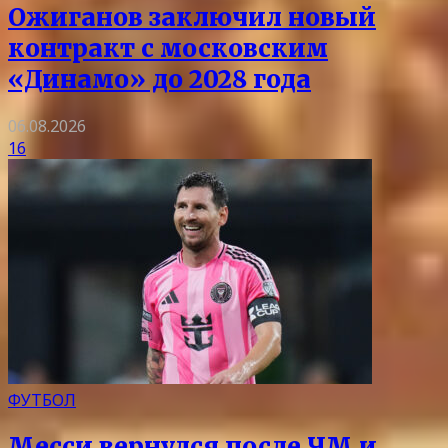
Ожиганов заключил новый
контракт с московским
«Динамо» до 2028 года
06.08.2026
16
ФУТБОЛ
Месси вернулся после ЧМ и