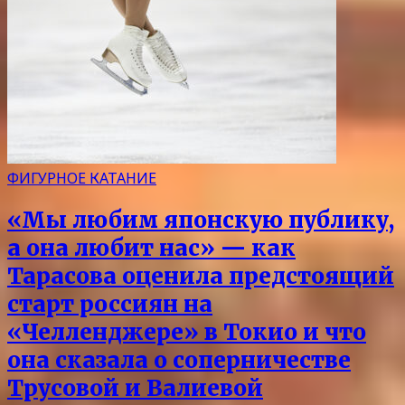
ФИГУРНОЕ КАТАНИЕ
«Мы любим японскую публику,
а она любит нас» — как
Тарасова оценила предстоящий
старт россиян на
«Челленджере» в Токио и что
она сказала о соперничестве
Трусовой и Валиевой