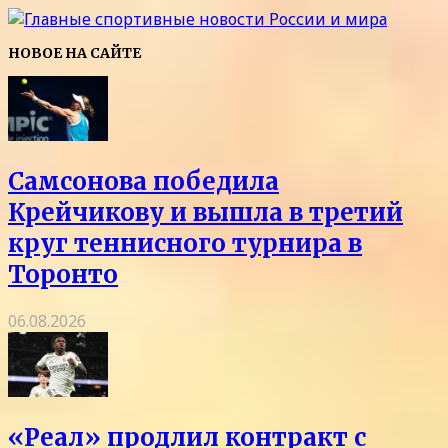
НОВОЕ НА САЙТЕ
Самсонова победила
Крейчикову и вышла в третий
круг теннисного турнира в
Торонто
06.08.2026
«Реал» продлил контракт с