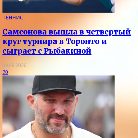
ТЕННИС
Самсонова вышла в четвертый
круг турнира в Торонто и
сыграет с Рыбакиной
09.08.2026
20