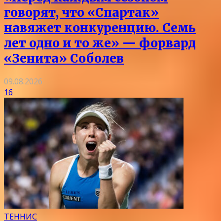
говорят, что «Спартак»
навяжет конкуренцию. Семь
лет одно и то же» — форвард
«Зенита» Соболев
09.08.2026
16
ТЕННИС