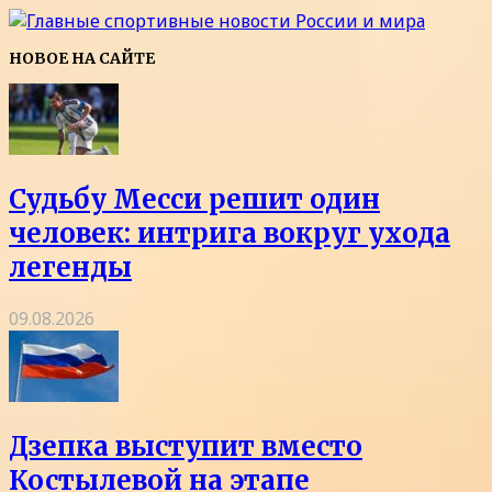
НОВОЕ НА САЙТЕ
Судьбу Месси решит один
человек: интрига вокруг ухода
легенды
09.08.2026
Дзепка выступит вместо
Костылевой на этапе