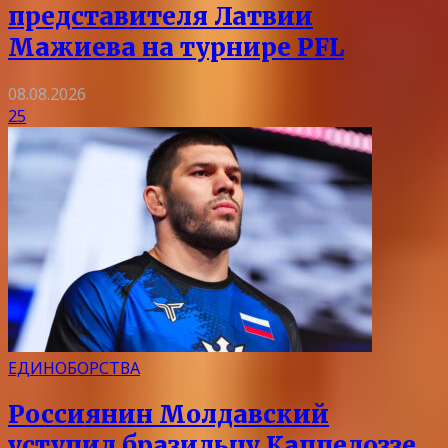
представителя Латвии
Мажиева на турнире PFL
08.08.2026
25
ЕДИНОБОРСТВА
Россиянин Молдавский
уступил бразильцу Каппелоззе