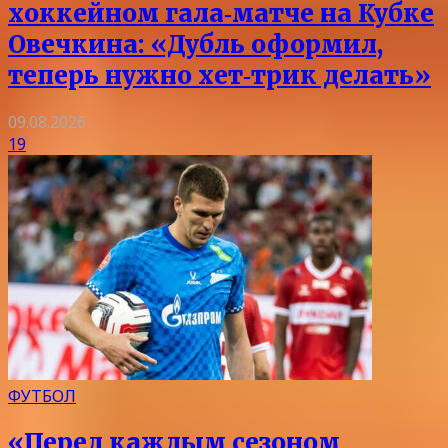
хоккейном гала‑матче на Кубке
Овечкина: «Дубль оформил,
теперь нужно хет‑трик делать»
09.08.2026
19
ФУТБОЛ
«Перед каждым сезоном