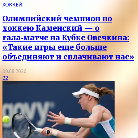
ХОККЕЙ
Олимпийский чемпион по
хоккею Каменский — о
гала‑матче на Кубке Овечкина:
«Такие игры еще больше
объединяют и сплачивают нас»
09.08.2026
22