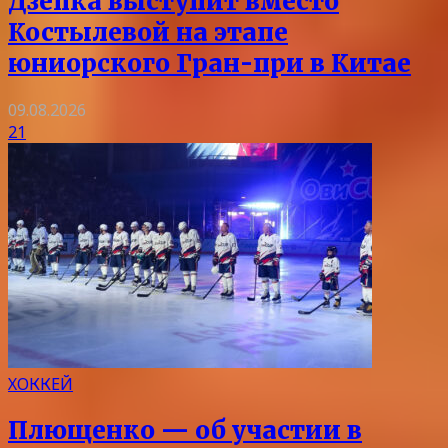
Дзепка выступит вместо
Костылевой на этапе
юниорского Гран-при в Китае
09.08.2026
21
ХОККЕЙ
Плющенко — об участии в