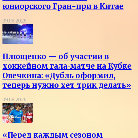
юниорского Гран-при в Китае
09.08.2026
Плющенко — об участии в
хоккейном гала‑матче на Кубке
Овечкина: «Дубль оформил,
теперь нужно хет‑трик делать»
09.08.2026
«Перед каждым сезоном