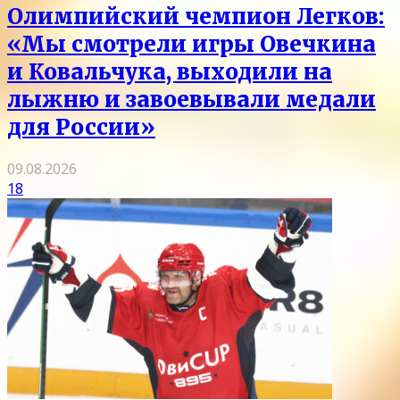
Олимпийский чемпион Легков:
«Мы смотрели игры Овечкина
и Ковальчука, выходили на
лыжню и завоевывали медали
для России»
09.08.2026
18