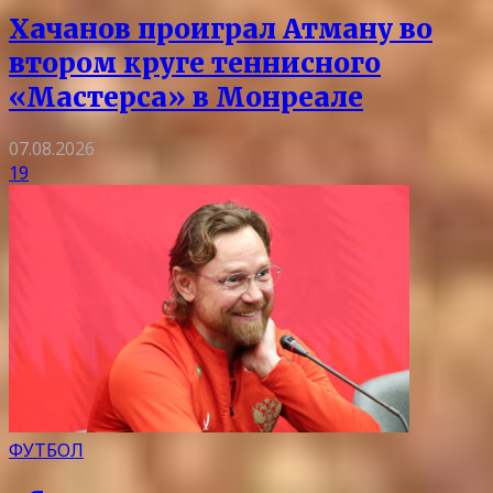
Хачанов проиграл Атману во
втором круге теннисного
«Мастерса» в Монреале
07.08.2026
19
ФУТБОЛ