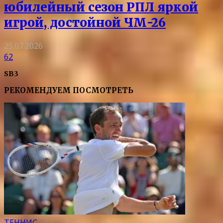
юбилейный сезон РПЛ яркой
игрой, достойной ЧМ-26
25.07.2026
62
SB3
РЕКОМЕНДУЕМ ПОСМОТРЕТЬ
ТЕННИС