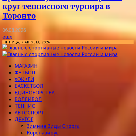
круг теннисного турнира в
Торонто
06.08.2026
еще
ПЯТНИЦА, 7 АВГУСТА, 2026
МАГАЗИН
ФУТБОЛ
ХОККЕЙ
БАСКЕТБОЛ
ЕДИНОБОРСТВА
ВОЛЕЙБОЛ
ТЕННИС
АВТОСПОРТ
ДРУГОЕ
Зимние Виды Спорта
Коронавирус