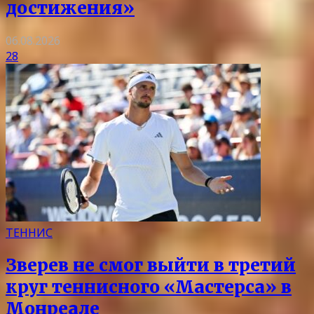
достижения»
06.08.2026
28
ТЕННИС
Зверев не смог выйти в третий
круг теннисного «Мастерса» в
Монреале