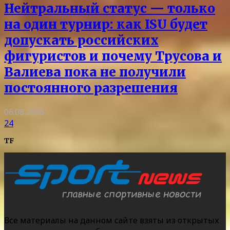
Нейтральный статус — только
на один турнир: как ISU будет
допускать российских
фигуристов и почему Трусова и
Валиева пока не получили
постоянного разрешения
06.08.2026
24
TF
Все материалы на данном сайте взяты из открытых