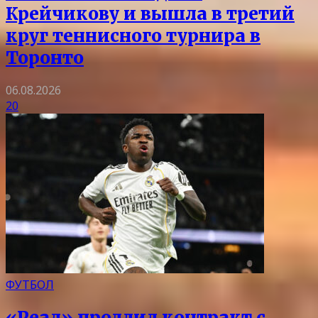
Крейчикову и вышла в третий
круг теннисного турнира в
Торонто
06.08.2026
20
ФУТБОЛ
«Реал» продлил контракт с