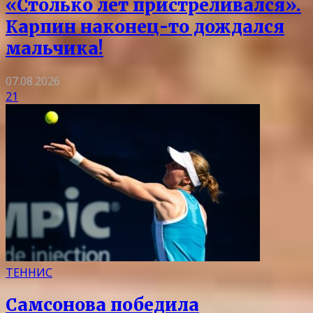
«Столько лет пристреливался».
Карпин наконец-то дождался
мальчика!
07.08.2026
21
ТЕННИС
Самсонова победила