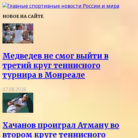
НОВОЕ НА САЙТЕ
Медведев не смог выйти в
третий круг теннисного
турнира в Монреале
07.08.2026
Хачанов проиграл Атману во
втором круге теннисного