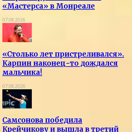
«Мастерса» в Монреале
07.08.2026
«Столько лет пристреливался».
Карпин наконец-то дождался
мальчика!
07.08.2026
Самсонова победила
Крейчикову и вышла в третий