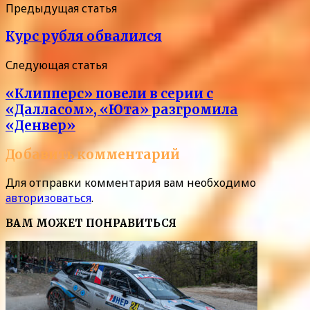
Предыдущая статья
Курс рубля обвалился
Следующая статья
«Клипперс» повели в серии с
«Далласом», «Юта» разгромила
«Денвер»
Добавить комментарий
Для отправки комментария вам необходимо
авторизоваться
.
ВАМ МОЖЕТ ПОНРАВИТЬСЯ