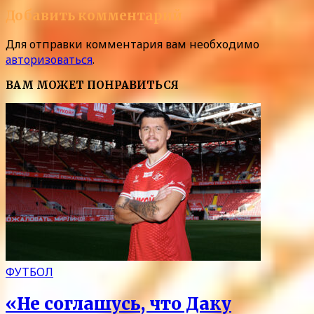
Добавить комментарий
Для отправки комментария вам необходимо
авторизоваться
.
ВАМ МОЖЕТ ПОНРАВИТЬСЯ
ФУТБОЛ
«Не соглашусь, что Даку