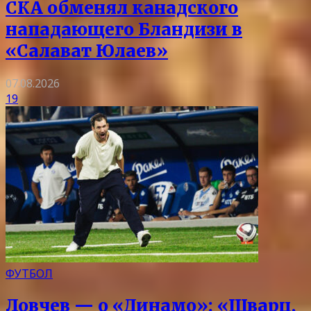
СКА обменял канадского
нападающего Бландизи в
«Салават Юлаев»
07.08.2026
19
ФУТБОЛ
Ловчев — о «Динамо»: «Шварц,