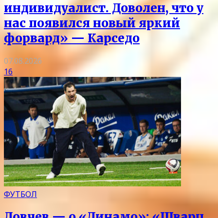
индивидуалист. Доволен, что у
нас появился новый яркий
форвард» — Карседо
07.08.2026
16
ФУТБОЛ
Ловчев — о «Динамо»: «Шварц,