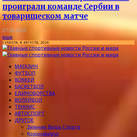
проиграли команде Сербии в
товарищеском матче
07.08.2026
еще
СУББОТА, 8 АВГУСТА, 2026
МАГАЗИН
ФУТБОЛ
ХОККЕЙ
БАСКЕТБОЛ
ЕДИНОБОРСТВА
ВОЛЕЙБОЛ
ТЕННИС
АВТОСПОРТ
ДРУГОЕ
Зимние Виды Спорта
Коронавирус