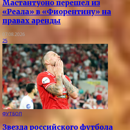
Мастантуоно перешел из
«Реала» в «Фиорентину» на
правах аренды
07.08.2026
25
ФУТБОЛ
Звезда российского футбола