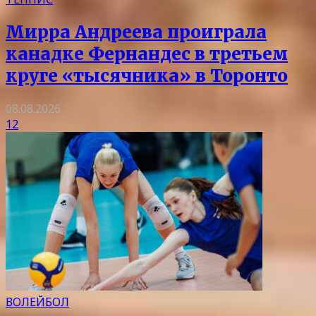
Мирра Андреева проиграла
канадке Фернандес в третьем
круге «тысячника» в Торонто
08.08.2026
12
ВОЛЕЙБОЛ