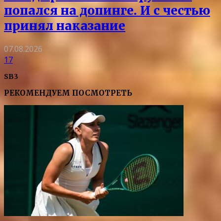
попался на допинге. И с честью
принял наказание
07.08.2026
17
SB3
РЕКОМЕНДУЕМ ПОСМОТРЕТЬ