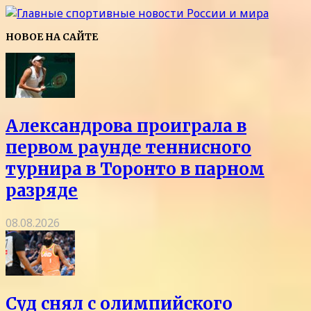
НОВОЕ НА САЙТЕ
Александрова проиграла в
первом раунде теннисного
турнира в Торонто в парном
разряде
08.08.2026
Суд снял с олимпийского