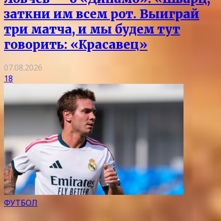
заткни им всем рот. Выиграй
три матча, и мы будем тут
говорить: «Красавец»
07.08.2026
18
ФУТБОЛ