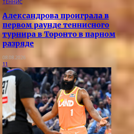
ТЕННИС
Александрова проиграла в
первом раунде теннисного
турнира в Торонто в парном
разряде
08.08.2026
11