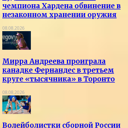
чемпиона Хардена обвинение в
незаконном хранении оружия
08.08.2026
Мирра Андреева проиграла
канадке Фернандес в третьем
круге «тысячника» в Торонто
08.08.2026
Волейболистки сборной России